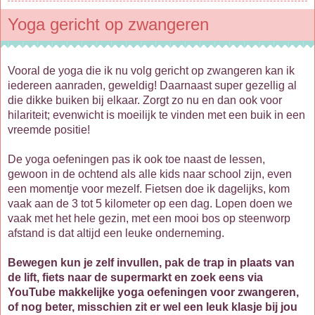
Yoga gericht op zwangeren
Vooral de yoga die ik nu volg gericht op zwangeren kan ik
iedereen aanraden, geweldig! Daarnaast super gezellig al
die dikke buiken bij elkaar. Zorgt zo nu en dan ook voor
hilariteit; evenwicht is moeilijk te vinden met een buik in een
vreemde positie!
De yoga oefeningen pas ik ook toe naast de lessen,
gewoon in de ochtend als alle kids naar school zijn, even
een momentje voor mezelf. Fietsen doe ik dagelijks, kom
vaak aan de 3 tot 5 kilometer op een dag. Lopen doen we
vaak met het hele gezin, met een mooi bos op steenworp
afstand is dat altijd een leuke onderneming.
Bewegen kun je zelf invullen, pak de trap in plaats van
de lift, fiets naar de supermarkt en zoek eens via
YouTube makkelijke yoga oefeningen voor zwangeren,
of nog beter, misschien zit er wel een leuk klasje bij jou