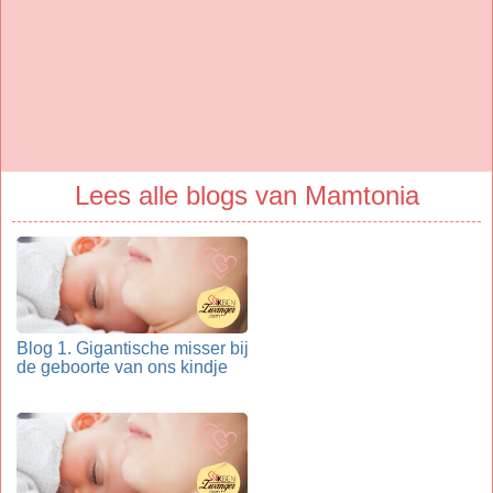
Lees alle blogs van Mamtonia
Blog 1. Gigantische misser bij
de geboorte van ons kindje