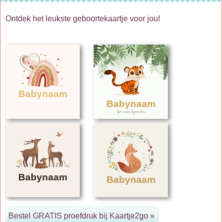
Ontdek het leukste geboortekaartje voor jou!
Babynaam
Babynaam
Babynaam
Babynaam