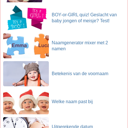
BOY-or-GIRL quiz! Geslacht van
baby jongen of meisje? Test!
Naamgenerator mixer met 2
namen
Betekenis van de voornaam
Welke naam past bij
Uitgerekende datum