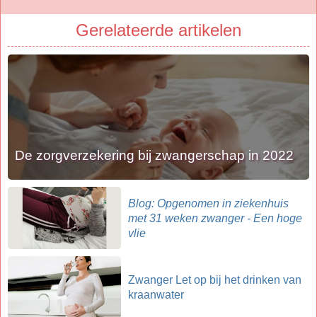
Gerelateerde artikelen
De zorgverzekering bij zwangerschap in 2022
Blog: Opgenomen in ziekenhuis
met 31 weken zwanger - Een hoge
vlie
Zwanger Let op bij het drinken van
kraanwater