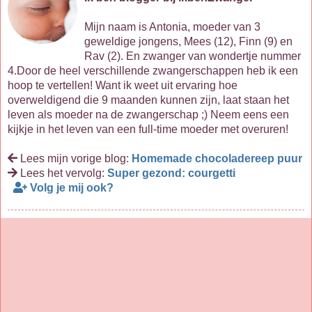
Mijn naam is Antonia, moeder van 3
geweldige jongens, Mees (12), Finn (9) en
Rav (2). En zwanger van wondertje nummer
4.Door de heel verschillende zwangerschappen heb ik een
hoop te vertellen! Want ik weet uit ervaring hoe
overweldigend die 9 maanden kunnen zijn, laat staan het
leven als moeder na de zwangerschap ;) Neem eens een
kijkje in het leven van een full-time moeder met overuren!
Lees mijn vorige blog:
Homemade chocoladereep puur
Lees het vervolg:
Super gezond: courgetti
Volg je mij ook?