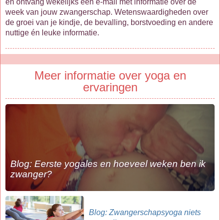
en ontvang wekelijks een e-mail met informatie over de
week van jouw zwangerschap. Wetenswaardigheden over
de groei van je kindje, de bevalling, borstvoeding en andere
nuttige én leuke informatie.
Meer informatie over yoga en
ervaringen
Blog: Eerste yogales en hoeveel weken ben ik
zwanger?
Blog: Zwangerschapsyoga niets