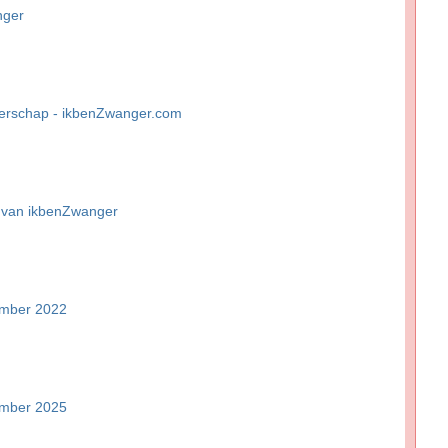
nger
erschap - ikbenZwanger.com
 van ikbenZwanger
ember 2022
ember 2025