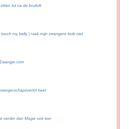
zitten tot na de bruiloft
 touch my belly | raak mijn zwangere buik niet
nZwanger.com
 zwangerschapsverlof heet
t verder dan Magie ooit kan