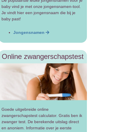
De populairste leuke jongensnamen voor je
baby vind je met onze jongensnamen-tool.
Je vindt hier een jongensnaam die bij je
baby past!
Jongensnamen
Online zwangerschapstest
Goede uitgebreide online
zwangerschapstest calculator. Gratis ben ik
zwanger test. De berekende uitslag direct
en anoniem. Informatie over je eerste