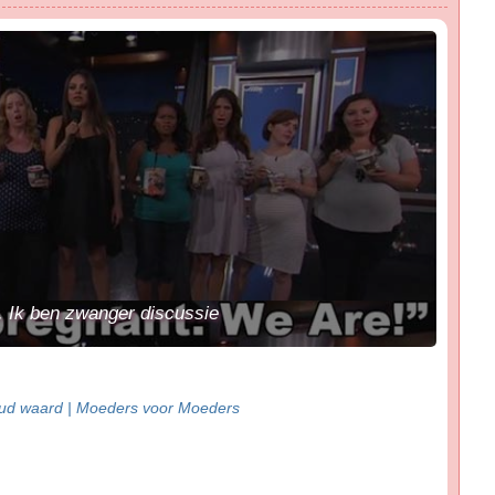
. Ik ben zwanger discussie
goud waard | Moeders voor Moeders