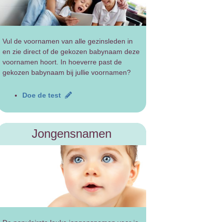
Vul de voornamen van alle gezinsleden in
en zie direct of de gekozen babynaam deze
voornamen hoort. In hoeverre past de
gekozen babynaam bij jullie voornamen?
Doe de test
Jongensnamen