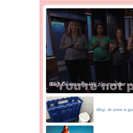
Blog: De eeuwige Wij zijn zwanger vs
Blog: Je urine is 