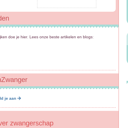
den
ijken doe je hier. Lees onze beste artikelen en blogs:
benZwanger
ld je aan
ver zwangerschap