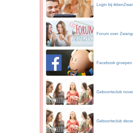
Login bij ikbenZwa
Forum over Zwang
Facebook groepen
Geboorteclub nov
Geboorteclub dec