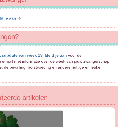
ld je aan
angen?
psupdate van week 19
.
Meld je aan
voor de
 e-mail met informatie over de week van jouw zwangerschap.
, de bevalling, borstvoeding en andere nuttige én leuke
teerde artikelen