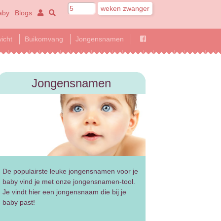
aby
Blogs
icht
Buikomvang
Jongensnamen
Jongensnamen
De populairste leuke jongensnamen voor je
baby vind je met onze jongensnamen-tool.
Je vindt hier een jongensnaam die bij je
baby past!