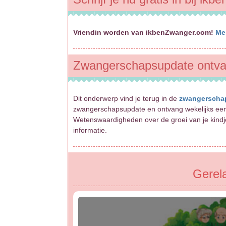
Vriendin worden van ikbenZwanger.com!
Me
Zwangerschapsupdate ontv
Dit onderwerp vind je terug in de
zwangerscha
zwangerschapsupdate en ontvang wekelijks een
Wetenswaardigheden over de groei van je kindje
informatie.
Gerela