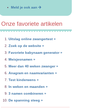
Meld je ook aan
Onze favoriete artikelen
Uitslag online zwangertest »
Zoek op de website »
Favoriete babynaam generator »
Meisjesnamen »
Meer dan 40 weken zwanger »
Anagram en naamvarianten »
Test kinderwens »
In weken en maanden »
3 namen combineren »
De spanning steeg »