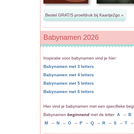
Babynamen 2026
Inspiratie voor babynamen vind je hier:
Babynamen met 3 letters
Babynamen met 4 letters
Babynamen met 5 letters
Babynamen met 6 letters
Hier vind je babynamen met een specifieke beginle
Babynamen
beginnend
met de letter:
A
–
B
M
–
N
–
O
–
P
–
Q
–
R
–
S
–
T