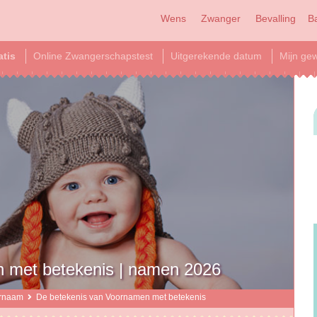
Wens
Zwanger
Bevalling
B
atis
Online Zwangerschapstest
Uitgerekende datum
Mijn gew
 met betekenis | namen 2026
rnaam
De betekenis van Voornamen met betekenis