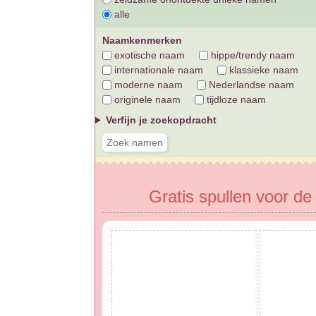
alle
Naamkenmerken
exotische naam
hippe/trendy naam
internationale naam
klassieke naam
moderne naam
Nederlandse naam
originele naam
tijdloze naam
Verfijn je zoekopdracht
Gratis spullen voor d