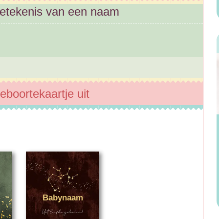
betekenis van een naam
eboortekaartje uit
Babynaam