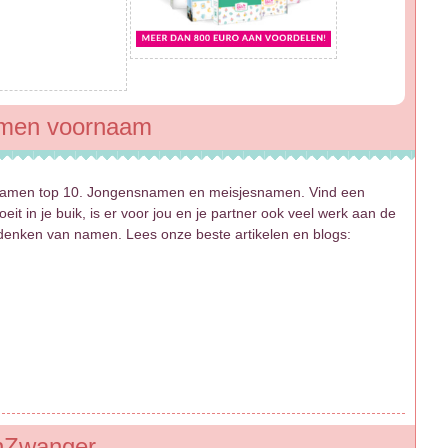
namen voornaam
amen top 10. Jongensnamen en meisjesnamen. Vind een
eit in je buik, is er voor jou en je partner ook veel werk aan de
edenken van namen. Lees onze beste artikelen en blogs:
benZwanger