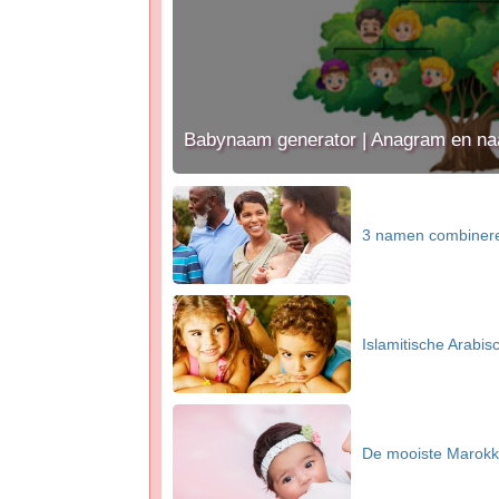
Babynaam generator | Anagram en na
3 namen combiner
Islamitische Arab
De mooiste Marok