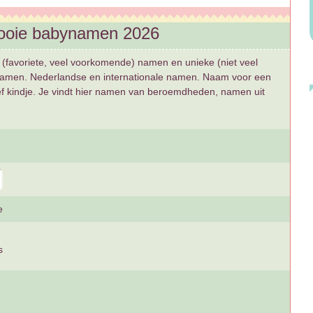
ooie babynamen 2026
 (favoriete, veel voorkomende) namen en unieke (niet veel
namen. Nederlandse en internationale namen. Naam voor een
ief kindje. Je vindt hier namen van beroemdheden, namen uit
e
s