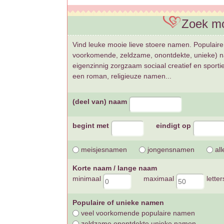
Zoek m
Vind leuke mooie lieve stoere namen. Populaire
voorkomende, zeldzame, onontdekte, unieke) 
eigenzinnig zorgzaam sociaal creatief en sport
een roman, religieuze namen...
(deel van) naam
begint met
eindigt op
meisjesnamen
jongensnamen
all
Korte naam / lange naam
minimaal
maximaal
letter
Populaire of unieke namen
veel voorkomende populaire namen
zeldzame onontdekte unieke namen