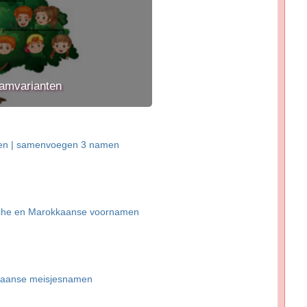
amvarianten
en | samenvoegen 3 namen
ische en Marokkaanse voornamen
kaanse meisjesnamen