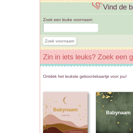
Vind de 
Zoek een leuke voornaam:
Zin in iets leuks? Zoek een g
Ontdek het leukste geboortekaartje voor jou!
Babynaam
Babynaam