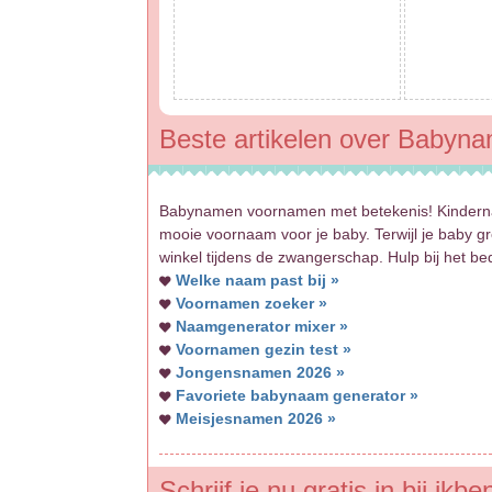
Beste artikelen over Baby
Babynamen voornamen met betekenis! Kindern
mooie voornaam voor je baby. Terwijl je baby gro
winkel tijdens de zwangerschap. Hulp bij het b
Welke naam past bij »
Voornamen zoeker »
Naamgenerator mixer »
Voornamen gezin test »
Jongensnamen 2026 »
Favoriete babynaam generator »
Meisjesnamen 2026 »
Schrijf je nu gratis in bij ik