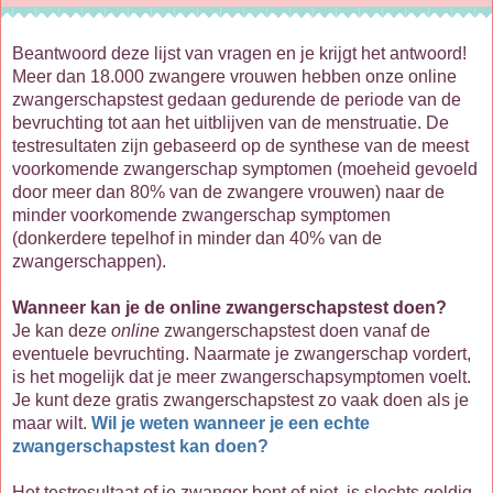
Beantwoord deze lijst van vragen en je krijgt het antwoord!
Meer dan 18.000 zwangere vrouwen hebben onze online
zwangerschapstest gedaan gedurende de periode van de
bevruchting tot aan het uitblijven van de menstruatie. De
testresultaten zijn gebaseerd op de synthese van de meest
voorkomende zwangerschap symptomen (moeheid gevoeld
door meer dan 80% van de zwangere vrouwen) naar de
minder voorkomende zwangerschap symptomen
(donkerdere tepelhof in minder dan 40% van de
zwangerschappen).
Wanneer kan je de online zwangerschapstest doen?
Je kan deze
online
zwangerschapstest doen vanaf de
eventuele bevruchting. Naarmate je zwangerschap vordert,
is het mogelijk dat je meer zwangerschapsymptomen voelt.
Je kunt deze gratis zwangerschapstest zo vaak doen als je
maar wilt.
Wil je weten wanneer je een echte
zwangerschapstest kan doen?
Het testresultaat of je zwanger bent of niet, is slechts geldig