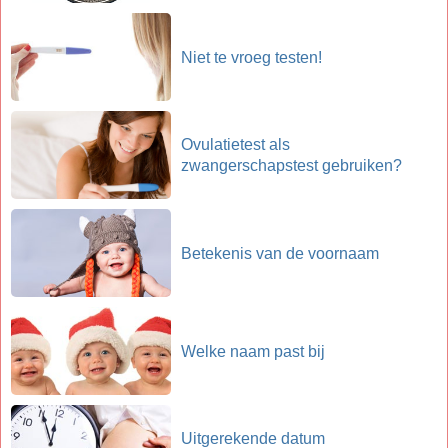
Niet te vroeg testen!
Ovulatietest als
zwangerschapstest gebruiken?
Betekenis van de voornaam
Welke naam past bij
Uitgerekende datum