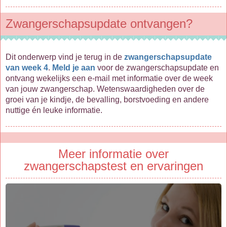
Zwangerschapsupdate ontvangen?
Dit onderwerp vind je terug in de
zwangerschapsupdate
van week 4
.
Meld je aan
voor de zwangerschapsupdate en
ontvang wekelijks een e-mail met informatie over de week
van jouw zwangerschap. Wetenswaardigheden over de
groei van je kindje, de bevalling, borstvoeding en andere
nuttige én leuke informatie.
Meer informatie over
zwangerschapstest en ervaringen