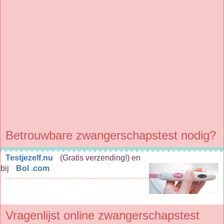
Betrouwbare zwangerschapstest nodig?
Testjezelf.nu
(Gratis verzending!) en
bij
Bol .com
Vragenlijst online zwangerschapstest