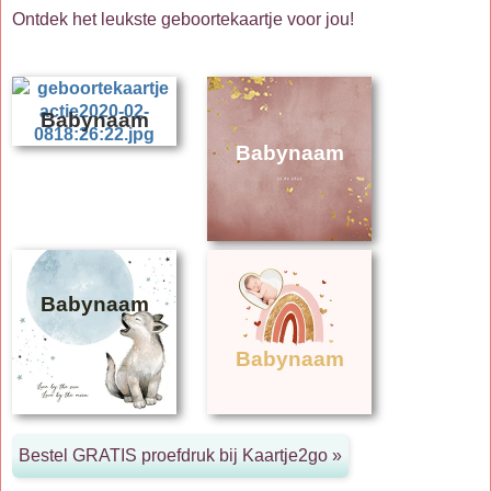
Ontdek het leukste geboortekaartje voor jou!
Babynaam
Babynaam
Babynaam
Babynaam