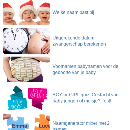
Welke naam past bij
Uitgerekende datum
zwangerschap berekenen
Voornamen babynamen voor de
geboorte van je baby
BOY-or-GIRL quiz! Geslacht van
baby jongen of meisje? Test!
Naamgenerator mixer met 2
namen