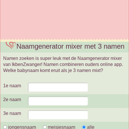
Naamgenerator mixer met 3 namen
Namen zoeken is super leuk met de Naamgenerator mixer
van IkbenZwanger! Namen combineren ouders online app.
Welke babynaam komt eruit als je 3 namen mixt?
1e naam
2e naam
3e naam
jongensnaam
meisjesnaam
alle