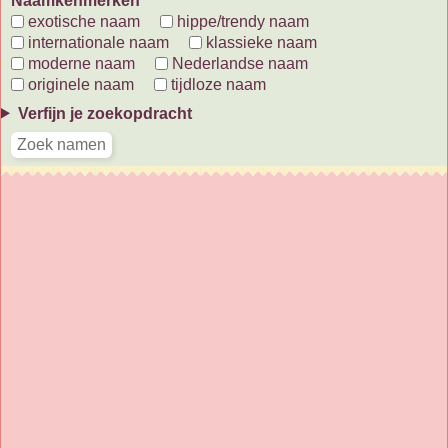
Naamkenmerken
exotische naam
hippe/trendy naam
internationale naam
klassieke naam
moderne naam
Nederlandse naam
originele naam
tijdloze naam
Verfijn je zoekopdracht