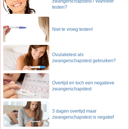
zwangerschapstest? Wanneer
testen?
Niet te vroeg testen!
Ovulatietest als
zwangerschapstest gebruiken?
Overtijd en toch een negatieve
zwangerschapstest
3 dagen overtijd maar
zwangerschapstest is negatief