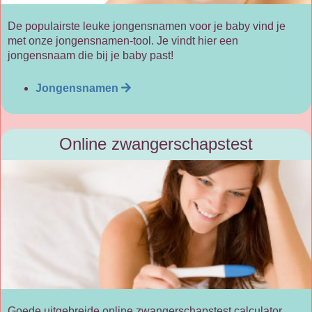
De populairste leuke jongensnamen voor je baby vind je
met onze jongensnamen-tool. Je vindt hier een
jongensnaam die bij je baby past!
Jongensnamen
Online zwangerschapstest
Goede uitgebreide online zwangerschapstest calculator.