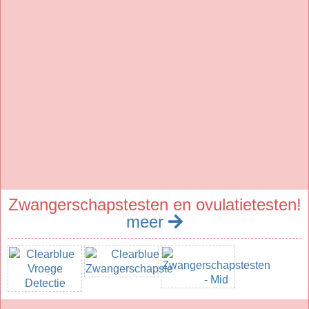
Zwangerschapstesten en ovulatietesten!
meer