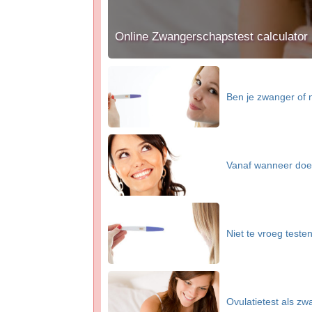
Online Zwangerschapstest calculator
Ben je zwanger of ni
Vanaf wanneer doe
Niet te vroeg testen
Ovulatietest als z