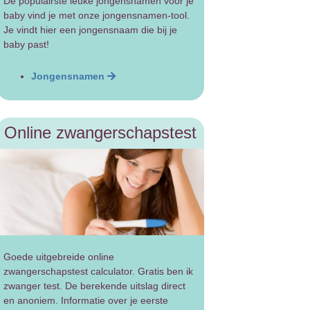
De populairste leuke jongensnamen voor je
baby vind je met onze jongensnamen-tool.
Je vindt hier een jongensnaam die bij je
baby past!
Jongensnamen
Online zwangerschapstest
Goede uitgebreide online
zwangerschapstest calculator. Gratis ben ik
zwanger test. De berekende uitslag direct
en anoniem. Informatie over je eerste