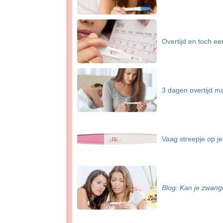
Overtijd en toch e
3 dagen overtijd m
Vaag streepje op j
Blog: Kan je zwang