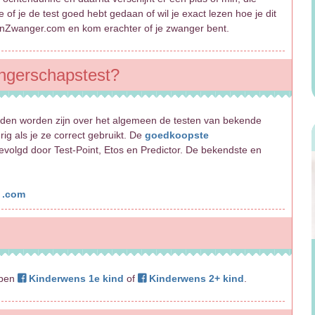
e of je de test goed hebt gedaan of wil je exact lezen hoe je dit
nZwanger.com en kom erachter of je zwanger bent.
ngerschapstest?
den worden zijn over het algemeen de testen van bekende
g als je ze correct gebruikt. De
goedkoopste
evolgd door Test-Point, Etos en Predictor. De bekendste en
 .com
epen
Kinderwens 1e kind
of
Kinderwens 2+ kind
.