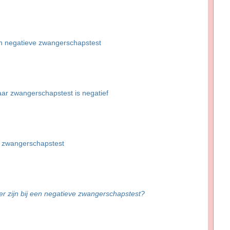
en negatieve zwangerschapstest
aar zwangerschapstest is negatief
e zwangerschapstest
er zijn bij een negatieve zwangerschapstest?