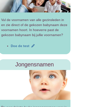
Vul de voornamen van alle gezinsleden in
en zie direct of de gekozen babynaam deze
voornamen hoort. In hoeverre past de
gekozen babynaam bij jullie voornamen?
Doe de test
Jongensnamen