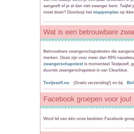
aangeeft of je al dan niet zwanger bent. Twijfel j
moet doen? Doorloop het
stappenplan
op ikbe
Wat is een betrouwbare zwa
Betrouwbare zwangerschapstesten die aangera
merken. Deze zijn voor meer dan 99% nauwkeuri
zwangerschapstest
is momenteel Testjezelf, g
duurste zwangerschapstest is van Clearblue.
Testjezelf.nu
(Gratis verzending!) en bij
Bol
Facebook groepen voor jou!
Word lid van één onze besloten Facebook gro