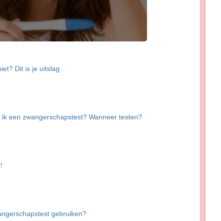
et? Dit is je uitslag
 ik een zwangerschapstest? Wanneer testen?
!
wangerschapstest gebruiken?