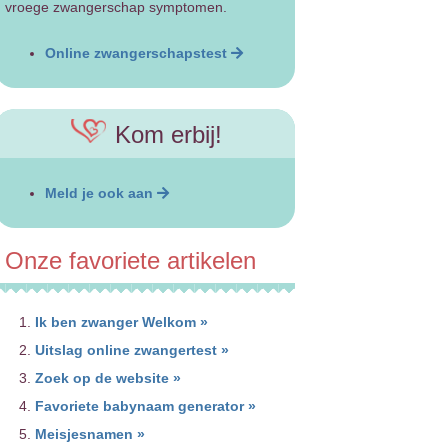
vroege zwangerschap symptomen.
Online zwangerschapstest
Kom erbij!
Meld je ook aan
Onze favoriete artikelen
Ik ben zwanger Welkom »
Uitslag online zwangertest »
Zoek op de website »
Favoriete babynaam generator »
Meisjesnamen »