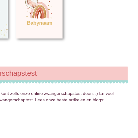
Babynaam
rschapstest
 kunt zelfs onze online zwangerschapstest doen. :) En veel
zwangerschaptest. Lees onze beste artikelen en blogs: