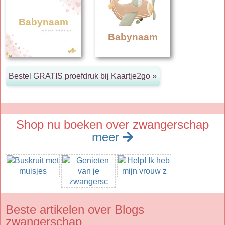
Babynaam
Babynaam
Shop nu boeken over zwangerschap
meer
Beste artikelen over Blogs
zwangerschap