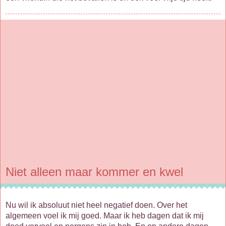
Niet alleen maar kommer en kwel
Nu wil ik absoluut niet heel negatief doen. Over het
algemeen voel ik mij goed. Maar ik heb dagen dat ik mij