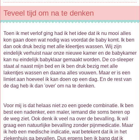
Teveel tijd om na te denken
Toen ik met verlof ging had ik het idee dat ik nu mooi alles
kon gaan doen wat nodig was voordat de baby komt. Ik ben
dan ook druk bezig met alle kleertjes wassen. Wij zijn
eindelijk verhuist naar onze nieuwe kamer en de babykamer
kan nu eindelijk babyklaar gemaakt worden. De co-sleeper
staat al naast mijn bed en ik ben druk bezig met alle
lakentjes wassen en daarna alles vouwen. Maar er is een
limiet aan hoeveel ik kan doen op een dag. En de rest van
de dag heb ik dan 'over' om na te denken.
Voor mij is dat helaas niet zo een goede combinatie. Ik ben
best een nadenker, een maler, iemand die soms beren op
de weg ziet. Ook denk ik veel na over de bevalling. Ik wil
graag een natuurlijke bevalling zonder pijnmedicatie. Maar
ik heb een medische indicatie, wat betekent dat ik in het
ziekenhuis ga bevallen. Dus ergens ben ik bang dat ik