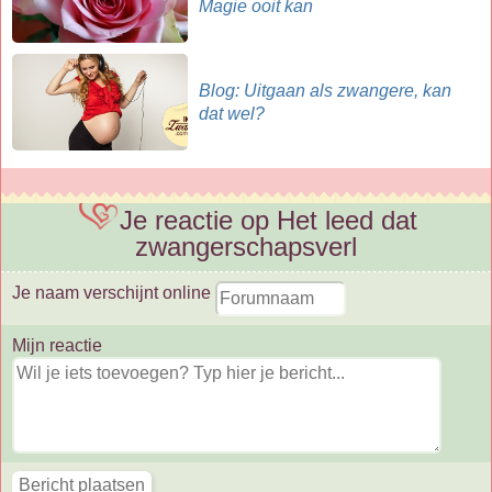
Magie ooit kan
Blog: Uitgaan als zwangere, kan
dat wel?
Je reactie op Het leed dat
zwangerschapsverl
Je naam verschijnt online
Mijn reactie