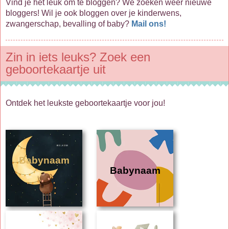
Vind je het leuk om te bloggen? We zoeken weer nieuwe
bloggers! Wil je ook bloggen over je kinderwens,
zwangerschap, bevalling of baby?
Mail ons!
Zin in iets leuks? Zoek een
geboortekaartje uit
Ontdek het leukste geboortekaartje voor jou!
Babynaam
Babynaam