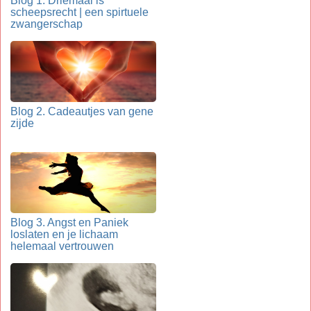
Blog 1. Driemaal is
scheepsrecht | een spirtuele
zwangerschap
Blog 2. Cadeautjes van gene
zijde
Blog 3. Angst en Paniek
loslaten en je lichaam
helemaal vertrouwen