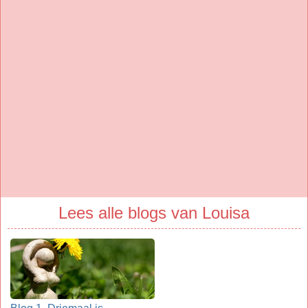
Lees alle blogs van Louisa