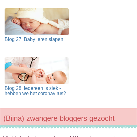
Blog 27. Baby leren slapen
Blog 28. Iedereen is ziek -
hebben we het coronavirus?
(Bijna) zwangere bloggers gezocht