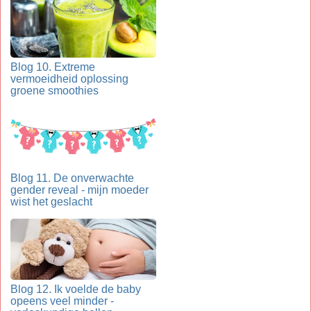
Blog 10. Extreme
vermoeidheid oplossing
groene smoothies
Blog 11. De onverwachte
gender reveal - mijn moeder
wist het geslacht
Blog 12. Ik voelde de baby
opeens veel minder -