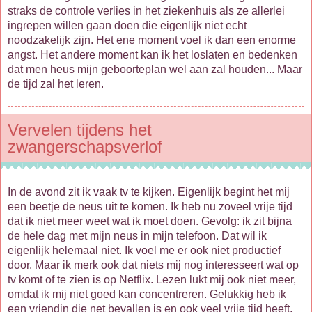
straks de controle verlies in het ziekenhuis als ze allerlei
ingrepen willen gaan doen die eigenlijk niet echt
noodzakelijk zijn. Het ene moment voel ik dan een enorme
angst. Het andere moment kan ik het loslaten en bedenken
dat men heus mijn geboorteplan wel aan zal houden... Maar
de tijd zal het leren.
Vervelen tijdens het
zwangerschapsverlof
In de avond zit ik vaak tv te kijken. Eigenlijk begint het mij
een beetje de neus uit te komen. Ik heb nu zoveel vrije tijd
dat ik niet meer weet wat ik moet doen. Gevolg: ik zit bijna
de hele dag met mijn neus in mijn telefoon. Dat wil ik
eigenlijk helemaal niet. Ik voel me er ook niet productief
door. Maar ik merk ook dat niets mij nog interesseert wat op
tv komt of te zien is op Netflix. Lezen lukt mij ook niet meer,
omdat ik mij niet goed kan concentreren. Gelukkig heb ik
een vriendin die net bevallen is en ook veel vrije tijd heeft.