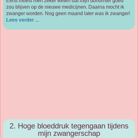
Eerst moest men zeker weten dat mijn donornier goed
zou blijven op de nieuwe medicijnen. Daarna mocht ik
zwanger worden. Nog geen maand later was ik zwanger!
Lees verder ...
2. Hoge bloeddruk tegengaan tijdens
mijn zwangerschap