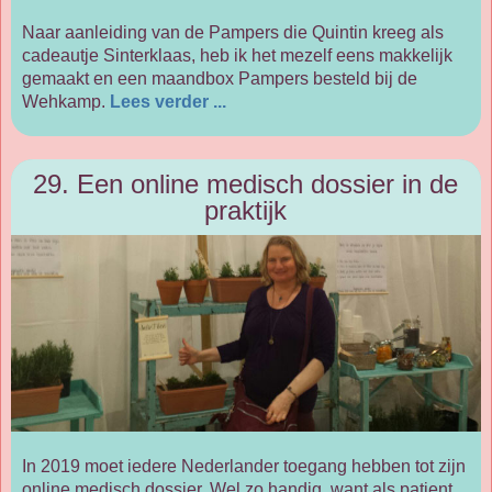
Naar aanleiding van de Pampers die Quintin kreeg als
cadeautje Sinterklaas, heb ik het mezelf eens makkelijk
gemaakt en een maandbox Pampers besteld bij de
Wehkamp.
Lees verder ...
29. Een online medisch dossier in de
praktijk
In 2019 moet iedere Nederlander toegang hebben tot zijn
online medisch dossier. Wel zo handig, want als patient