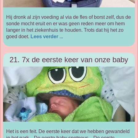
Hij dronk al zijn voeding al via de fles of borst zelf, dus de
sonde mocht eruit en er was geen reden meer om hem
langer in het ziekenhuis te houden. Trots dat hij het zo
goed doet.
Lees verder ...
21. 7x de eerste keer van onze baby
Het is een feit. De eerste keer dat we hebben gewandeld
in het park... De eerste baby snotneus... De eerste