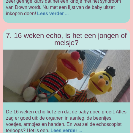
zeer geringe kans dat het een kindje met het syndroom
van Down wordt. Nu met een lijst van de baby uitzet
inkopen doen!
Lees verder ...
7. 16 weken echo, is het een jongen of
meisje?
De 16 weken echo liet zien dat de baby goed groeit. Alles
zag er goed uit; de organen in aanleg, de beentjes,
voetjes, armpjes en handen. En wat zei de echoscopist
terloops? Het is een.
Lees verder ...