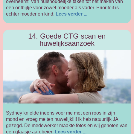
overneemt. Van huishoudelijke taken tot het maken van
een ontbijtje voor zowel moeder als vader. Prioriteit is
echter moeder en kind.
Lees verder ...
14. Goede CTG scan en
huwelijksaanzoek
Sydney knielde ineens voor me met een roos in zijn
mond en vroeg me ten huwelijk!!!! Ik heb natuurlijk JA
gezegd. De medewerker maakte fotos en wij genoten van
een glaasje aardbeien
Lees verder ...