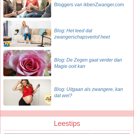
Bloggers van ikbenZwanger.com
Blog: Het leed dat
zwangerschapsverlof heet
Blog: De Zegen gaat verder dan
Magie ooit kan
Blog: Uitgaan als zwangere, kan
dat wel?
Leestips