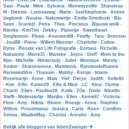
Saar
-
Paula
-
Mimi
-
Sylvana
-
Mommysslife
-
Sharaisaa
-
M
-
Diessie
-
Larissawag
-
Marie
-
JustStephanie
-
Annes
dagboek
-
Noukia
-
Nakomertje
-
Emilie Smolinski
-
Blu
Seen
-
Scarlett
-
Petra
-
Thes
-
Precious
-
Blauwe wolk
-
Nienke
-
KimTim
-
Debby
-
Pipootje
-
Sweetheart
-
Singlemom
-
Ploep
-
Anoniem89
-
Firefly
-
Tara
-
Brenzen
-
Juul88
-
Piene
-
Willem Meester
-
Charlotte
-
Celine
-
Dyna
-
Renate van Lith Fotografie
-
Esmasi
-
Richelle
-
Nakatomi
-
Merre31
-
Marieke
-
Joyce
-
Steff
-
Mom to the
Max
-
Michelle
-
Winterlady
-
Juliet
-
Monique
-
Mandy
-
Amber
-
Sharonsenna
-
Mamtonia
-
RennendeRianne
-
RenewedIAm
-
Thaisain
-
Mabby
-
Kersje
-
Imane
-
Rozemarijn
-
Anne
-
Mala
-
Vief
-
Derya
-
Judith
-
Sofie92
-
Kim
-
Elfri
-
Karen29
-
Ellis & Mick
-
LC
-
Nina
-
Oumie
-
Chanti
-
Elien
-
Pauline26
-
Katie
-
ZOe
-
Dede
-
Ninette
-
Steffi
-
Molenaartje
-
Marijke
-
Ellen
-
Annie87
-
Victoria
-
Flow
-
Amy
-
Nikita
-
Bloem
-
Roosje
-
Anna
-
Stephke
-
Willow
-
Proudmama
-
Jessica
-
Carla
-
Roos
-
CamBes
-
Amma
-
MaaikeMay
-
Chantal
-
Anneke
-
Amy
Bekijk alle bloggers van ikbenZwanger