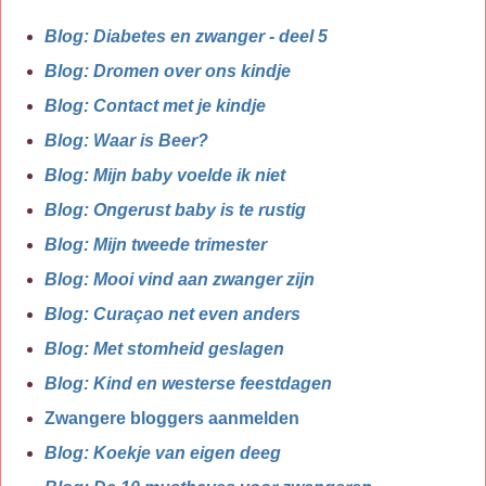
Blog: Diabetes en zwanger - deel 5
Blog: Dromen over ons kindje
Blog: Contact met je kindje
Blog: Waar is Beer?
Blog: Mijn baby voelde ik niet
Blog: Ongerust baby is te rustig
Blog: Mijn tweede trimester
Blog: Mooi vind aan zwanger zijn
Blog: Curaçao net even anders
Blog: Met stomheid geslagen
Blog: Kind en westerse feestdagen
Zwangere bloggers aanmelden
Blog: Koekje van eigen deeg