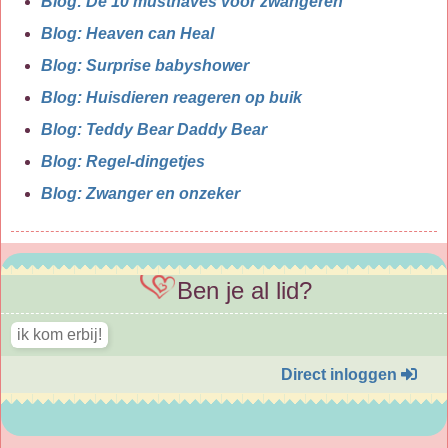
Blog: De 10 musthaves voor zwangeren
Blog: Heaven can Heal
Blog: Surprise babyshower
Blog: Huisdieren reageren op buik
Blog: Teddy Bear Daddy Bear
Blog: Regel-dingetjes
Blog: Zwanger en onzeker
Ben je al lid?
Direct inloggen