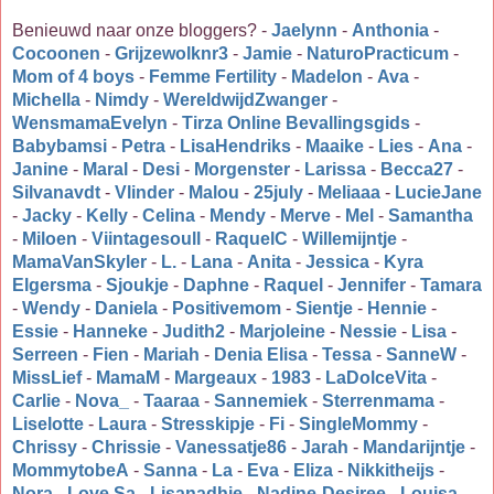
Benieuwd naar onze bloggers? -
Jaelynn
-
Anthonia
-
Cocoonen
-
Grijzewolknr3
-
Jamie
-
NaturoPracticum
-
Mom of 4 boys
-
Femme Fertility
-
Madelon
-
Ava
-
Michella
-
Nimdy
-
WereldwijdZwanger
-
WensmamaEvelyn
-
Tirza Online Bevallingsgids
-
Babybamsi
-
Petra
-
LisaHendriks
-
Maaike
-
Lies
-
Ana
-
Janine
-
Maral
-
Desi
-
Morgenster
-
Larissa
-
Becca27
-
Silvanavdt
-
Vlinder
-
Malou
-
25july
-
Meliaaa
-
LucieJane
-
Jacky
-
Kelly
-
Celina
-
Mendy
-
Merve
-
Mel
-
Samantha
-
Miloen
-
Viintagesoull
-
RaquelC
-
Willemijntje
-
MamaVanSkyler
-
L.
-
Lana
-
Anita
-
Jessica
-
Kyra
Elgersma
-
Sjoukje
-
Daphne
-
Raquel
-
Jennifer
-
Tamara
-
Wendy
-
Daniela
-
Positivemom
-
Sientje
-
Hennie
-
Essie
-
Hanneke
-
Judith2
-
Marjoleine
-
Nessie
-
Lisa
-
Serreen
-
Fien
-
Mariah
-
Denia Elisa
-
Tessa
-
SanneW
-
MissLief
-
MamaM
-
Margeaux
-
1983
-
LaDolceVita
-
Carlie
-
Nova_
-
Taaraa
-
Sannemiek
-
Sterrenmama
-
Liselotte
-
Laura
-
Stresskipje
-
Fi
-
SingleMommy
-
Chrissy
-
Chrissie
-
Vanessatje86
-
Jarah
-
Mandarijntje
-
MommytobeA
-
Sanna
-
La
-
Eva
-
Eliza
-
Nikkitheijs
-
Nora
-
Love.Sa
-
Lisanadhie
-
Nadine-Desiree
-
Louisa
-