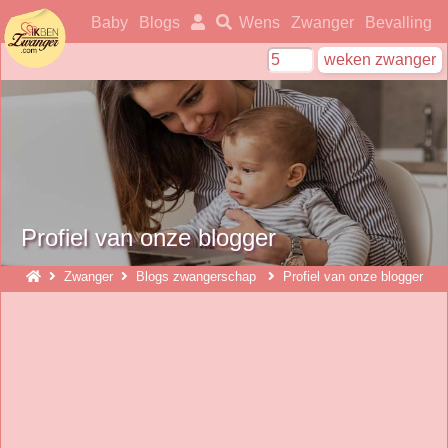
ikbenzwanger
Baby
Blogs
Wens
Zwanger
Bevalling
Profiel van onze blogger
Zwanger
Blogs zwangerschap
Profiel van onze blogger