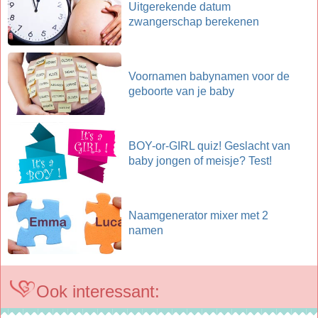
Uitgerekende datum
zwangerschap berekenen
Voornamen babynamen voor de
geboorte van je baby
BOY-or-GIRL quiz! Geslacht van
baby jongen of meisje? Test!
Naamgenerator mixer met 2
namen
Ook interessant: