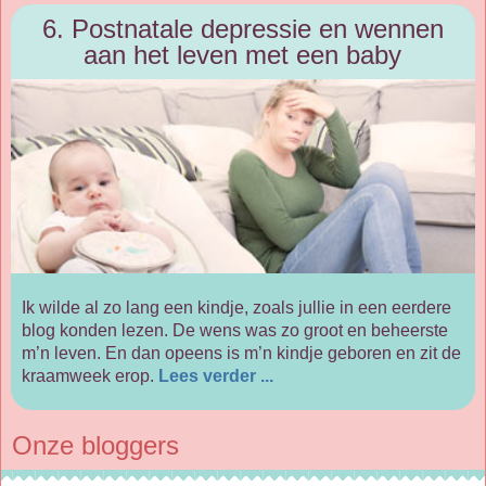
6. Postnatale depressie en wennen
aan het leven met een baby
Ik wilde al zo lang een kindje, zoals jullie in een eerdere
blog konden lezen. De wens was zo groot en beheerste
m’n leven. En dan opeens is m’n kindje geboren en zit de
kraamweek erop.
Lees verder ...
Onze bloggers