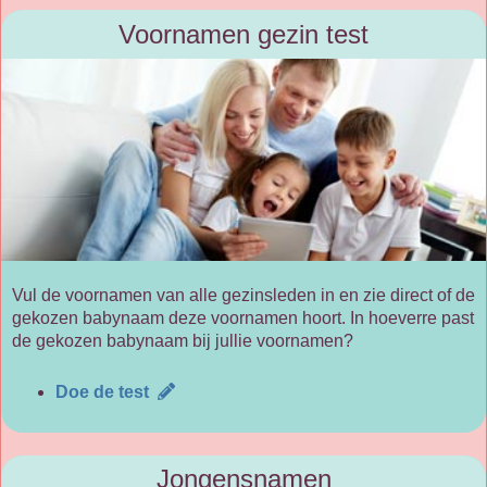
Voornamen gezin test
Vul de voornamen van alle gezinsleden in en zie direct of de
gekozen babynaam deze voornamen hoort. In hoeverre past
de gekozen babynaam bij jullie voornamen?
Doe de test
Jongensnamen