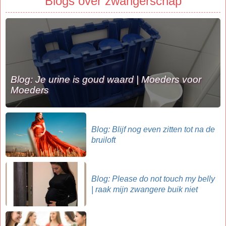
Blogs over zwangerschap
Blog: Je urine is goud waard | Moeders voor
Moeders
Blog: Blijf nog even zitten tot na de
bruiloft
Blog: Please do not touch my belly
| raak mijn zwangere buik niet