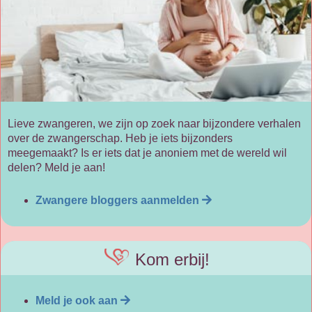
Lieve zwangeren, we zijn op zoek naar bijzondere verhalen
over de zwangerschap. Heb je iets bijzonders
meegemaakt? Is er iets dat je anoniem met de wereld wil
delen? Meld je aan!
Zwangere bloggers aanmelden
Kom erbij!
Meld je ook aan