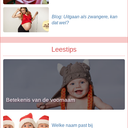
Blog: Uitgaan als zwangere, kan
dat wel?
Leestips
Betekenis van de voornaam
Welke naam past bij