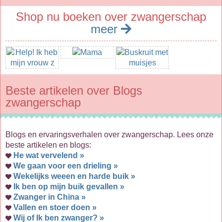
Shop nu boeken over zwangerschap
meer
Beste artikelen over Blogs
zwangerschap
Blogs en ervaringsverhalen over zwangerschap. Lees onze
beste artikelen en blogs:
He wat vervelend »
We gaan voor een drieling »
Wekelijks weeen en harde buik »
Ik ben op mijn buik gevallen »
Zwanger in China »
Vallen en stoer doen »
Wij of Ik ben zwanger? »