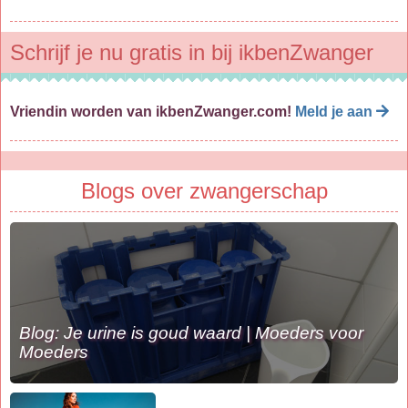
Schrijf je nu gratis in bij ikbenZwanger
Vriendin worden van ikbenZwanger.com!
Meld je aan
Blogs over zwangerschap
Blog: Je urine is goud waard | Moeders voor
Moeders