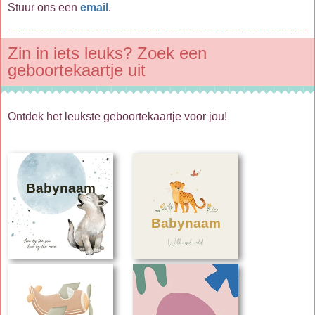
Stuur ons een
email
.
Zin in iets leuks? Zoek een
geboortekaartje uit
Ontdek het leukste geboortekaartje voor jou!
Babynaam
Babynaam