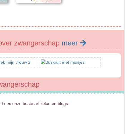
over zwangerschap
meer
zwangerschap
 Lees onze beste artikelen en blogs: