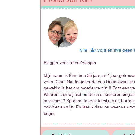
Kim
volg en mis geen 
Blogger voor ikbenZwanger
Mijn naam is Kim, ben 35 jaar, al 7 jaar getrouw
zoon Daan. Na de geboorte van Daan kwam ik e
geweldig is het om moeder te zijn!!! Echt een ver
Waarom zijn wij niet eerder aan kinderen beg
misschien? Sporten, toneel, feestje hier, borrel 
ook bier en wijn. En laat ik daar nu weer van m
begin!