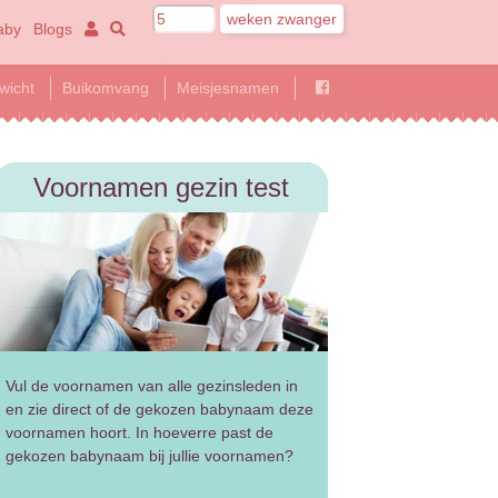
aby
Blogs
wicht
Buikomvang
Meisjesnamen
Voornamen gezin test
Vul de voornamen van alle gezinsleden in
en zie direct of de gekozen babynaam deze
voornamen hoort. In hoeverre past de
gekozen babynaam bij jullie voornamen?