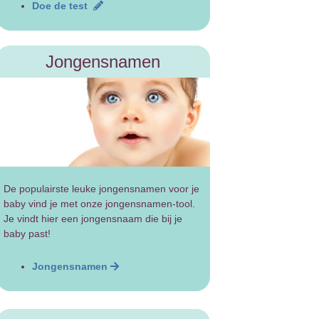
Doe de test
Jongensnamen
De populairste leuke jongensnamen voor je
baby vind je met onze jongensnamen-tool.
Je vindt hier een jongensnaam die bij je
baby past!
Jongensnamen