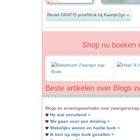
Shop nu boeken 
Beste artikelen over Blogs 
Blogs en ervaringsverhalen over zwangerschap.
He wat vervelend »
We gaan voor een drieling »
Wekelijks weeen en harde buik »
Ik ben op mijn buik gevallen »