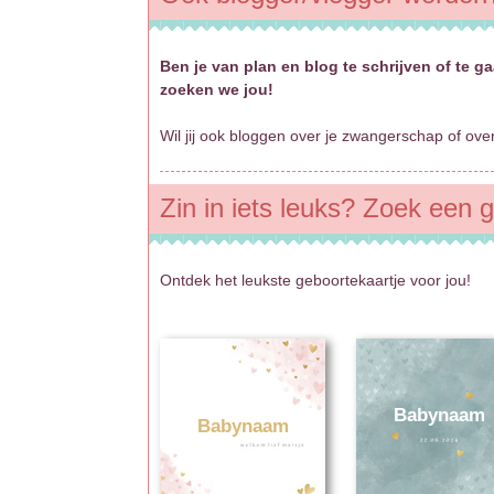
Ben je van plan en blog te schrijven of t
zoeken we jou!
Wil jij ook bloggen over je zwangerschap of ov
Zin in iets leuks? Zoek een g
Ontdek het leukste geboortekaartje voor jou!
Babynaam
Babynaam