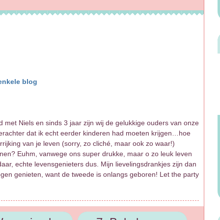
enkele blog
d met Niels en sinds 3 jaar zijn wij de gelukkige ouders van onze
rachter dat ik echt eerder kinderen had moeten krijgen…hoe
rijking van je leven (sorry, zo cliché, maar ook zo waar!)
onnen? Euhm, vanwege ons super drukke, maar o zo leuk leven
daar, echte levensgenieters dus. Mijn lievelingsdrankjes zijn dan
ogen genieten, want de tweede is onlangs geboren! Let the party