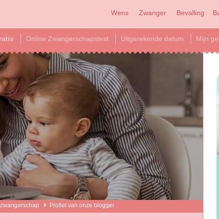
Wens
Zwanger
Bevalling
B
ratis
Online Zwangerschapstest
Uitgerekende datum
Mijn ge
 zwangerschap
Profiel van onze blogger