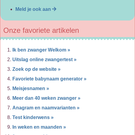
Meld je ook aan
Onze favoriete artikelen
Ik ben zwanger Welkom »
Uitslag online zwangertest »
Zoek op de website »
Favoriete babynaam generator »
Meisjesnamen »
Meer dan 40 weken zwanger »
Anagram en naamvarianten »
Test kinderwens »
In weken en maanden »