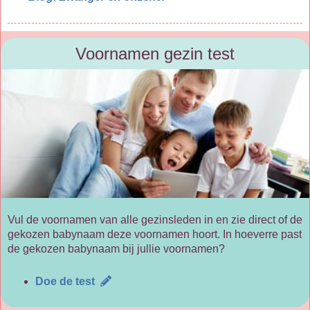
Voornamen gezin test
Vul de voornamen van alle gezinsleden in en zie direct of de
gekozen babynaam deze voornamen hoort. In hoeverre past
de gekozen babynaam bij jullie voornamen?
Doe de test