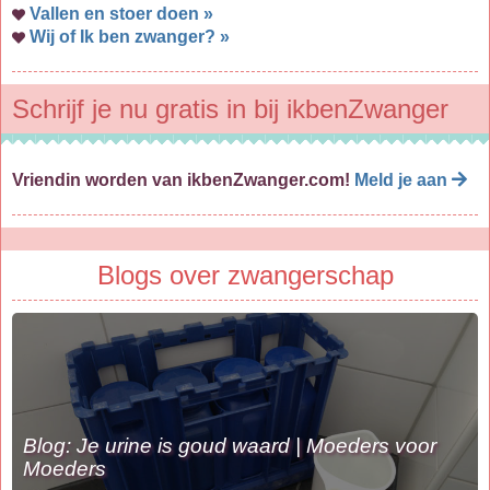
Vallen en stoer doen »
Wij of Ik ben zwanger? »
Schrijf je nu gratis in bij ikbenZwanger
Vriendin worden van ikbenZwanger.com!
Meld je aan
Blogs over zwangerschap
Blog: Je urine is goud waard | Moeders voor
Moeders