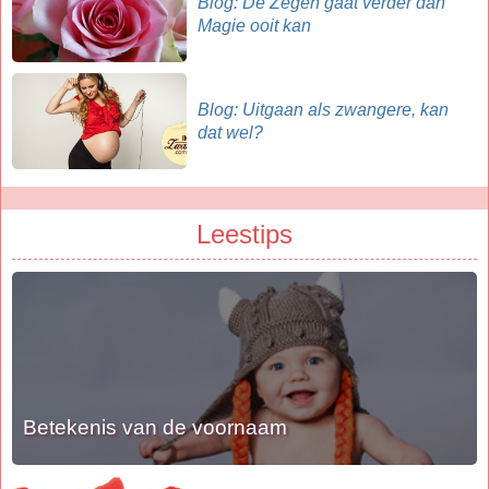
Blog: De Zegen gaat verder dan
Magie ooit kan
Blog: Uitgaan als zwangere, kan
dat wel?
Leestips
Betekenis van de voornaam