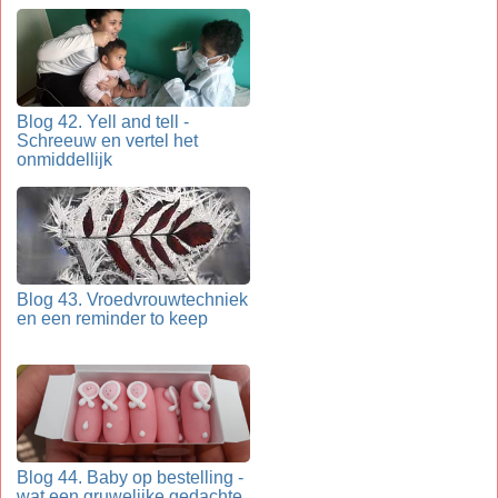
Blog 42. Yell and tell -
Schreeuw en vertel het
onmiddellijk
Blog 43. Vroedvrouwtechniek
en een reminder to keep
Blog 44. Baby op bestelling -
wat een gruwelijke gedachte