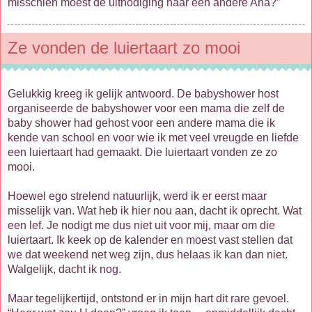
misschien moest de uitnodiging naar een andere Ana?”
Ze vonden de luiertaart zo mooi
Gelukkig kreeg ik gelijk antwoord. De babyshower host
organiseerde de babyshower voor een mama die zelf de
baby shower had gehost voor een andere mama die ik
kende van school en voor wie ik met veel vreugde en liefde
een luiertaart had gemaakt. Die luiertaart vonden ze zo
mooi.
Hoewel ego strelend natuurlijk, werd ik er eerst maar
misselijk van. Wat heb ik hier nou aan, dacht ik oprecht. Wat
een lef. Je nodigt me dus niet uit voor mij, maar om die
luiertaart. Ik keek op de kalender en moest vast stellen dat
we dat weekend net weg zijn, dus helaas ik kan dan niet.
Walgelijk, dacht ik nog.
Maar tegelijkertijd, ontstond er in mijn hart dit rare gevoel.