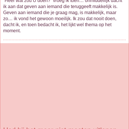
“Heer wat zou U doen?” vroeg ik toen… onmiddellijk dacht
ik aan dat geven aan iemand die teruggeeft makkelijk is.
Geven aan iemand die je graag mag, is makkelijk, maar
zo… ik vond het gewoon moeilijk. Ik zou dat nooit doen,
dacht ik, en toen bedacht ik, het lijkt wel thema op het
moment.