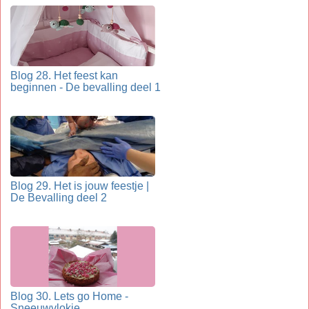
Blog 28. Het feest kan
beginnen - De bevalling deel 1
Blog 29. Het is jouw feestje |
De Bevalling deel 2
Blog 30. Lets go Home -
Sneeuwvlokje