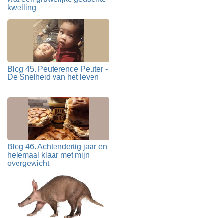
kwelling
Blog 45. Peuterende Peuter -
De Snelheid van het leven
Blog 46. Achtendertig jaar en
helemaal klaar met mijn
overgewicht