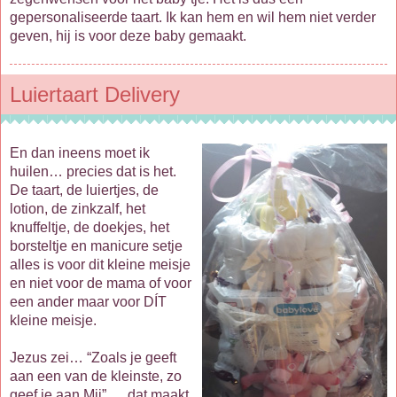
gepersonaliseerde taart. Ik kan hem en wil hem niet verder
geven, hij is voor deze baby gemaakt.
Luiertaart Delivery
En dan ineens moet ik
huilen… precies dat is het.
De taart, de luiertjes, de
lotion, de zinkzalf, het
knuffeltje, de doekjes, het
borsteltje en manicure setje
alles is voor dit kleine meisje
en niet voor de mama of voor
een ander maar voor DÍT
kleine meisje.
Jezus zei… “Zoals je geeft
aan een van de kleinste, zo
geef je aan Mij” … dat maakt