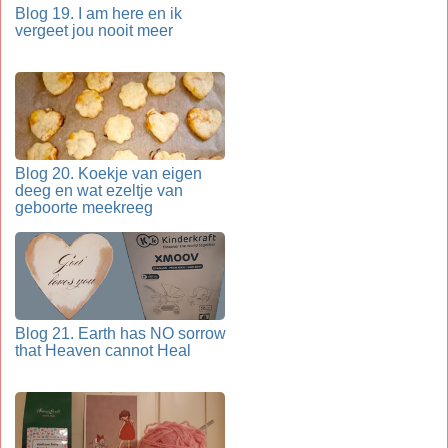
Blog 19. I am here en ik
vergeet jou nooit meer
Blog 20. Koekje van eigen
deeg en wat ezeltje van
geboorte meekreeg
Blog 21. Earth has NO sorrow
that Heaven cannot Heal