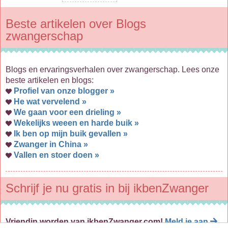
Beste artikelen over Blogs
zwangerschap
Blogs en ervaringsverhalen over zwangerschap. Lees onze
beste artikelen en blogs:
Profiel van onze blogger »
He wat vervelend »
We gaan voor een drieling »
Wekelijks weeen en harde buik »
Ik ben op mijn buik gevallen »
Zwanger in China »
Vallen en stoer doen »
Schrijf je nu gratis in bij ikbenZwanger
Vriendin worden van ikbenZwanger.com!
Meld je aan