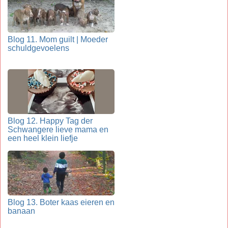
Blog 11. Mom guilt | Moeder
schuldgevoelens
Blog 12. Happy Tag der
Schwangere lieve mama en
een heel klein liefje
Blog 13. Boter kaas eieren en
banaan