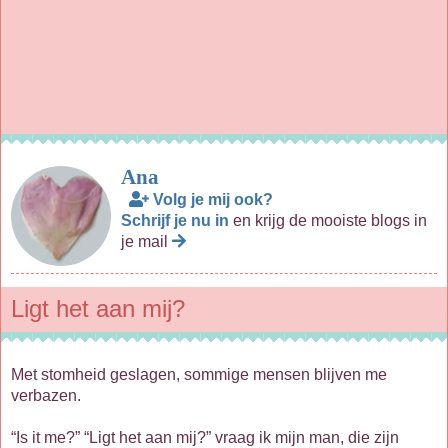
Ana
Volg je mij ook?
Schrijf je nu in
en krijg de mooiste blogs in
je mail
Ligt het aan mij?
Met stomheid geslagen, sommige mensen blijven me
verbazen.
“Is it me?” “Ligt het aan mij?” vraag ik mijn man, die zijn