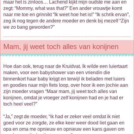
maar het is zinloos… Lachend kijkt mijn oudste me aan en
zegt: “Mommy, what was that?” Een ander vrouwtje komt
naar me toe en grinnikt “Ik weet hoe het is!” “Ik schrik ervan”,
zeg ik nog tegen de andere moeder en denk bij mezelf “Zijn
we zo bang geworden?”
Mam, jij weet toch alles van konijnen
Hoe dan ook, terug naar de Kruidvat. Ik wilde een luiertaart
maken, voor een babyshower van een vriendin die
binnenkort haar baby krijgt en terwijl ik beladen met luiers
en goodies naar mijn fiets loop, over hoor ik een jochie aan
zijn moeder vragen “Maar mam, jij weet toch alles van
konijnen, omdat je vroeger zelf konijnen had en je had er
toch heel veel?”
“Ja,” zegt de moeder, “ik had er zeker veel omdat ik niet
goed voor ze zorgde, ze elke keer weer dood liet gaan en
opa en oma me opnieuw en opnieuw een kans gaven om