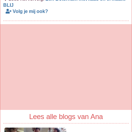
BLIJ
Volg je mij ook?
Lees alle blogs van Ana