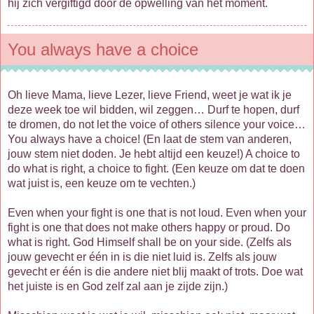
hij zich vergiftigd door de opwelling van het moment.
You always have a choice
Oh lieve Mama, lieve Lezer, lieve Friend, weet je wat ik je
deze week toe wil bidden, wil zeggen… Durf te hopen, durf
te dromen, do not let the voice of others silence your voice…
You always have a choice! (En laat de stem van anderen,
jouw stem niet doden. Je hebt altijd een keuze!) A choice to
do what is right, a choice to fight. (Een keuze om dat te doen
wat juist is, een keuze om te vechten.)
Even when your fight is one that is not loud. Even when your
fight is one that does not make others happy or proud. Do
what is right. God Himself shall be on your side. (Zelfs als
jouw gevecht er één in is die niet luid is. Zelfs als jouw
gevecht er één is die andere niet blij maakt of trots. Doe wat
het juiste is en God zelf zal aan je zijde zijn.)