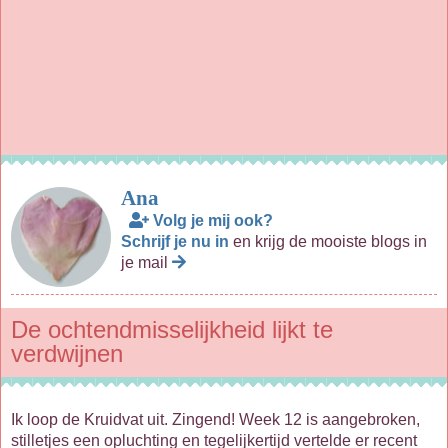
Ana
Volg je mij ook?
Schrijf je nu in
en krijg de mooiste blogs in
je mail
De ochtendmisselijkheid lijkt te
verdwijnen
Ik loop de Kruidvat uit. Zingend! Week 12 is aangebroken,
stilletjes een opluchting en tegelijkertijd vertelde er recent