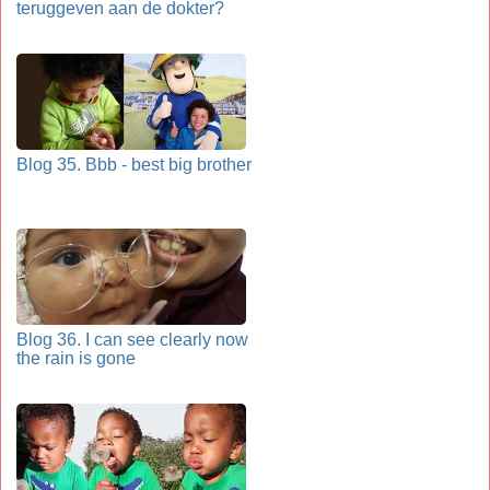
teruggeven aan de dokter?
Blog 35. Bbb - best big brother
Blog 36. I can see clearly now
the rain is gone