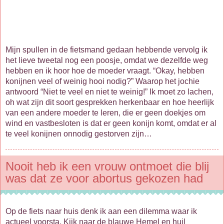
Mijn spullen in de fietsmand gedaan hebbende vervolg ik
het lieve tweetal nog een poosje, omdat we dezelfde weg
hebben en ik hoor hoe de moeder vraagt. “Okay, hebben
konijnen veel of weinig hooi nodig?” Waarop het jochie
antwoord “Niet te veel en niet te weinig!” Ik moet zo lachen,
oh wat zijn dit soort gesprekken herkenbaar en hoe heerlijk
van een andere moeder te leren, die er geen doekjes om
wind en vastbesloten is dat er geen konijn komt, omdat er al
te veel konijnen onnodig gestorven zijn…
Nooit heb ik een vrouw ontmoet die blij
was dat ze voor abortus gekozen had
Op de fiets naar huis denk ik aan een dilemma waar ik
actueel voorsta. Kijk naar de blauwe Hemel en huil