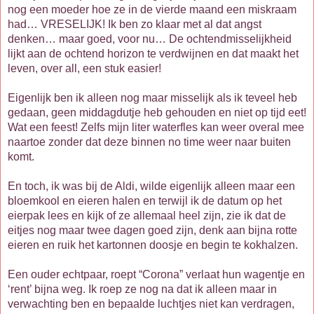
nog een moeder hoe ze in de vierde maand een miskraam
had… VRESELIJK! Ik ben zo klaar met al dat angst
denken… maar goed, voor nu… De ochtendmisselijkheid
lijkt aan de ochtend horizon te verdwijnen en dat maakt het
leven, over all, een stuk easier!
Eigenlijk ben ik alleen nog maar misselijk als ik teveel heb
gedaan, geen middagdutje heb gehouden en niet op tijd eet!
Wat een feest! Zelfs mijn liter waterfles kan weer overal mee
naartoe zonder dat deze binnen no time weer naar buiten
komt.
En toch, ik was bij de Aldi, wilde eigenlijk alleen maar een
bloemkool en eieren halen en terwijl ik de datum op het
eierpak lees en kijk of ze allemaal heel zijn, zie ik dat de
eitjes nog maar twee dagen goed zijn, denk aan bijna rotte
eieren en ruik het kartonnen doosje en begin te kokhalzen.
Een ouder echtpaar, roept “Corona” verlaat hun wagentje en
‘rent’ bijna weg. Ik roep ze nog na dat ik alleen maar in
verwachting ben en bepaalde luchtjes niet kan verdragen,