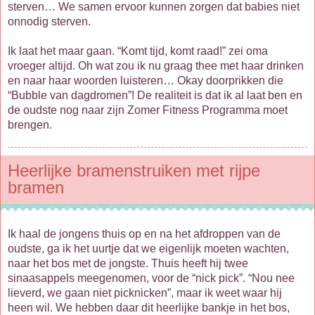
sterven… We samen ervoor kunnen zorgen dat babies niet
onnodig sterven.
Ik laat het maar gaan. “Komt tijd, komt raad!” zei oma
vroeger altijd. Oh wat zou ik nu graag thee met haar drinken
en naar haar woorden luisteren… Okay doorprikken die
“Bubble van dagdromen”! De realiteit is dat ik al laat ben en
de oudste nog naar zijn Zomer Fitness Programma moet
brengen.
Heerlijke bramenstruiken met rijpe
bramen
Ik haal de jongens thuis op en na het afdroppen van de
oudste, ga ik het uurtje dat we eigenlijk moeten wachten,
naar het bos met de jongste. Thuis heeft hij twee
sinaasappels meegenomen, voor de “nick pick”. “Nou nee
lieverd, we gaan niet picknicken”, maar ik weet waar hij
heen wil. We hebben daar dit heerlijke bankje in het bos,