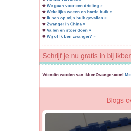
We gaan voor een drieling »
Wekelijks weeen en harde buik »
Ik ben op mijn buik gevallen »
Zwanger in China »
Vallen en stoer doen »
Wij of Ik ben zwanger? »
Schrijf je nu gratis in bij ik
Vriendin worden van ikbenZwanger.com!
Me
Blogs o