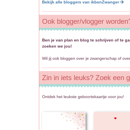
Bekijk alle bloggers van ikbenZwanger
Ook blogger/vlogger worden
Ben je van plan en blog te schrijven of t
zoeken we jou!
Wil jij ook bloggen over je zwangerschap of ov
Zin in iets leuks? Zoek een g
Ontdek het leukste geboortekaartje voor jou!