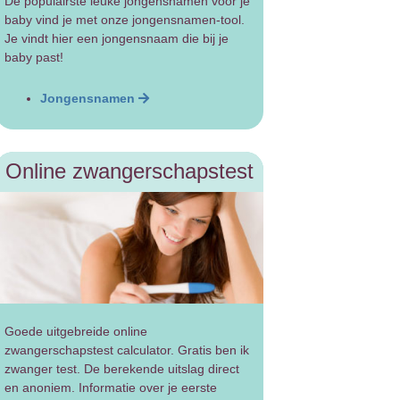
De populairste leuke jongensnamen voor je
baby vind je met onze jongensnamen-tool.
Je vindt hier een jongensnaam die bij je
baby past!
Jongensnamen
Online zwangerschapstest
Goede uitgebreide online
zwangerschapstest calculator. Gratis ben ik
zwanger test. De berekende uitslag direct
en anoniem. Informatie over je eerste