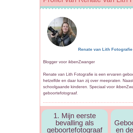
Renate van Lith Fotografie
Blogger voor ikbenZwanger
Renate van Lith Fotografie is een ervaren geboo
hetzelfde en daar kan zij over meepraten. Naas
schoolgaande kinderen. Speciaal voor ikbenZwan
geboortefotograaf.
1. Mijn eerste
bevalling als
Geboo
geboortefotograaf
en d