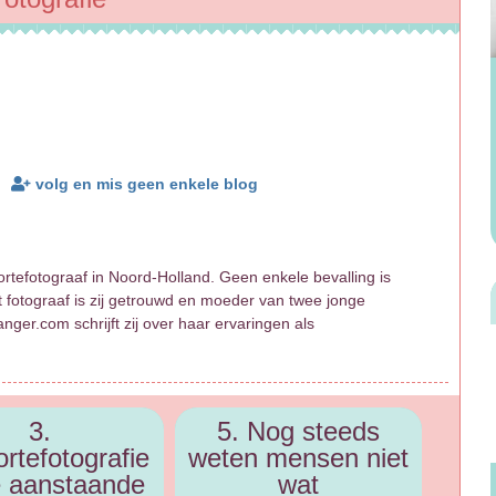
volg en mis geen enkele blog
rtefotograaf in Noord-Holland. Geen enkele bevalling is
t fotograaf is zij getrouwd en moeder van twee jonge
ger.com schrijft zij over haar ervaringen als
3.
5. Nog steeds
rtefotografie
weten mensen niet
e aanstaande
wat