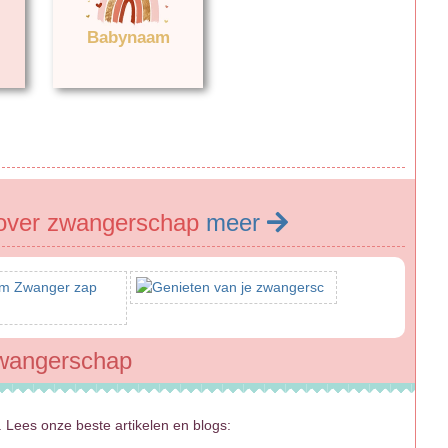
Babynaam
over zwangerschap
meer
zwangerschap
 Lees onze beste artikelen en blogs: