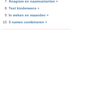
Anagram en naamvarianten »
Test kinderwens »
In weken en maanden »
3 namen combineren »