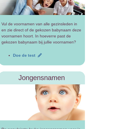
Vul de voornamen van alle gezinsleden in
en zie direct of de gekozen babynaam deze
voornamen hoort. In hoeverre past de
gekozen babynaam bij jullie voornamen?
Doe de test
Jongensnamen