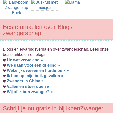
Beste artikelen over Blogs
zwangerschap
Blogs en ervaringsverhalen over zwangerschap. Lees onze
beste artikelen en blogs:
He wat vervelend »
We gaan voor een drieling »
Wekelijks weeen en harde buik »
Ik ben op mijn buik gevallen »
Zwanger in China »
Vallen en stoer doen »
Wij of Ik ben zwanger? »
Schrijf je nu gratis in bij ikbenZwanger