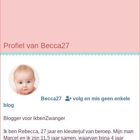
Profiel van Becca27
Becca27
volg en mis geen enkele
blog
Blogger voor ikbenZwanger
Ik ben Rebecca, 27 jaar en kleuterjuf van beroep. Mijn man
Marcel en ik zijn 11,5 jaar samen, waarvan bijna 4 jaar