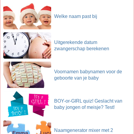
Welke naam past bij
Uitgerekende datum
zwangerschap berekenen
Voornamen babynamen voor de
geboorte van je baby
BOY-or-GIRL quiz! Geslacht van
baby jongen of meisje? Test!
Naamgenerator mixer met 2