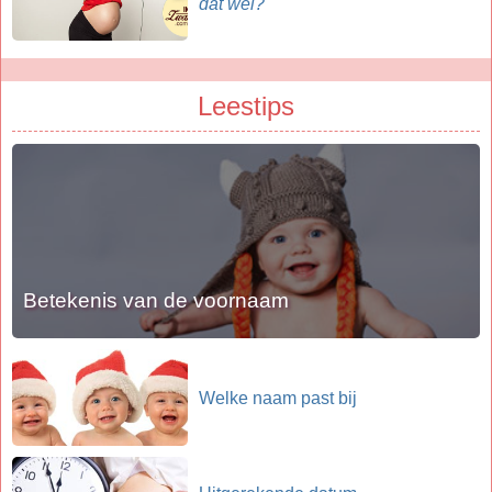
dat wel?
Leestips
Betekenis van de voornaam
Welke naam past bij