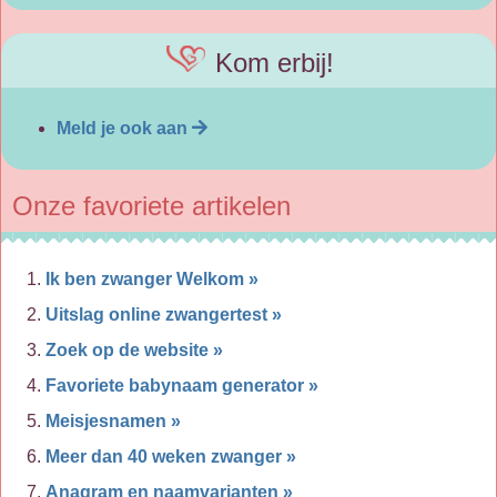
Kom erbij!
Meld je ook aan
Onze favoriete artikelen
Ik ben zwanger Welkom »
Uitslag online zwangertest »
Zoek op de website »
Favoriete babynaam generator »
Meisjesnamen »
Meer dan 40 weken zwanger »
Anagram en naamvarianten »