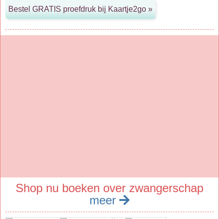
Shop nu boeken over zwangerschap
meer