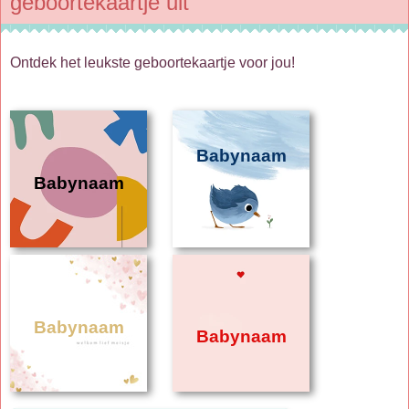
geboortekaartje uit
Ontdek het leukste geboortekaartje voor jou!
Babynaam
Babynaam
Babynaam
Babynaam