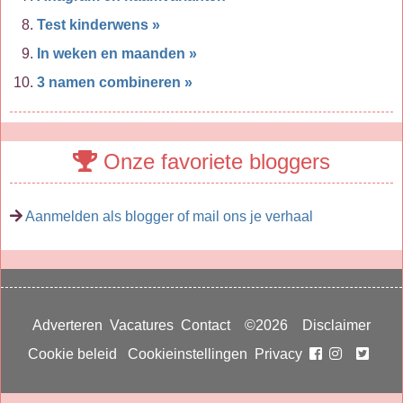
Test kinderwens »
In weken en maanden »
3 namen combineren »
Onze favoriete bloggers
Aanmelden als blogger of mail ons je verhaal
Adverteren
Vacatures
Contact
©2026
Disclaimer
Cookie beleid
Cookieinstellingen
Privacy