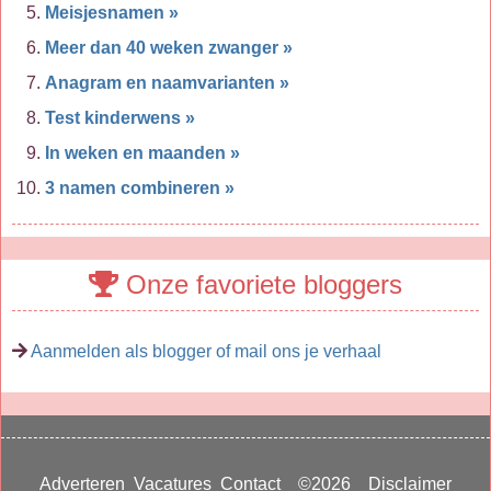
Meisjesnamen »
Meer dan 40 weken zwanger »
Anagram en naamvarianten »
Test kinderwens »
In weken en maanden »
3 namen combineren »
Onze favoriete bloggers
Aanmelden als blogger of mail ons je verhaal
Adverteren
Vacatures
Contact
©2026
Disclaimer