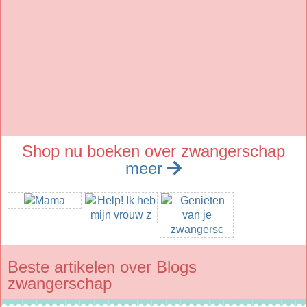
Shop nu boeken over zwangerschap
meer
Beste artikelen over Blogs
zwangerschap