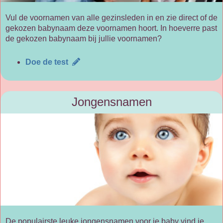
Vul de voornamen van alle gezinsleden in en zie direct of de
gekozen babynaam deze voornamen hoort. In hoeverre past
de gekozen babynaam bij jullie voornamen?
Doe de test
Jongensnamen
De populairste leuke jongensnamen voor je baby vind je