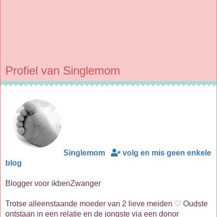
Profiel van Singlemom
Singlemom
volg en mis geen enkele
blog
Blogger voor ikbenZwanger
Trotse alleenstaande moeder van 2 lieve meiden ♡ Oudste
ontstaan in een relatie en de jongste via een donor