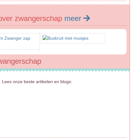
over zwangerschap
meer
zwangerschap
 Lees onze beste artikelen en blogs: