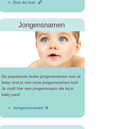
Doe de test
Jongensnamen
De populairste leuke jongensnamen voor je
baby vind je met onze jongensnamen-tool.
Je vindt hier een jongensnaam die bij je
baby past!
Jongensnamen