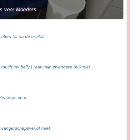
rs voor Moeders
zitten tot na de bruiloft
 touch my belly | raak mijn zwangere buik niet
nZwanger.com
 zwangerschapsverlof heet