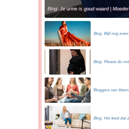
Blog: Je urine is goud waard | Moede
Blog: Blijf nog even 
Blog: Please do not
Bloggers van ikbe
Blog: Het leed dat