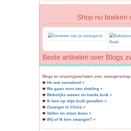
Shop nu boeken 
Beste artikelen over Blogs 
Blogs en ervaringsverhalen over zwangerschap.
He wat vervelend »
We gaan voor een drieling »
Wekelijks weeen en harde buik »
Ik ben op mijn buik gevallen »
Zwanger in China »
Vallen en stoer doen »
Wij of Ik ben zwanger? »