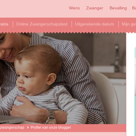
Wens
Zwanger
Bevalling
B
ratis
Online Zwangerschapstest
Uitgerekende datum
Mijn ge
 zwangerschap
Profiel van onze blogger