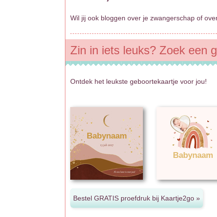
Wil jij ook bloggen over je zwangerschap of ov
Zin in iets leuks? Zoek een g
Ontdek het leukste geboortekaartje voor jou!
Babynaam
Babynaam