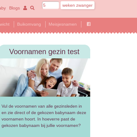
aby
Blogs
wicht
Buikomvang
Meisjesnamen
Voornamen gezin test
Vul de voornamen van alle gezinsleden in
en zie direct of de gekozen babynaam deze
voornamen hoort. In hoeverre past de
gekozen babynaam bij jullie voornamen?