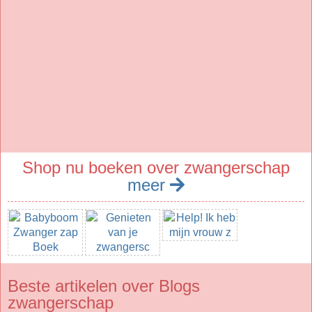
Shop nu boeken over zwangerschap
meer
Beste artikelen over Blogs
zwangerschap