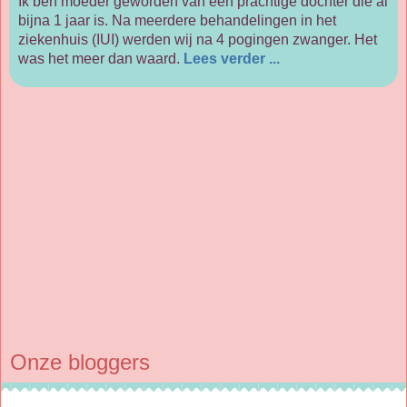
Ik ben moeder geworden van een prachtige dochter die al
bijna 1 jaar is. Na meerdere behandelingen in het
ziekenhuis (IUI) werden wij na 4 pogingen zwanger. Het
was het meer dan waard.
Lees verder ...
Onze bloggers