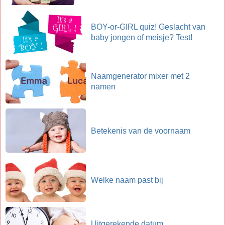
BOY-or-GIRL quiz! Geslacht van
baby jongen of meisje? Test!
Naamgenerator mixer met 2
namen
Betekenis van de voornaam
Welke naam past bij
Uitgerekende datum