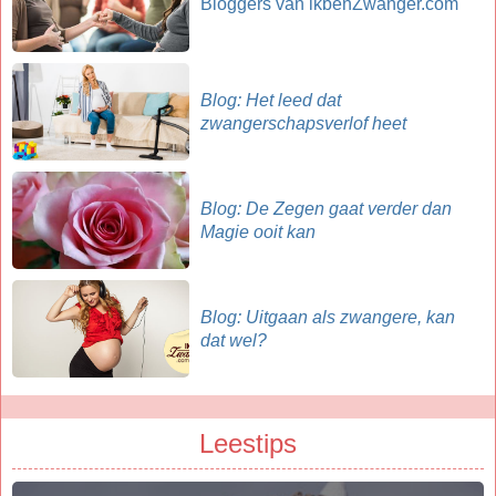
Bloggers van ikbenZwanger.com
Blog: Het leed dat
zwangerschapsverlof heet
Blog: De Zegen gaat verder dan
Magie ooit kan
Blog: Uitgaan als zwangere, kan
dat wel?
Leestips