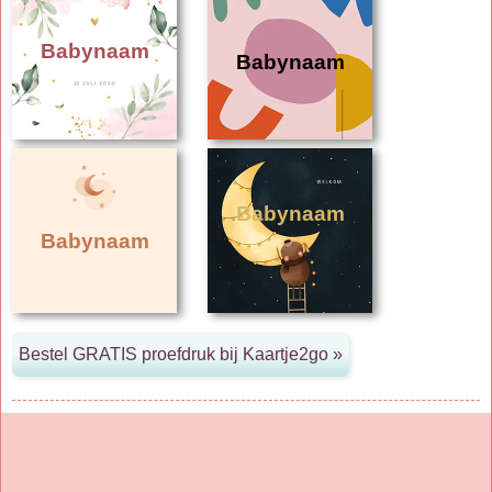
Babynaam
Babynaam
Babynaam
Babynaam