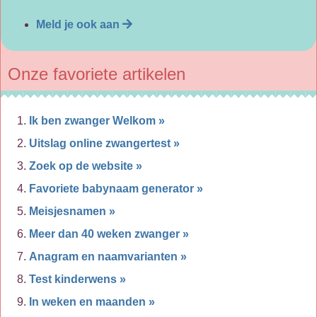
Meld je ook aan
Onze favoriete artikelen
Ik ben zwanger Welkom »
Uitslag online zwangertest »
Zoek op de website »
Favoriete babynaam generator »
Meisjesnamen »
Meer dan 40 weken zwanger »
Anagram en naamvarianten »
Test kinderwens »
In weken en maanden »