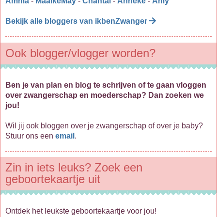
Amma
-
MaaikeMay
-
Chantal
-
Anneke
-
Amy
Bekijk alle bloggers van ikbenZwanger
Ook blogger/vlogger worden?
Ben je van plan en blog te schrijven of te gaan vloggen
over zwangerschap en moederschap? Dan zoeken we
jou!
Wil jij ook bloggen over je zwangerschap of over je baby?
Stuur ons een
email
.
Zin in iets leuks? Zoek een
geboortekaartje uit
Ontdek het leukste geboortekaartje voor jou!