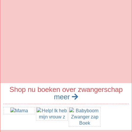
Shop nu boeken over zwangerschap
meer