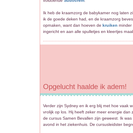
voldoende
Sudocrem
.
Ik heb de kraamzorg de babykamer nog laten zi
ik de goede deken had, en de kraamzorg bevesti
opmaken, want dan hoeven de
kruiken
minder 
ingericht en aan alle spulletjes en kleertjes m
Opgelucht haalde ik adem!
Verder zijn Sydney en ik erg blij met hoe vaak w
vrolijk op los. Hij heeft zeker meer energie da
de cursus Samen Bevallen zijn geweest. Ik wa
avond in het ziekenhuis. De cursusleidster begr