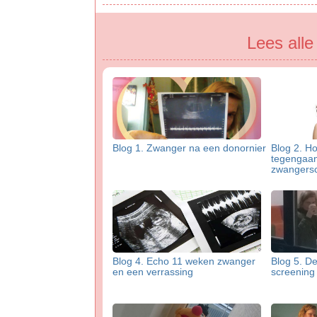
Lees all
Blog 1. Zwanger na een donornier
Blog 2. H
tegengaan 
zwangers
Blog 4. Echo 11 weken zwanger
Blog 5. D
en een verrassing
screenin