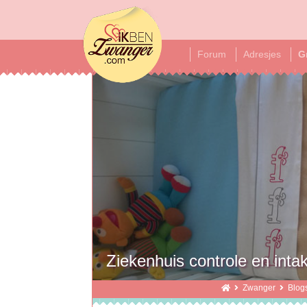
ikbenzwanger
Forum
Adresjes
G
Ziekenhuis controle en int
Zwanger
Blog