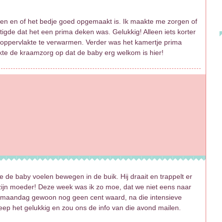
en en of het bedje goed opgemaakt is. Ik maakte me zorgen of
gde dat het een prima deken was. Gelukkig! Alleen iets korter
oppervlakte te verwarmen. Verder was het kamertje prima
aakte de kraamzorg op dat de baby erg welkom is hier!
e de baby voelen bewegen in de buik. Hij draait en trappelt er
n zijn moeder! Deze week was ik zo moe, dat we niet eens naar
s maandag gewoon nog geen cent waard, na die intensieve
eep het gelukkig en zou ons de info van die avond mailen.