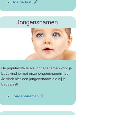
Doe de test
Jongensnamen
De populairste leuke jongensnamen voor je
baby vind je met onze jongensnamen-tool.
Je vindt hier een jongensnaam die bij je
baby past!
Jongensnamen