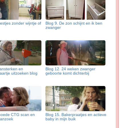
estjes zonder wijntje of
Blog 9. De zon schijnt en ik ben
zwanger
Aansterken en
Blog 12. 24 weken zwanger
aartje uitzoeken blog
geboorte komt dichterbij
Goede CTG scan en
Blog 15. Bakerpraatjes en actieve
aanzoek
baby in mijn buik