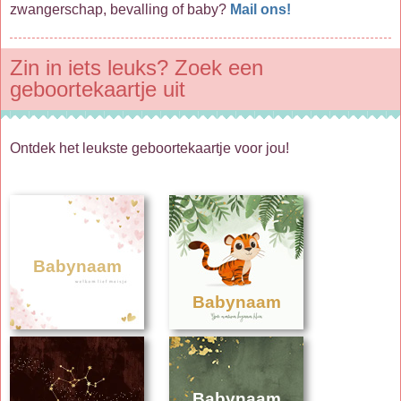
zwangerschap, bevalling of baby?
Mail ons!
Zin in iets leuks? Zoek een
geboortekaartje uit
Ontdek het leukste geboortekaartje voor jou!
Babynaam
Babynaam
Babynaam