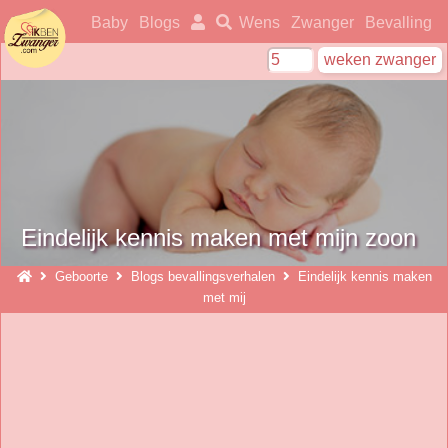
ikbenzwanger
Baby
Blogs
Wens
Zwanger
Bevalling
Eindelijk kennis maken met mijn zoon
Geboorte
Blogs bevallingsverhalen
Eindelijk kennis maken
met mij