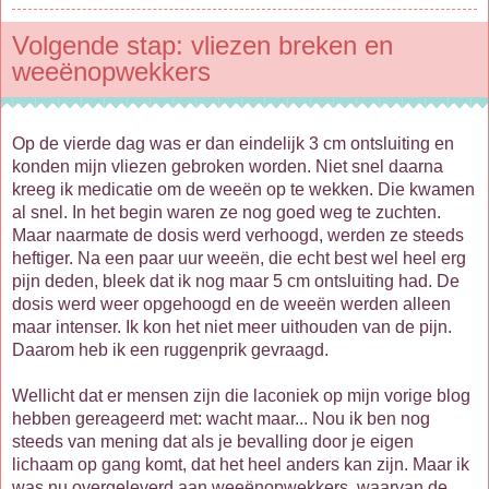
Volgende stap: vliezen breken en
weeënopwekkers
Op de vierde dag was er dan eindelijk 3 cm ontsluiting en
konden mijn vliezen gebroken worden. Niet snel daarna
kreeg ik medicatie om de weeën op te wekken. Die kwamen
al snel. In het begin waren ze nog goed weg te zuchten.
Maar naarmate de dosis werd verhoogd, werden ze steeds
heftiger. Na een paar uur weeën, die echt best wel heel erg
pijn deden, bleek dat ik nog maar 5 cm ontsluiting had. De
dosis werd weer opgehoogd en de weeën werden alleen
maar intenser. Ik kon het niet meer uithouden van de pijn.
Daarom heb ik een ruggenprik gevraagd.
Wellicht dat er mensen zijn die laconiek op mijn vorige blog
hebben gereageerd met: wacht maar... Nou ik ben nog
steeds van mening dat als je bevalling door je eigen
lichaam op gang komt, dat het heel anders kan zijn. Maar ik
was nu overgeleverd aan weeënopwekkers, waarvan de