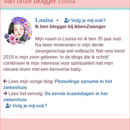
Van onze blogger
Louisa
Louisa
•
Volg je mij ook?
Ik ben blogger bij ikbenZwanger
Mijn naam is Louisa en ik ben 35 jaar oud.
Na twee miskramen is mijn derde
zwangerschap wel volbracht. Net voor kerst
2019 is mijn zoon geboren. In de blogs die ik schrijf
combineer ik mijn interesse voor spiritualiteit met mijn
nieuwe leven met een kersverse baby.
Lees mijn vorige blog:
Plotselinge opname in het
ziekenhuis
Lees het vervolg:
De eerste kraamdagen in het
ziekenhuis
Volg je mij ook?