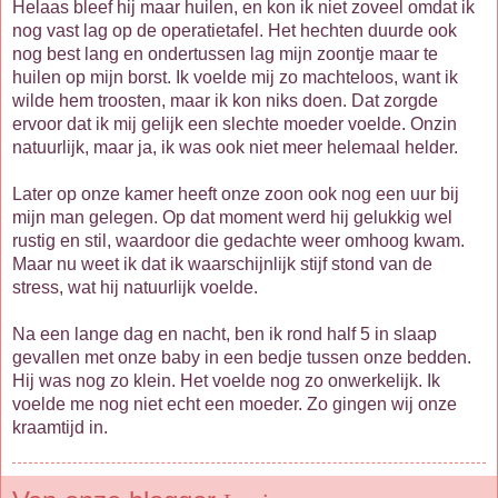
Helaas bleef hij maar huilen, en kon ik niet zoveel omdat ik
nog vast lag op de operatietafel. Het hechten duurde ook
nog best lang en ondertussen lag mijn zoontje maar te
huilen op mijn borst. Ik voelde mij zo machteloos, want ik
wilde hem troosten, maar ik kon niks doen. Dat zorgde
ervoor dat ik mij gelijk een slechte moeder voelde. Onzin
natuurlijk, maar ja, ik was ook niet meer helemaal helder.
Later op onze kamer heeft onze zoon ook nog een uur bij
mijn man gelegen. Op dat moment werd hij gelukkig wel
rustig en stil, waardoor die gedachte weer omhoog kwam.
Maar nu weet ik dat ik waarschijnlijk stijf stond van de
stress, wat hij natuurlijk voelde.
Na een lange dag en nacht, ben ik rond half 5 in slaap
gevallen met onze baby in een bedje tussen onze bedden.
Hij was nog zo klein. Het voelde nog zo onwerkelijk. Ik
voelde me nog niet echt een moeder. Zo gingen wij onze
kraamtijd in.