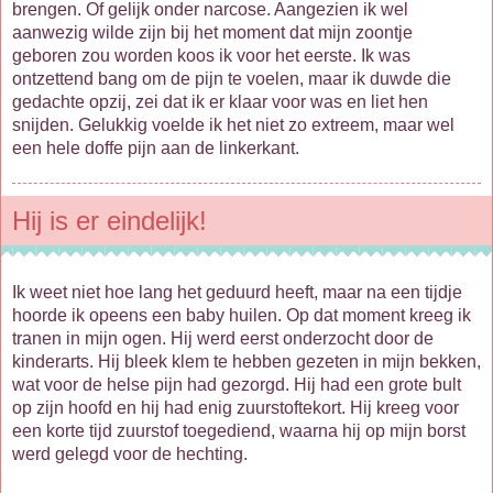
brengen. Of gelijk onder narcose. Aangezien ik wel
aanwezig wilde zijn bij het moment dat mijn zoontje
geboren zou worden koos ik voor het eerste. Ik was
ontzettend bang om de pijn te voelen, maar ik duwde die
gedachte opzij, zei dat ik er klaar voor was en liet hen
snijden. Gelukkig voelde ik het niet zo extreem, maar wel
een hele doffe pijn aan de linkerkant.
Hij is er eindelijk!
Ik weet niet hoe lang het geduurd heeft, maar na een tijdje
hoorde ik opeens een baby huilen. Op dat moment kreeg ik
tranen in mijn ogen. Hij werd eerst onderzocht door de
kinderarts. Hij bleek klem te hebben gezeten in mijn bekken,
wat voor de helse pijn had gezorgd. Hij had een grote bult
op zijn hoofd en hij had enig zuurstoftekort. Hij kreeg voor
een korte tijd zuurstof toegediend, waarna hij op mijn borst
werd gelegd voor de hechting.