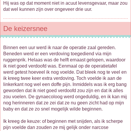
Hij was op dat moment niet in acuut levensgevaar, maar zou
dat wel kunnen zijn over ongeveer drie uur.
De keizersnee
Binnen een uur werd ik naar de operatie zaal gereden.
Beneden werd er een verdoving toegediend via mijn
ruggenprik. Helaas was de helft ernaast gelopen, waardoor
ik niet goed verdoofd was. Eenmaal op de operatietafel
werd getest hoeveel ik nog voelde. Dat bleek nog te veel en
ik kreeg twee keer extra verdoving. Toch voelde ik aan de
linkerkant nog wel een doffe pijn. Inmiddels was ik erg bang
geworden dat ik niet goed verdoofd zou zijn en dat ik alles
zou voelen. De gynaecoloog werd ongeduldig, en ik kan mij
nog herinneren dat ze zei dat ze nu geen zicht had op mijn
baby en dat ze zo snel mogelijk wilde beginnen.
Ik kreeg de keuze: of beginnen met snijden, als ik scherpe
pijn voelde dan zouden ze mij gelijk onder narcose