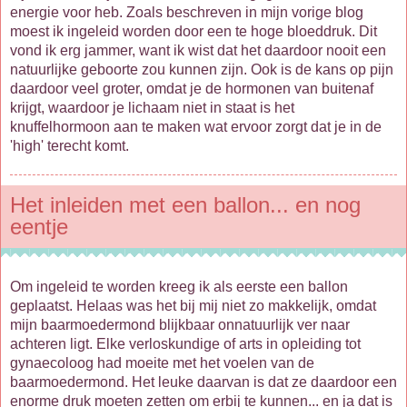
energie voor heb. Zoals beschreven in mijn vorige blog
moest ik ingeleid worden door een te hoge bloeddruk. Dit
vond ik erg jammer, want ik wist dat het daardoor nooit een
natuurlijke geboorte zou kunnen zijn. Ook is de kans op pijn
daardoor veel groter, omdat je de hormonen van buitenaf
krijgt, waardoor je lichaam niet in staat is het
knuffelhormoon aan te maken wat ervoor zorgt dat je in de
'high' terecht komt.
Het inleiden met een ballon... en nog
eentje
Om ingeleid te worden kreeg ik als eerste een ballon
geplaatst. Helaas was het bij mij niet zo makkelijk, omdat
mijn baarmoedermond blijkbaar onnatuurlijk ver naar
achteren ligt. Elke verloskundige of arts in opleiding tot
gynaecoloog had moeite met het voelen van de
baarmoedermond. Het leuke daarvan is dat ze daardoor een
enorme druk moeten zetten om erbij te kunnen... en ja dat is