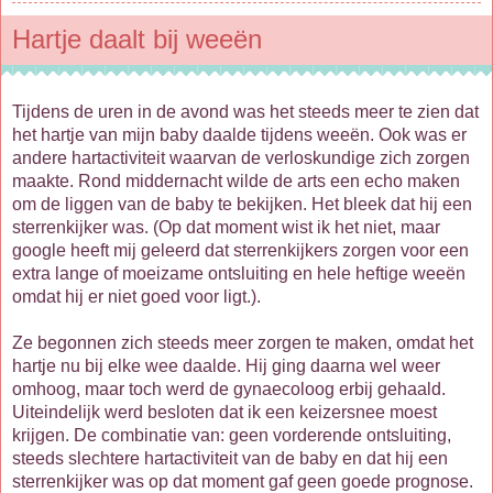
Hartje daalt bij weeën
Tijdens de uren in de avond was het steeds meer te zien dat
het hartje van mijn baby daalde tijdens weeën. Ook was er
andere hartactiviteit waarvan de verloskundige zich zorgen
maakte. Rond middernacht wilde de arts een echo maken
om de liggen van de baby te bekijken. Het bleek dat hij een
sterrenkijker was. (Op dat moment wist ik het niet, maar
google heeft mij geleerd dat sterrenkijkers zorgen voor een
extra lange of moeizame ontsluiting en hele heftige weeën
omdat hij er niet goed voor ligt.).
Ze begonnen zich steeds meer zorgen te maken, omdat het
hartje nu bij elke wee daalde. Hij ging daarna wel weer
omhoog, maar toch werd de gynaecoloog erbij gehaald.
Uiteindelijk werd besloten dat ik een keizersnee moest
krijgen. De combinatie van: geen vorderende ontsluiting,
steeds slechtere hartactiviteit van de baby en dat hij een
sterrenkijker was op dat moment gaf geen goede prognose.