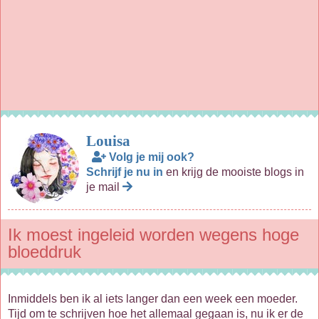
Louisa
Volg je mij ook?
Schrijf je nu in
en krijg de mooiste blogs in
je mail
Ik moest ingeleid worden wegens hoge
bloeddruk
Inmiddels ben ik al iets langer dan een week een moeder.
Tijd om te schrijven hoe het allemaal gegaan is, nu ik er de