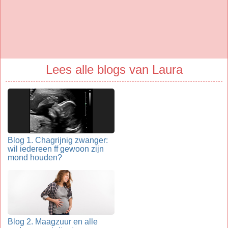
Lees alle blogs van Laura
Blog 1. Chagrijnig zwanger:
wil iedereen ff gewoon zijn
mond houden?
Blog 2. Maagzuur en alle