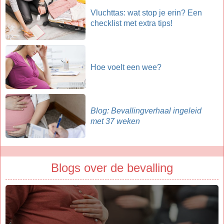
Vluchttas: wat stop je erin? Een
checklist met extra tips!
Hoe voelt een wee?
Blog: Bevallingverhaal ingeleid
met 37 weken
Blogs over de bevalling