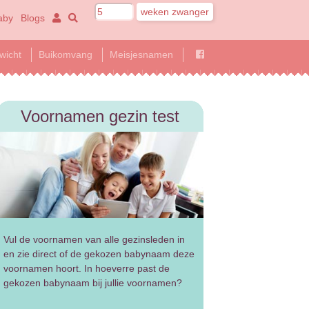
aby
Blogs
wicht
Buikomvang
Meisjesnamen
Voornamen gezin test
Vul de voornamen van alle gezinsleden in
en zie direct of de gekozen babynaam deze
voornamen hoort. In hoeverre past de
gekozen babynaam bij jullie voornamen?