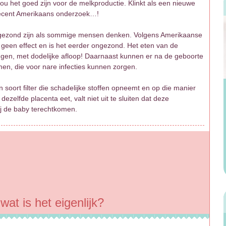
ou het goed zijn voor de melkproductie. Klinkt als een nieuwe
 recent Amerikaans onderzoek…!
o gezond zijn als sommige mensen denken. Volgens Amerikaanse
geen effect en is het eerder ongezond. Het eten van de
ngen, met dodelijke afloop! Daarnaast kunnen er na de geboorte
omen, die voor nare infecties kunnen zorgen.
soort filter die schadelijke stoffen opneemt en op die manier
zelfde placenta eet, valt niet uit te sluiten dat deze
ij de baby terechtkomen.
at is het eigenlijk?