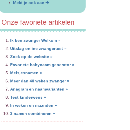
Meld je ook aan
Onze favoriete artikelen
Ik ben zwanger Welkom »
Uitslag online zwangertest »
Zoek op de website »
Favoriete babynaam generator »
Meisjesnamen »
Meer dan 40 weken zwanger »
Anagram en naamvarianten »
Test kinderwens »
In weken en maanden »
3 namen combineren »