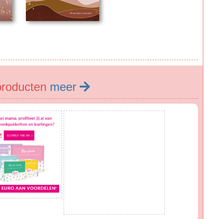
producten
meer