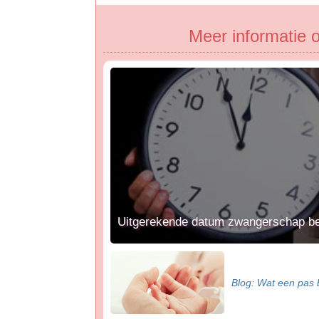
Meer informatie o
Uitgerekende datum zwangerschap b
Blog: Wat een pas b