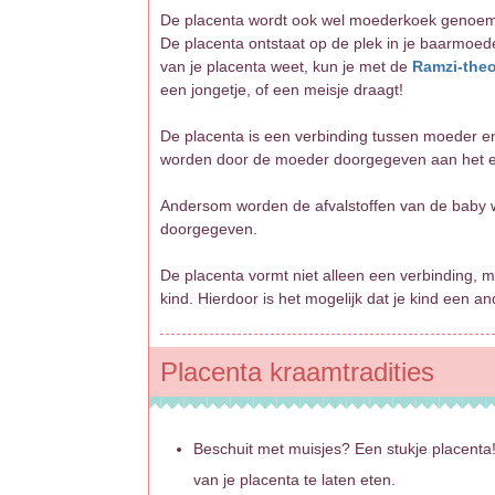
De placenta wordt ook wel moederkoek genoemd
De placenta ontstaat op de plek in je baarmoede
van je placenta weet, kun je met de
Ramzi-theo
een jongetje, of een meisje draagt!
De placenta is een verbinding tussen moeder en
worden door de moeder doorgegeven aan het em
Andersom worden de afvalstoffen van de baby 
doorgegeven.
De placenta vormt niet alleen een verbinding,
kind. Hierdoor is het mogelijk dat je kind een an
Placenta kraamtradities
Beschuit met muisjes? Een stukje placenta! 
van je placenta te laten eten.