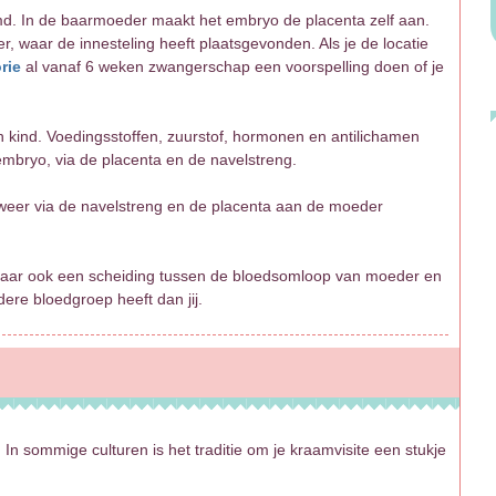
. In de baarmoeder maakt het embryo de placenta zelf aan.
r, waar de innesteling heeft plaatsgevonden. Als je de locatie
rie
al vanaf 6 weken zwangerschap een voorspelling doen of je
 kind. Voedingsstoffen, zuurstof, hormonen en antilichamen
bryo, via de placenta en de navelstreng.
weer via de navelstreng en de placenta aan de moeder
 maar ook een scheiding tussen de bloedsomloop van moeder en
dere bloedgroep heeft dan jij.
In sommige culturen is het traditie om je kraamvisite een stukje