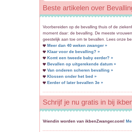
Beste artikelen over Bevalli
Voorbereiden op de bevalling thuis of de zieke
moment daar: de bevalling. De meeste vrouwen 
geestelijk aan toe om te bevallen. Lees onze bes
Meer dan 40 weken zwanger »
Klaar voor de bevalling? »
Komt een tweede baby eerder? »
Bevallen op uitgerekende datum »
Van onderen scheren bevalling »
Klossen onder het bed »
Eerder of later bevallen 3e »
Schrijf je nu gratis in bij ik
Vriendin worden van ikbenZwanger.com!
Me