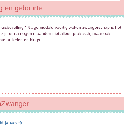
ng en geboorte
nhuisbevalling? Na gemiddeld veertig weken zwangerschap is het
zijn er na negen maanden niet alleen praktisch, maar ook
te artikelen en blogs:
benZwanger
ld je aan