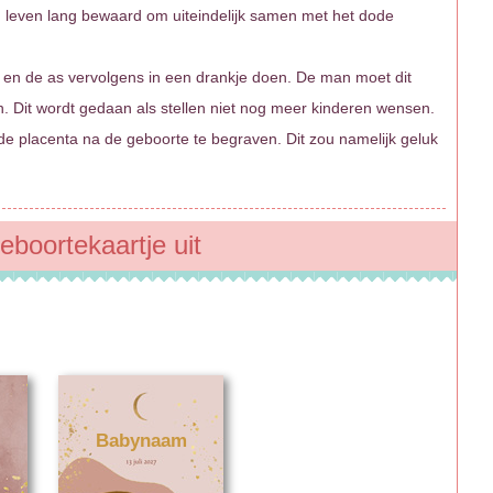
 leven lang bewaard om uiteindelijk samen met het dode
 en de as vervolgens in een drankje doen. De man moet dit
 Dit wordt gedaan als stellen niet nog meer kinderen wensen.
 de placenta na de geboorte te begraven. Dit zou namelijk geluk
eboortekaartje uit
Babynaam