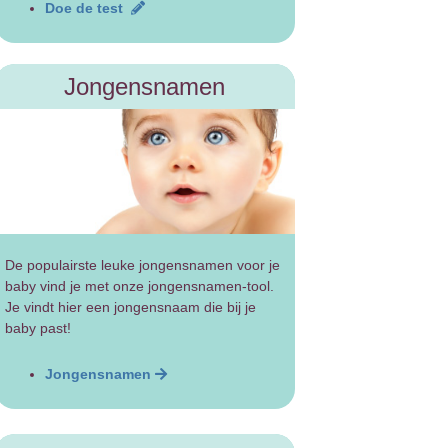
Doe de test
Jongensnamen
De populairste leuke jongensnamen voor je
baby vind je met onze jongensnamen-tool.
Je vindt hier een jongensnaam die bij je
baby past!
Jongensnamen