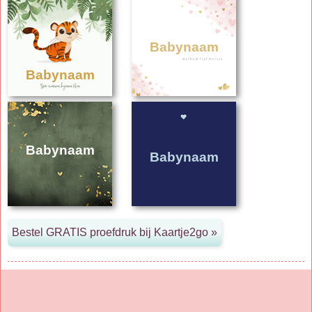
Babynaam
Babynaam
Babynaam
Babynaam