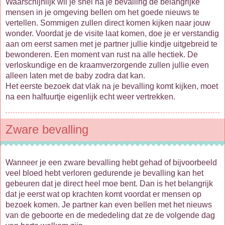
Waarschijnlijk wil je snel na je bevalling de belangrijke
mensen in je omgeving bellen om het goede nieuws te
vertellen. Sommigen zullen direct komen kijken naar jouw
wonder. Voordat je de visite laat komen, doe je er verstandig
aan om eerst samen met je partner jullie kindje uitgebreid te
bewonderen. Een moment van rust na alle hectiek. De
verloskundige en de kraamverzorgende zullen jullie even
alleen laten met de baby zodra dat kan.
Het eerste bezoek dat vlak na je bevalling komt kijken, moet
na een halfuurtje eigenlijk echt weer vertrekken.
Zware bevalling
Wanneer je een zware bevalling hebt gehad of bijvoorbeeld
veel bloed hebt verloren gedurende je bevalling kan het
gebeuren dat je direct heel moe bent. Dan is het belangrijk
dat je eerst wat op krachten komt voordat er mensen op
bezoek komen. Je partner kan even bellen met het nieuws
van de geboorte en de mededeling dat ze de volgende dag