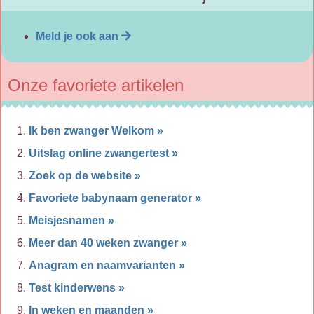
Meld je ook aan
Onze favoriete artikelen
Ik ben zwanger Welkom »
Uitslag online zwangertest »
Zoek op de website »
Favoriete babynaam generator »
Meisjesnamen »
Meer dan 40 weken zwanger »
Anagram en naamvarianten »
Test kinderwens »
In weken en maanden »