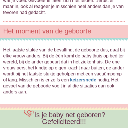
wat je voelt. Gevoelens laten zich niet leiden. Berust er
maar in, ook al reageer je misschien heel anders dan je van
tevoren had gedacht.
Het moment van de geboorte
Het laatste stukje van de bevalling, de geboorte dus, gaat bij
elke vrouw anders. Bij de één komt de baby thuis op bed ter
wereld, bij de ander gebeurt dat in het ziekenhuis. De ene
vrouw perst het kindje op eigen kracht naar buiten, de ander
wordt bij het laatste stukje geholpen met een vacuümpomp
of tang. Misschien is er zelfs een
keizersnede
nodig. Het
gevoel van de geboorte voelt in al die situaties dan ook
anders aan.
Is je baby net geboren?
Gefeliciteerd!!!