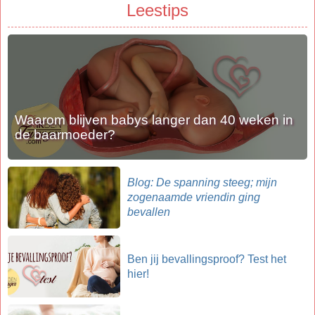
Leestips
Waarom blijven babys langer dan 40 weken in
de baarmoeder?
Blog: De spanning steeg; mijn
zogenaamde vriendin ging
bevallen
Ben jij bevallingsproof? Test het
hier!