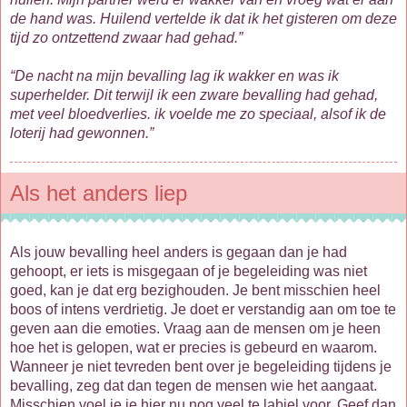
de hand was. Huilend vertelde ik dat ik het gisteren om deze
tijd zo ontzettend zwaar had gehad.”
“De nacht na mijn bevalling lag ik wakker en was ik
superhelder. Dit terwijl ik een zware bevalling had gehad,
met veel bloedverlies. ik voelde me zo speciaal, alsof ik de
loterij had gewonnen.”
Als het anders liep
Als jouw bevalling heel anders is gegaan dan je had
gehoopt, er iets is misgegaan of je begeleiding was niet
goed, kan je dat erg bezighouden. Je bent misschien heel
boos of intens verdrietig. Je doet er verstandig aan om toe te
geven aan die emoties. Vraag aan de mensen om je heen
hoe het is gelopen, wat er precies is gebeurd en waarom.
Wanneer je niet tevreden bent over je begeleiding tijdens je
bevalling, zeg dat dan tegen de mensen wie het aangaat.
Misschien voel je je hier nu nog veel te labiel voor. Geef dan