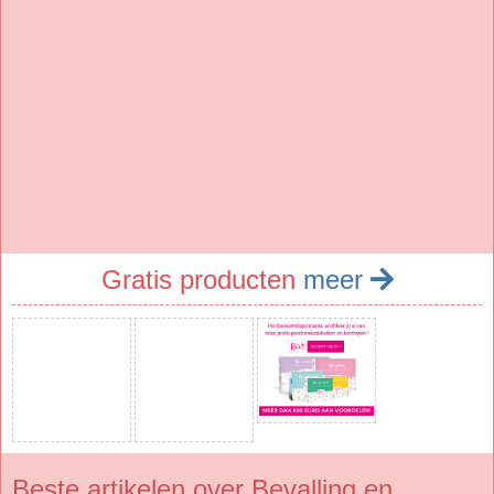
Gratis producten
meer
Beste artikelen over Bevalling en