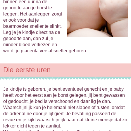
binnen een uur na de
geboorte aan je borst te
leggen. Het aanleggen zorgt
er ook voor dat je
baarmoeder sneller te slinkt.
Leg je je kindje direct na de
geboorte aan, dan zul je
minder bloed verliezen en
wordt je placenta veelal sneller geboren.
Die eerste uren
Je kindje is geboren, je bent eventueel gehecht en je baby
heeft voor het eerst aan je borst gelegen, jij bent gewassen
of gedoucht, je bed is verschoond en daar lig je dan.
Waarschijnlijk kun je helemaal niet slapen of rusten, omdat
de adrenaline door je lijf giert. Je bevalling passeert de
revue en je kijkt waarschijnlijk naar dat kleine mensje dat zo
lekker dicht tegen je aanligt.