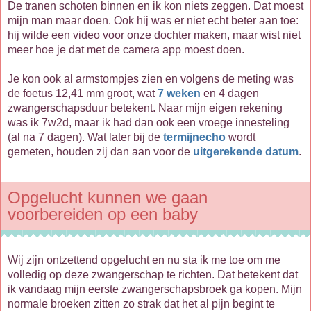
De tranen schoten binnen en ik kon niets zeggen. Dat moest
mijn man maar doen. Ook hij was er niet echt beter aan toe:
hij wilde een video voor onze dochter maken, maar wist niet
meer hoe je dat met de camera app moest doen.
Je kon ook al armstompjes zien en volgens de meting was
de foetus 12,41 mm groot, wat
7 weken
en 4 dagen
zwangerschapsduur betekent. Naar mijn eigen rekening
was ik 7w2d, maar ik had dan ook een vroege innesteling
(al na 7 dagen). Wat later bij de
termijnecho
wordt
gemeten, houden zij dan aan voor de
uitgerekende datum
.
Opgelucht kunnen we gaan
voorbereiden op een baby
Wij zijn ontzettend opgelucht en nu sta ik me toe om me
volledig op deze zwangerschap te richten. Dat betekent dat
ik vandaag mijn eerste zwangerschapsbroek ga kopen. Mijn
normale broeken zitten zo strak dat het al pijn begint te