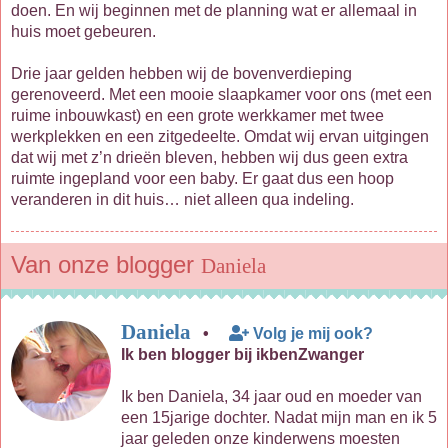
doen. En wij beginnen met de planning wat er allemaal in
huis moet gebeuren.
Drie jaar gelden hebben wij de bovenverdieping
gerenoveerd. Met een mooie slaapkamer voor ons (met een
ruime inbouwkast) en een grote werkkamer met twee
werkplekken en een zitgedeelte. Omdat wij ervan uitgingen
dat wij met z’n drieën bleven, hebben wij dus geen extra
ruimte ingepland voor een baby. Er gaat dus een hoop
veranderen in dit huis… niet alleen qua indeling.
Van onze blogger
Daniela
Daniela
•
Volg je mij ook?
Ik ben blogger bij ikbenZwanger
Ik ben Daniela, 34 jaar oud en moeder van
een 15jarige dochter. Nadat mijn man en ik 5
jaar geleden onze kinderwens moesten