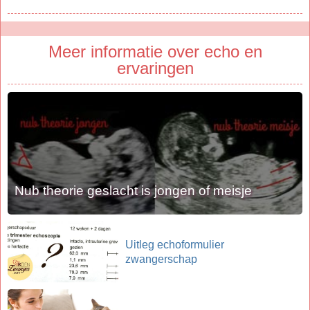
Meer informatie over echo en
ervaringen
Nub theorie geslacht is jongen of meisje
Uitleg echoformulier
zwangerschap