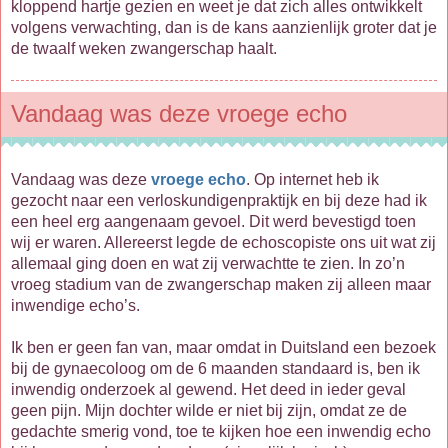
kloppend hartje gezien en weet je dat zich alles ontwikkelt
volgens verwachting, dan is de kans aanzienlijk groter dat je
de twaalf weken zwangerschap haalt.
Vandaag was deze vroege echo
Vandaag was deze
vroege echo
. Op internet heb ik
gezocht naar een verloskundigenpraktijk en bij deze had ik
een heel erg aangenaam gevoel. Dit werd bevestigd toen
wij er waren. Allereerst legde de echoscopiste ons uit wat zij
allemaal ging doen en wat zij verwachtte te zien. In zo’n
vroeg stadium van de zwangerschap maken zij alleen maar
inwendige echo’s.
Ik ben er geen fan van, maar omdat in Duitsland een bezoek
bij de gynaecoloog om de 6 maanden standaard is, ben ik
inwendig onderzoek al gewend. Het deed in ieder geval
geen pijn. Mijn dochter wilde er niet bij zijn, omdat ze de
gedachte smerig vond, toe te kijken hoe een inwendig echo