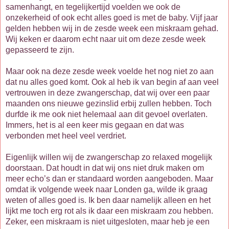
samenhangt, en tegelijkertijd voelden we ook de
onzekerheid of ook echt alles goed is met de baby. Vijf jaar
gelden hebben wij in de zesde week een miskraam gehad.
Wij keken er daarom echt naar uit om deze zesde week
gepasseerd te zijn.
Maar ook na deze zesde week voelde het nog niet zo aan
dat nu alles goed komt. Ook al heb ik van begin af aan veel
vertrouwen in deze zwangerschap, dat wij over een paar
maanden ons nieuwe gezinslid erbij zullen hebben. Toch
durfde ik me ook niet helemaal aan dit gevoel overlaten.
Immers, het is al een keer mis gegaan en dat was
verbonden met heel veel verdriet.
Eigenlijk willen wij de zwangerschap zo relaxed mogelijk
doorstaan. Dat houdt in dat wij ons niet druk maken om
meer echo’s dan er standaard worden aangeboden. Maar
omdat ik volgende week naar Londen ga, wilde ik graag
weten of alles goed is. Ik ben daar namelijk alleen en het
lijkt me toch erg rot als ik daar een miskraam zou hebben.
Zeker, een miskraam is niet uitgesloten, maar heb je een