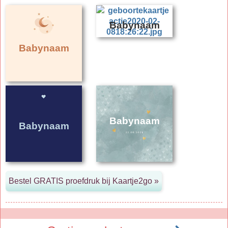
Babynaam
Babynaam
Babynaam
Babynaam