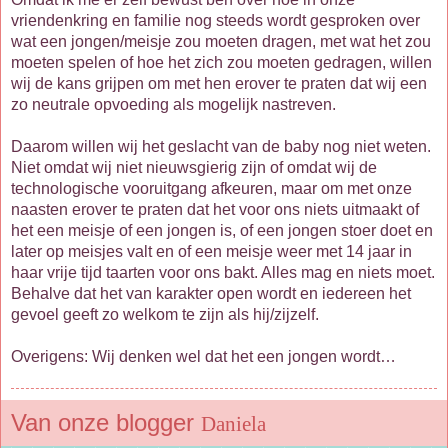
vriendenkring en familie nog steeds wordt gesproken over
wat een jongen/meisje zou moeten dragen, met wat het zou
moeten spelen of hoe het zich zou moeten gedragen, willen
wij de kans grijpen om met hen erover te praten dat wij een
zo neutrale opvoeding als mogelijk nastreven.
Daarom willen wij het geslacht van de baby nog niet weten.
Niet omdat wij niet nieuwsgierig zijn of omdat wij de
technologische vooruitgang afkeuren, maar om met onze
naasten erover te praten dat het voor ons niets uitmaakt of
het een meisje of een jongen is, of een jongen stoer doet en
later op meisjes valt en of een meisje weer met 14 jaar in
haar vrije tijd taarten voor ons bakt. Alles mag en niets moet.
Behalve dat het van karakter open wordt en iedereen het
gevoel geeft zo welkom te zijn als hij/zijzelf.
Overigens: Wij denken wel dat het een jongen wordt…
Van onze blogger
Daniela