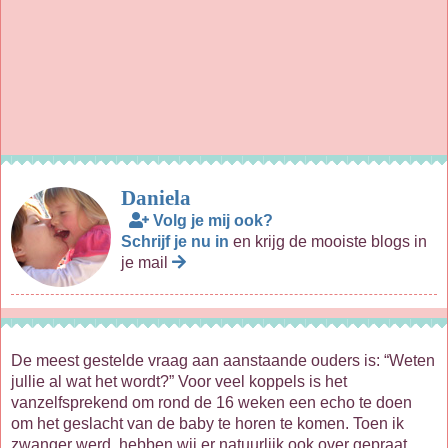
Daniela
Volg je mij ook?
Schrijf je nu in
en krijg de mooiste blogs in
je mail
De meest gestelde vraag aan aanstaande ouders is: “Weten
jullie al wat het wordt?” Voor veel koppels is het
vanzelfsprekend om rond de 16 weken een echo te doen
om het geslacht van de baby te horen te komen. Toen ik
zwanger werd, hebben wij er natuurlijk ook over gepraat