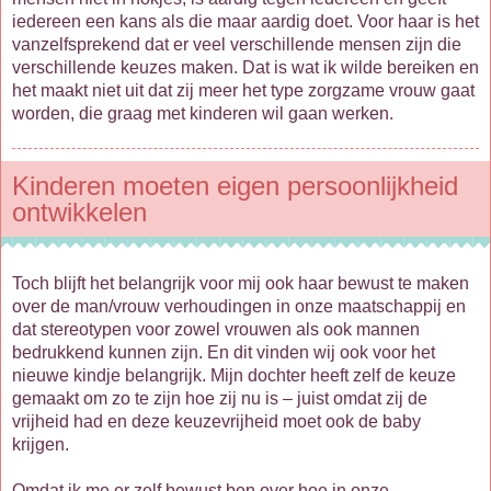
iedereen een kans als die maar aardig doet. Voor haar is het
vanzelfsprekend dat er veel verschillende mensen zijn die
verschillende keuzes maken. Dat is wat ik wilde bereiken en
het maakt niet uit dat zij meer het type zorgzame vrouw gaat
worden, die graag met kinderen wil gaan werken.
Kinderen moeten eigen persoonlijkheid
ontwikkelen
Toch blijft het belangrijk voor mij ook haar bewust te maken
over de man/vrouw verhoudingen in onze maatschappij en
dat stereotypen voor zowel vrouwen als ook mannen
bedrukkend kunnen zijn. En dit vinden wij ook voor het
nieuwe kindje belangrijk. Mijn dochter heeft zelf de keuze
gemaakt om zo te zijn hoe zij nu is – juist omdat zij de
vrijheid had en deze keuzevrijheid moet ook de baby
krijgen.
Omdat ik me er zelf bewust ben over hoe in onze