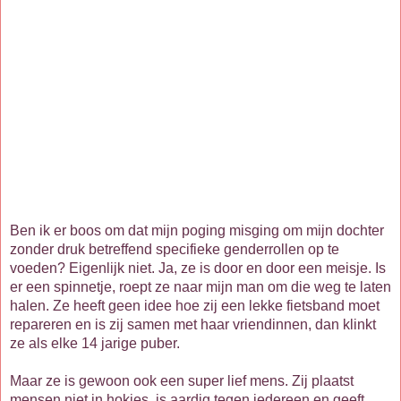
Ben ik er boos om dat mijn poging misging om mijn dochter
zonder druk betreffend specifieke genderrollen op te
voeden? Eigenlijk niet. Ja, ze is door en door een meisje. Is
er een spinnetje, roept ze naar mijn man om die weg te laten
halen. Ze heeft geen idee hoe zij een lekke fietsband moet
repareren en is zij samen met haar vriendinnen, dan klinkt
ze als elke 14 jarige puber.
Maar ze is gewoon ook een super lief mens. Zij plaatst
mensen niet in hokjes, is aardig tegen iedereen en geeft