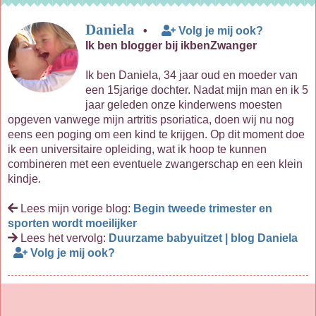
Daniela
•
Volg je mij ook?
Ik ben blogger bij ikbenZwanger
Ik ben Daniela, 34 jaar oud en moeder van
een 15jarige dochter. Nadat mijn man en ik 5
jaar geleden onze kinderwens moesten
opgeven vanwege mijn artritis psoriatica, doen wij nu nog
eens een poging om een kind te krijgen. Op dit moment doe
ik een universitaire opleiding, wat ik hoop te kunnen
combineren met een eventuele zwangerschap en een klein
kindje.
Lees mijn vorige blog:
Begin tweede trimester en
sporten wordt moeilijker
Lees het vervolg:
Duurzame babyuitzet | blog Daniela
Volg je mij ook?