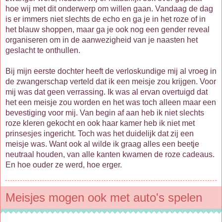
hoe wij met dit onderwerp om willen gaan. Vandaag de dag
is er immers niet slechts de echo en ga je in het roze of in
het blauw shoppen, maar ga je ook nog een gender reveal
organiseren om in de aanwezigheid van je naasten het
geslacht te onthullen.
Bij mijn eerste dochter heeft de verloskundige mij al vroeg in
de zwangerschap verteld dat ik een meisje zou krijgen. Voor
mij was dat geen verrassing. Ik was al ervan overtuigd dat
het een meisje zou worden en het was toch alleen maar een
bevestiging voor mij. Van begin af aan heb ik niet slechts
roze kleren gekocht en ook haar kamer heb ik niet met
prinsesjes ingericht. Toch was het duidelijk dat zij een
meisje was. Want ook al wilde ik graag alles een beetje
neutraal houden, van alle kanten kwamen de roze cadeaus.
En hoe ouder ze werd, hoe erger.
Meisjes mogen ook met auto's spelen