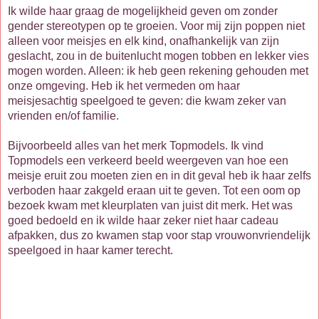
Ik wilde haar graag de mogelijkheid geven om zonder
gender stereotypen op te groeien. Voor mij zijn poppen niet
alleen voor meisjes en elk kind, onafhankelijk van zijn
geslacht, zou in de buitenlucht mogen tobben en lekker vies
mogen worden. Alleen: ik heb geen rekening gehouden met
onze omgeving. Heb ik het vermeden om haar
meisjesachtig speelgoed te geven: die kwam zeker van
vrienden en/of familie.
Bijvoorbeeld alles van het merk Topmodels. Ik vind
Topmodels een verkeerd beeld weergeven van hoe een
meisje eruit zou moeten zien en in dit geval heb ik haar zelfs
verboden haar zakgeld eraan uit te geven. Tot een oom op
bezoek kwam met kleurplaten van juist dit merk. Het was
goed bedoeld en ik wilde haar zeker niet haar cadeau
afpakken, dus zo kwamen stap voor stap vrouwonvriendelijk
speelgoed in haar kamer terecht.