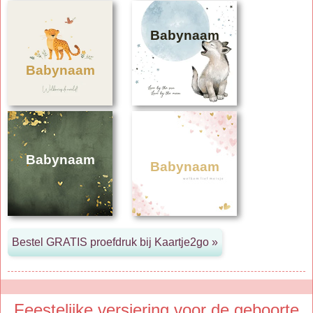
Babynaam
Babynaam
Babynaam
Babynaam
Feestelijke versiering voor de geboorte