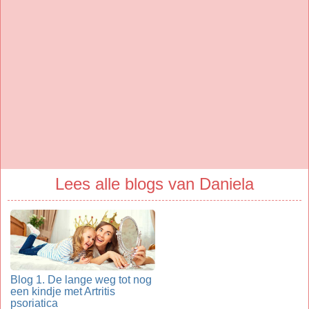
Lees alle blogs van Daniela
Blog 1. De lange weg tot nog
een kindje met Artritis
psoriatica