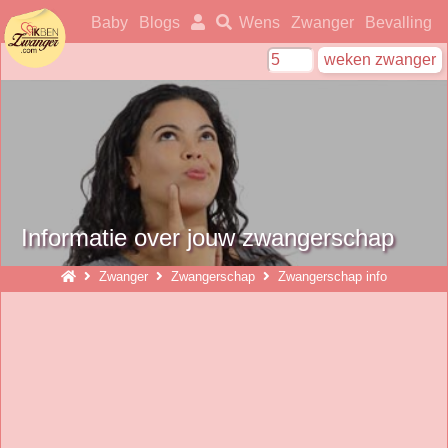
ikbenzwanger
Baby
Blogs
Wens
Zwanger
Bevalling
Informatie over jouw zwangerschap
Zwanger
Zwangerschap
Zwangerschap info