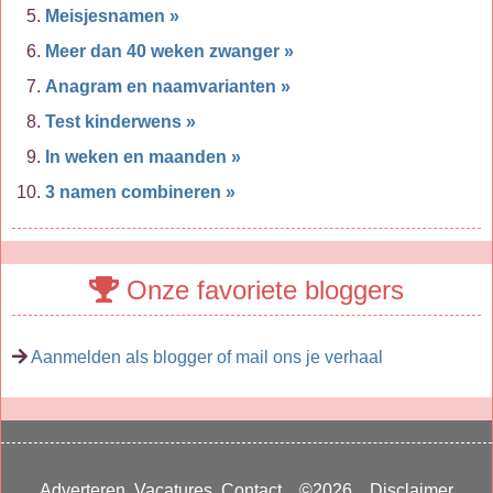
Meisjesnamen »
Meer dan 40 weken zwanger »
Anagram en naamvarianten »
Test kinderwens »
In weken en maanden »
3 namen combineren »
Onze favoriete bloggers
Aanmelden als blogger of mail ons je verhaal
Adverteren
Vacatures
Contact
©2026
Disclaimer