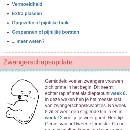
Vermoeidheid
Extra plassen
Opgezette of pijnlijke buik
Gespannen of pijnlijke borsten
... meer weten?
Zwangerschapsupdate
Gemiddeld voelen zwangere vrouwen
zich prima in het begin. Dit neemt
echter rap af met als dieptepunt
week 8
.
In deze weken heb je het meeste last
van zwangerschapskwaaltjes. Na week
8 zit er weer een stijgende lijn in en in
week 12
voel je je weer goed. Heerlijk.
Geniet van het tweede trimester. Ga nu
de babyspullen kopen, de babykamer