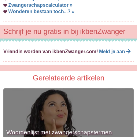
Zwangerschapscalculator »
Wonderen bestaan toch...? »
Schrijf je nu gratis in bij ikbenZwanger
Vriendin worden van ikbenZwanger.com!
Meld je aan
Gerelateerde artikelen
Woordenlijst met zwangerschapstermen