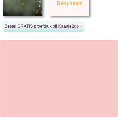
Babynaam