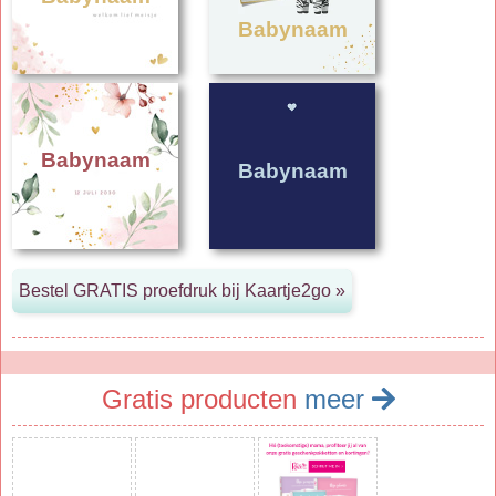
Babynaam
Babynaam
Babynaam
Gratis producten
meer