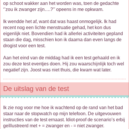
op schoot wakker aan het worden was, toen de gedachte
‘’zou ik zwanger zijn….?’’ opeens in me opkwam.
Ik wendde het af, want dat was haast onmogelijk. Ik had
recent nog een lichte menstruatie gehad, het kon dus
eigenlijk niet. Bovendien had ik allerlei activiteiten gepland
staan die dag, misschien kon ik daarna dan even langs de
drogist voor een test.
Aan het eind van de middag had ik een test gehaald en ik
zou deze test eventjes doen. Hij zou waarschijnlijk toch wel
negatief zijn. Joost was niet thuis, die kwam wat later.
De uitslag van de test
Ik zie nog voor me hoe ik wachtend op de rand van het bad
staar naar de stopwatch op mijn telefoon. De uitgevouwen
instructies van de test ernaast. Idiot-proof de scenario’s erbij
geïllustreerd met + = zwanger en - = niet zwanger.