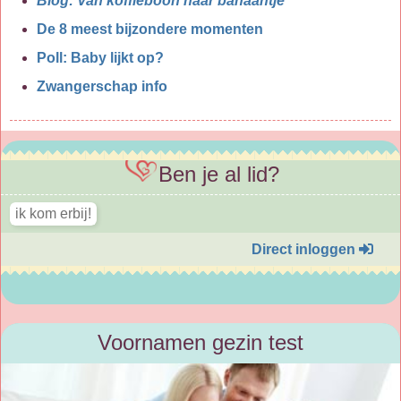
Blog: Van koffieboon naar banaantje
De 8 meest bijzondere momenten
Poll: Baby lijkt op?
Zwangerschap info
Ben je al lid?
Direct inloggen
Voornamen gezin test