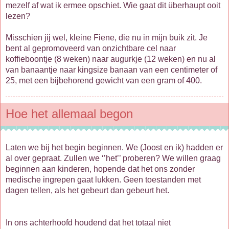
mezelf af wat ik ermee opschiet. Wie gaat dit überhaupt ooit
lezen?
Misschien jij wel, kleine Fiene, die nu in mijn buik zit. Je
bent al gepromoveerd van onzichtbare cel naar
koffieboontje (8 weken) naar augurkje (12 weken) en nu al
van banaantje naar kingsize banaan van een centimeter of
25, met een bijbehorend gewicht van een gram of 400.
Hoe het allemaal begon
Laten we bij het begin beginnen. We (Joost en ik) hadden er
al over gepraat. Zullen we ‘’het’’ proberen? We willen graag
beginnen aan kinderen, hopende dat het ons zonder
medische ingrepen gaat lukken. Geen toestanden met
dagen tellen, als het gebeurt dan gebeurt het.
In ons achterhoofd houdend dat het totaal niet