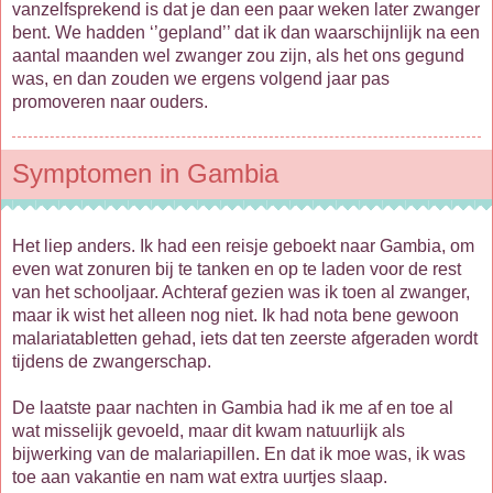
vanzelfsprekend is dat je dan een paar weken later zwanger
bent. We hadden ‘’gepland’’ dat ik dan waarschijnlijk na een
aantal maanden wel zwanger zou zijn, als het ons gegund
was, en dan zouden we ergens volgend jaar pas
promoveren naar ouders.
Symptomen in Gambia
Het liep anders. Ik had een reisje geboekt naar Gambia, om
even wat zonuren bij te tanken en op te laden voor de rest
van het schooljaar. Achteraf gezien was ik toen al zwanger,
maar ik wist het alleen nog niet. Ik had nota bene gewoon
malariatabletten gehad, iets dat ten zeerste afgeraden wordt
tijdens de zwangerschap.
De laatste paar nachten in Gambia had ik me af en toe al
wat misselijk gevoeld, maar dit kwam natuurlijk als
bijwerking van de malariapillen. En dat ik moe was, ik was
toe aan vakantie en nam wat extra uurtjes slaap.