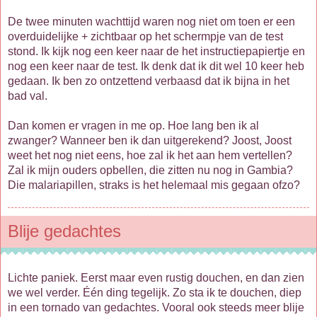
De twee minuten wachttijd waren nog niet om toen er een
overduidelijke + zichtbaar op het schermpje van de test
stond. Ik kijk nog een keer naar de het instructiepapiertje en
nog een keer naar de test. Ik denk dat ik dit wel 10 keer heb
gedaan. Ik ben zo ontzettend verbaasd dat ik bijna in het
bad val.
Dan komen er vragen in me op. Hoe lang ben ik al
zwanger? Wanneer ben ik dan uitgerekend? Joost, Joost
weet het nog niet eens, hoe zal ik het aan hem vertellen?
Zal ik mijn ouders opbellen, die zitten nu nog in Gambia?
Die malariapillen, straks is het helemaal mis gegaan ofzo?
Blije gedachtes
Lichte paniek. Eerst maar even rustig douchen, en dan zien
we wel verder. Één ding tegelijk. Zo sta ik te douchen, diep
in een tornado van gedachtes. Vooral ook steeds meer blije