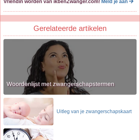
Vriendin worden van ikbenZwanger.com!
Meld je aan
Gerelateerde artikelen
Woordenlijst met zwangerschapstermen
Uitleg van je zwangerschapskaart