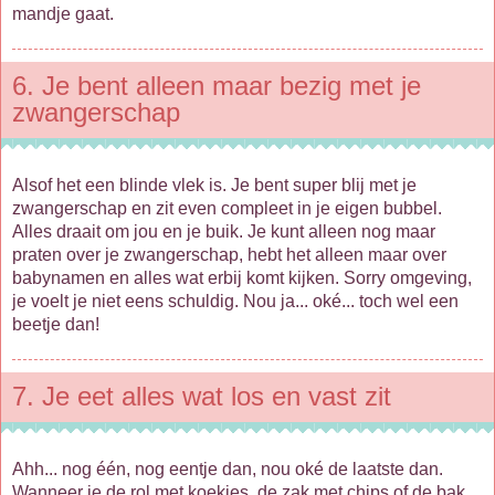
mandje gaat.
6. Je bent alleen maar bezig met je
zwangerschap
Alsof het een blinde vlek is. Je bent super blij met je
zwangerschap en zit even compleet in je eigen bubbel.
Alles draait om jou en je buik. Je kunt alleen nog maar
praten over je zwangerschap, hebt het alleen maar over
babynamen en alles wat erbij komt kijken. Sorry omgeving,
je voelt je niet eens schuldig. Nou ja... oké... toch wel een
beetje dan!
7. Je eet alles wat los en vast zit
Ahh... nog één, nog eentje dan, nou oké de laatste dan.
Wanneer je de rol met koekjes, de zak met chips of de bak