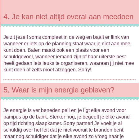
4. Je kan niet altijd overal aan meedoen
Je zit jezelf soms compleet in de weg en baalt er flink van
wanneer er iets op de planning staat waar je niet aan mee
kunt doen. Balen maakt ook een plaats voor een
schuldgevoel, wanneer iemand zijn of haar uiterste best
heeft gedaan iets leuks te organiseren, waaraan jij niet mee
kunt doen of zelfs moet afzeggen. Sorry!
5. Waar is mijn energie gebleven?
Je energie is ver beneden peil en je ligt elke avond voor
pampus op de bank. Sterker nog, je begeeft je elke avond
op tijd richting slaapkamer. Sorry partner! Je voelt je al
schuldig over het feit dat je niet vooruit te branden bent,
maar nog schuldiger dat je elke avond zo vroeg naar je