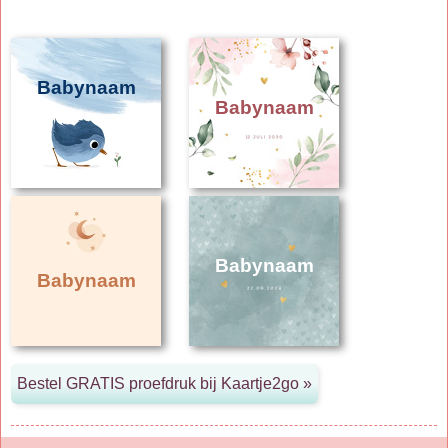
Babynaam
Babynaam
Babynaam
Babynaam