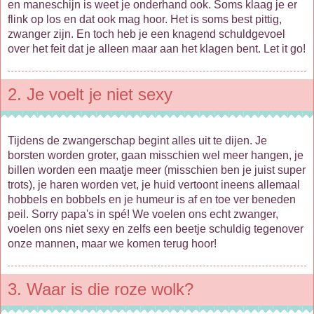
en maneschijn is weet je onderhand ook. Soms klaag je er
flink op los en dat ook mag hoor. Het is soms best pittig,
zwanger zijn. En toch heb je een knagend schuldgevoel
over het feit dat je alleen maar aan het klagen bent. Let it go!
2. Je voelt je niet sexy
Tijdens de zwangerschap begint alles uit te dijen. Je
borsten worden groter, gaan misschien wel meer hangen, je
billen worden een maatje meer (misschien ben je juist super
trots), je haren worden vet, je huid vertoont ineens allemaal
hobbels en bobbels en je humeur is af en toe ver beneden
peil. Sorry papa's in spé! We voelen ons echt zwanger,
voelen ons niet sexy en zelfs een beetje schuldig tegenover
onze mannen, maar we komen terug hoor!
3. Waar is die roze wolk?