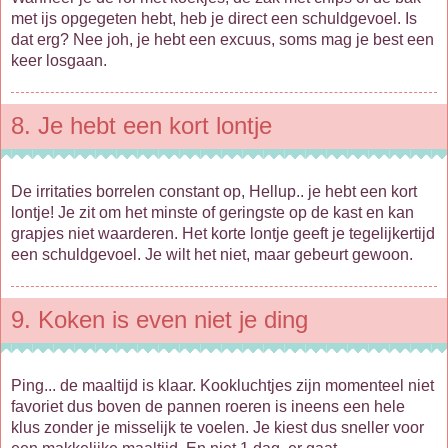
met ijs opgegeten hebt, heb je direct een schuldgevoel. Is
dat erg? Nee joh, je hebt een excuus, soms mag je best een
keer losgaan.
8. Je hebt een kort lontje
De irritaties borrelen constant op, Hellup.. je hebt een kort
lontje! Je zit om het minste of geringste op de kast en kan
grapjes niet waarderen. Het korte lontje geeft je tegelijkertijd
een schuldgevoel. Je wilt het niet, maar gebeurt gewoon.
9. Koken is even niet je ding
Ping... de maaltijd is klaar. Kookluchtjes zijn momenteel niet
favoriet dus boven de pannen roeren is ineens een hele
klus zonder je misselijk te voelen. Je kiest dus sneller voor