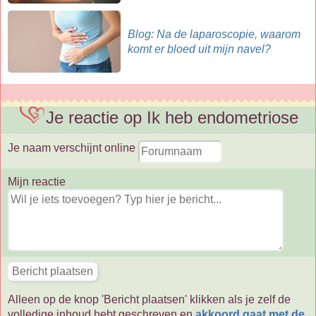
Blog: Na de laparoscopie, waarom
komt er bloed uit mijn navel?
Je reactie op Ik heb endometriose
Je naam verschijnt online
Mijn reactie
Alleen op de knop 'Bericht plaatsen' klikken als je zelf de
volledige inhoud hebt geschreven en
akkoord gaat met de