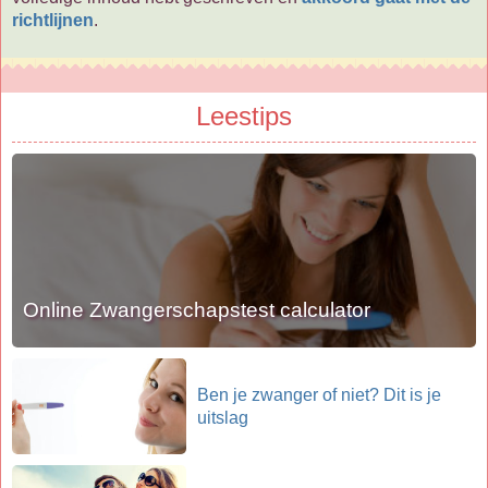
richtlijnen
.
Leestips
Online Zwangerschapstest calculator
Ben je zwanger of niet? Dit is je
uitslag