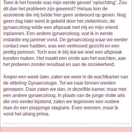
Toen ik het hoorde was mijn eerste gevoel ‘opluchting’. Zou
dit dan het probleem zijn geweest? Helaas kon de
assistente die mij belde hier geen antwoord op geven. Nog
geen dag later werd ik gebeld door het ziekenhuis; de
gynaecoloog wilde een afspraak met mij en mijn vriend
inplannen. Een andere gynaecoloog, wat ik in eerste
instantie erg jammer vond. De gynaecoloog waar we eerder
contact mee hadden, was een vertrouwd gezicht en een
prettig persoon. Toch was ik blij dat we snel een afspraak
konden maken. Het maakt een einde aan het wachten, aan
het proberen zonder resultaat en aan de onzekerheid.
Amper een week later, zaten we weer in de wachtkamer van
de afdeling Gynaecologie. Tot we naar binnen werden
geroepen. Daar zaten we dan, in dezelfde kamer, maar met
een andere gynaecoloog. In plaats van de jonge vlotte arts
die ons eerder bijstond, zaten we tegenover een oudere
man én een piepjonge stagiaire. Even wennen, maar ik
vond het allang prima.