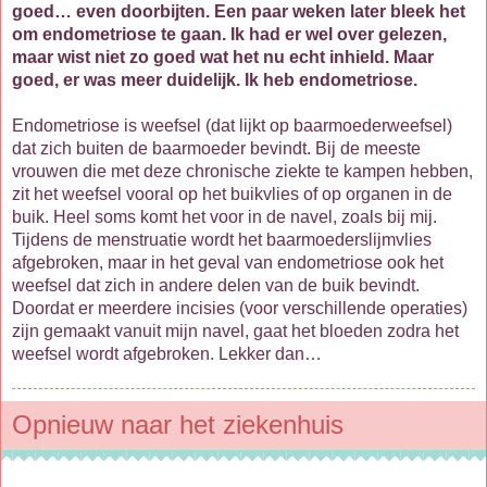
goed… even doorbijten. Een paar weken later bleek het
om endometriose te gaan. Ik had er wel over gelezen,
maar wist niet zo goed wat het nu echt inhield. Maar
goed, er was meer duidelijk. Ik heb endometriose.
Endometriose is weefsel (dat lijkt op baarmoederweefsel)
dat zich buiten de baarmoeder bevindt. Bij de meeste
vrouwen die met deze chronische ziekte te kampen hebben,
zit het weefsel vooral op het buikvlies of op organen in de
buik. Heel soms komt het voor in de navel, zoals bij mij.
Tijdens de menstruatie wordt het baarmoederslijmvlies
afgebroken, maar in het geval van endometriose ook het
weefsel dat zich in andere delen van de buik bevindt.
Doordat er meerdere incisies (voor verschillende operaties)
zijn gemaakt vanuit mijn navel, gaat het bloeden zodra het
weefsel wordt afgebroken. Lekker dan…
Opnieuw naar het ziekenhuis