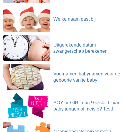
Welke naam past bij
Uitgerekende datum
zwangerschap berekenen
Voornamen babynamen voor de
geboorte van je baby
BOY-or-GIRL quiz! Geslacht van
baby jongen of meisje? Test!
Naamgenerator mixer met 2