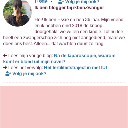
Essie
•
Volg je mij ook?
Ik ben blogger bij ikbenZwanger
Hoi! Ik ben Essie en ben 36 jaar. Mijn vriend
en ik hebben eind 2018 de knoop
doorgehakt: we willen een kindje. Tot nu toe
heeft een zwangerschap zich nog niet aangediend, maar we
doen ons best. Alleen... dat wachten duurt zo lang!
Lees mijn vorige blog:
Na de laparoscopie, waarom
komt er bloed uit mijn navel?
Lees het vervolg:
Het fertiliteitstraject in met IUI
Volg je mij ook?