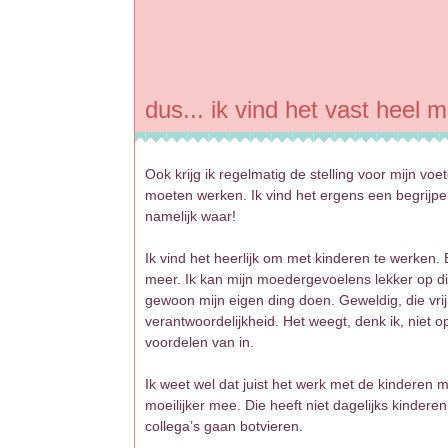
dus... ik vind het vast heel 
Ook krijg ik regelmatig de stelling voor mijn vo
moeten werken. Ik vind het ergens een begrijpe
namelijk waar!
Ik vind het heerlijk om met kinderen te werken.
meer. Ik kan mijn moedergevoelens lekker op di
gewoon mijn eigen ding doen. Geweldig, die vri
verantwoordelijkheid. Het weegt, denk ik, niet o
voordelen van in.
Ik weet wel dat juist het werk met de kinderen m
moeilijker mee. Die heeft niet dagelijks kindere
collega’s gaan botvieren.