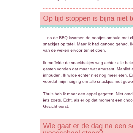
Op tijd stoppen is bijna niet 
…na de BBQ kwamen de nootjes omhuld met choco
snackjes op tafel. Maar ik had genoeg gehad. Ik
van de weken ervoor teniet doen.
Ik moffelde de snackbakjes weg achter alle beke
gasten vonden dat maar wat amusant. Manlief at 
inhouden. Ik wilde echter niet nog meer eten. En
voordat mijn neiging om alle snackjes met gewe
Thuis heb ik maar een appel gegeten. Niet omd
iets zoets. Echt, als er op dat moment een cho
Gezicht eerst.
Wie gaat er de dag na een s
weegschaal staan?