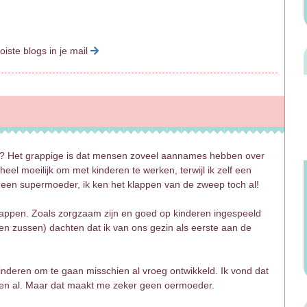
oiste blogs in je mail
eld? Het grappige is dat mensen zoveel aannames hebben over
heel moeilijk om met kinderen te werken, terwijl ik zelf een
 een supermoeder, ik ken het klappen van de zweep toch al!
schappen. Zoals zorgzaam zijn en goed op kinderen ingespeeld
en zussen) dachten dat ik van ons gezin als eerste aan de
kinderen om te gaan misschien al vroeg ontwikkeld. Ik vond dat
ven al. Maar dat maakt me zeker geen oermoeder.