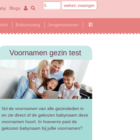
aby
Blogs
icht
Buikomvang
Jongensnamen
Voornamen gezin test
Vul de voornamen van alle gezinsleden in
en zie direct of de gekozen babynaam deze
voornamen hoort. In hoeverre past de
gekozen babynaam bij jullie voornamen?