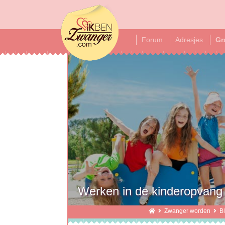
ikbenzwanger
Forum
Adresjes
Gr
Werken in de kinderopvang
Zwanger worden
B