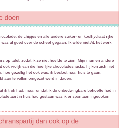
te doen
lade, de chipjes en alle andere suiker- en koolhydraat rijke
 was al goed over de scheef gegaan. Ik wilde niet AL het werk
rs op tafel, zodat ik ze niet hoefde te zien. Mijn man en andere
ook vrolijk van die heerlijke chocoladesnacks, hij kon zich niet
, hoe gezellig het ook was, ik besloot naar huis te gaan,
ld aan te vallen omgezet werd in daden.
at ik trek had, maar omdat ik de onbedwingbare behoefte had in
coladetaart in huis had gestaan was ik er spontaan ingedoken.
chranspartij dan ook op de