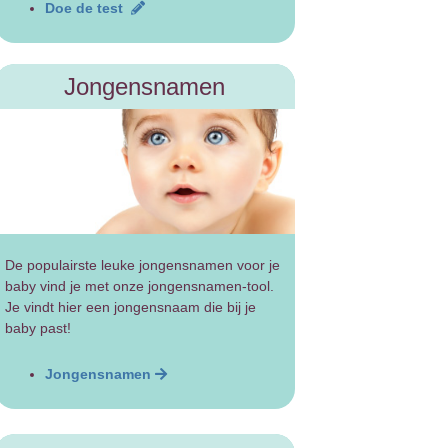
Doe de test
Jongensnamen
De populairste leuke jongensnamen voor je
baby vind je met onze jongensnamen-tool.
Je vindt hier een jongensnaam die bij je
baby past!
Jongensnamen