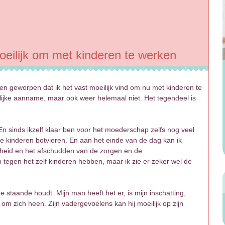
moeilijk om met kinderen te werken
eten geworpen dat ik het vast moeilijk vind om nu met kinderen te
lijke aanname, maar ook weer helemaal niet. Het tegendeel is
 En sinds ikzelf klaar ben voor het moederschap zelfs nog veel
e kinderen botvieren. En aan het einde van de dag kan ik
jheid en het afschudden van de zorgen en de
p tegen het zelf kinderen hebben, maar ik zie er zeker wel de
e staande houdt. Mijn man heeft het er, is mijn inschatting,
n om zich heen. Zijn vadergevoelens kan hij moeilijk op zijn