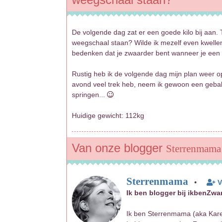
De volgende dag zat er een goede kilo bij aan.
weegschaal staan? Wilde ik mezelf even kwell
bedenken dat je zwaarder bent wanneer je een 
Rustig heb ik de volgende dag mijn plan weer 
avond veel trek heb, neem ik gewoon een gebakk
springen...
Huidige gewicht: 112kg
Van onze blogger
Sterrenmama
Sterrenmama
•
V
Ik ben blogger bij ikbenZwa
Ik ben Sterrenmama (aka Karen