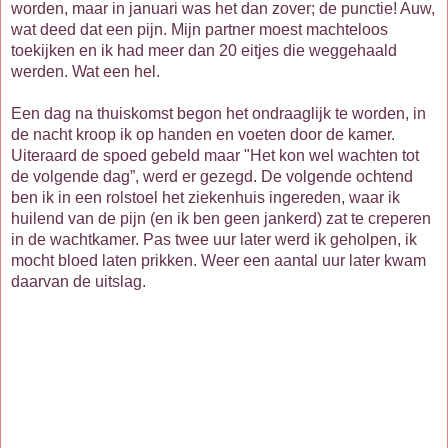
worden, maar in januari was het dan zover; de punctie! Auw,
wat deed dat een pijn. Mijn partner moest machteloos
toekijken en ik had meer dan 20 eitjes die weggehaald
werden. Wat een hel.
Een dag na thuiskomst begon het ondraaglijk te worden, in
de nacht kroop ik op handen en voeten door de kamer.
Uiteraard de spoed gebeld maar "Het kon wel wachten tot
de volgende dag”, werd er gezegd. De volgende ochtend
ben ik in een rolstoel het ziekenhuis ingereden, waar ik
huilend van de pijn (en ik ben geen jankerd) zat te creperen
in de wachtkamer. Pas twee uur later werd ik geholpen, ik
mocht bloed laten prikken. Weer een aantal uur later kwam
daarvan de uitslag.