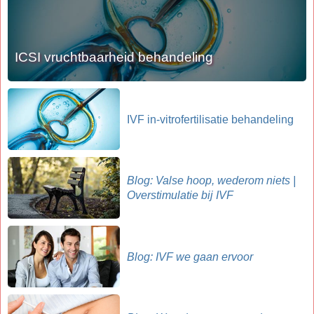
ICSI vruchtbaarheid behandeling
IVF in-vitrofertilisatie behandeling
Blog: Valse hoop, wederom niets |
Overstimulatie bij IVF
Blog: IVF we gaan ervoor