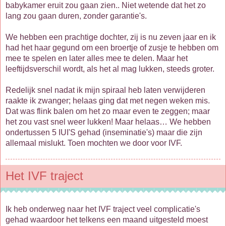
babykamer eruit zou gaan zien.. Niet wetende dat het zo
lang zou gaan duren, zonder garantie's.
We hebben een prachtige dochter, zij is nu zeven jaar en ik
had het haar gegund om een broertje of zusje te hebben om
mee te spelen en later alles mee te delen. Maar het
leeftijdsverschil wordt, als het al mag lukken, steeds groter.
Redelijk snel nadat ik mijn spiraal heb laten verwijderen
raakte ik zwanger; helaas ging dat met negen weken mis.
Dat was flink balen om het zo maar even te zeggen; maar
het zou vast snel weer lukken! Maar helaas… We hebben
ondertussen 5 IUI'S gehad (inseminatie's) maar die zijn
allemaal mislukt. Toen mochten we door voor IVF.
Het IVF traject
Ik heb onderweg naar het IVF traject veel complicatie's
gehad waardoor het telkens een maand uitgesteld moest