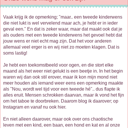
Vaak krijg ik de opmerking; "maar.. een tweede kinderwens
die niet lukt is wel vervelend maar ach, je hebt er in ieder
geval een." En dat is zeker waar, maar dat maakt ook dat je
als ouders met een tweede kinderwens het gevoel hebt dat
jouw wens er niet echt mag zijn. Dat het voor anderen
allemaal veel erger is en wij niet zo moeten klagen. Dat is
soms lastig!
Je hebt een toekomstbeeld voor ogen, en die stort elke
maand als het weer niet gelukt is een beetje in. In het begin
waren wij dan ook stil erover, maar ik kon mijn mond niet
meer houden als iemand weer eens een opmerking maakte
als "Nou, wordt wel tijd voor een tweede hé".. dus flapte ik
alles eruit. Mensen schrokken daarvan, maar ik vond het fijn
om het taboe te doorbreken. Daarom blog ik daarover; op
Instagram en vanaf nu ook hier.
En niet alleen daarover, maar ook over ons chaotische
leven met een kind, een baan, een hond en kat en al onze