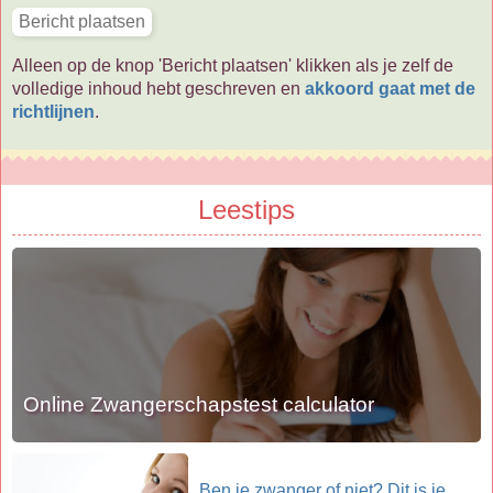
Alleen op de knop 'Bericht plaatsen' klikken als je zelf de
volledige inhoud hebt geschreven en
akkoord gaat met de
richtlijnen
.
Leestips
Online Zwangerschapstest calculator
Ben je zwanger of niet? Dit is je