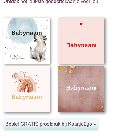
Ontdek het leukste geboortekaartje voor jou!
Babynaam
Babynaam
Babynaam
Babynaam