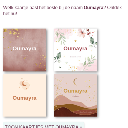
Welk kaartje past het beste bij de naam
Oumayra
? Ontdek
het nu!
Oumayra
Oumayra
Oumayra
Oumayra