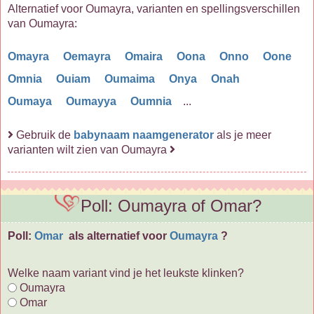
Alternatief voor Oumayra, varianten en spellingsverschillen
van Oumayra:
Omayra
Oemayra
Omaira
Oona
Onno
Oone
Omnia
Ouiam
Oumaima
Onya
Onah
Oumaya
Oumayya
Oumnia
...
Gebruik de
babynaam naamgenerator
als je meer
varianten wilt zien van Oumayra
Poll: Oumayra of Omar?
Poll:
Omar
als alternatief voor
Oumayra
?
Welke naam variant vind je het leukste klinken?
Oumayra
Omar