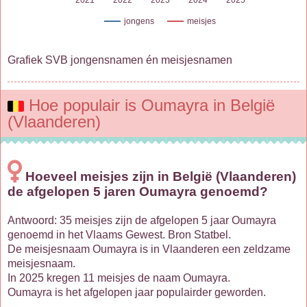
2021
2022
2023
2024
2025
jongens
meisjes
Grafiek SVB jongensnamen én meisjesnamen
Hoe populair is Oumayra in België
(Vlaanderen)
Hoeveel meisjes zijn in België (Vlaanderen)
de afgelopen 5 jaren Oumayra genoemd?
Antwoord: 35 meisjes zijn de afgelopen 5 jaar Oumayra
genoemd in het Vlaams Gewest. Bron Statbel.
De meisjesnaam Oumayra is in Vlaanderen een zeldzame
meisjesnaam.
In 2025 kregen 11 meisjes de naam Oumayra.
Oumayra is het afgelopen jaar populairder geworden.