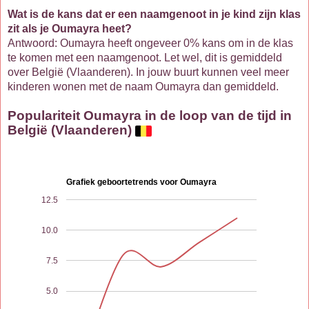
Wat is de kans dat er een naamgenoot in je kind zijn klas
zit als je Oumayra heet?
Antwoord: Oumayra heeft ongeveer 0% kans om in de klas
te komen met een naamgenoot. Let wel, dit is gemiddeld
over België (Vlaanderen). In jouw buurt kunnen veel meer
kinderen wonen met de naam Oumayra dan gemiddeld.
Populariteit Oumayra in de loop van de tijd in
België (Vlaanderen)
Grafiek geboortetrends voor Oumayra
12.5
10.0
7.5
5.0