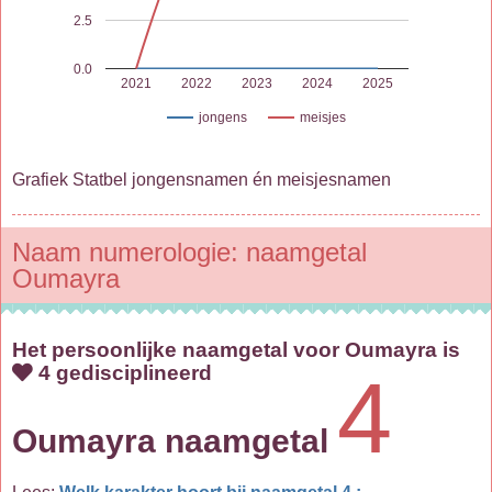
2.5
0.0
2021
2022
2023
2024
2025
jongens
meisjes
Grafiek Statbel jongensnamen én meisjesnamen
Naam numerologie: naamgetal
Oumayra
Het persoonlijke naamgetal voor Oumayra is
4 gedisciplineerd
4
Oumayra naamgetal