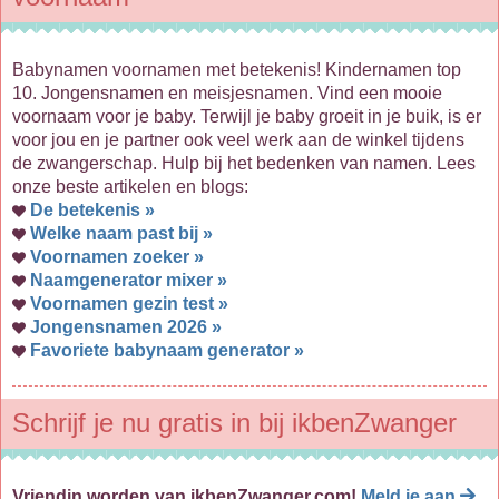
Babynamen voornamen met betekenis! Kindernamen top
10. Jongensnamen en meisjesnamen. Vind een mooie
voornaam voor je baby. Terwijl je baby groeit in je buik, is er
voor jou en je partner ook veel werk aan de winkel tijdens
de zwangerschap. Hulp bij het bedenken van namen. Lees
onze beste artikelen en blogs:
De betekenis »
Welke naam past bij »
Voornamen zoeker »
Naamgenerator mixer »
Voornamen gezin test »
Jongensnamen 2026 »
Favoriete babynaam generator »
Schrijf je nu gratis in bij ikbenZwanger
Vriendin worden van ikbenZwanger.com!
Meld je aan