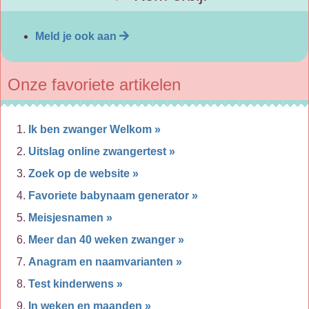
Meld je ook aan
Onze favoriete artikelen
Ik ben zwanger Welkom »
Uitslag online zwangertest »
Zoek op de website »
Favoriete babynaam generator »
Meisjesnamen »
Meer dan 40 weken zwanger »
Anagram en naamvarianten »
Test kinderwens »
In weken en maanden »