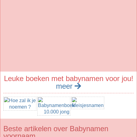
Leuke boeken met babynamen voor jou!
meer
Beste artikelen over Babynamen
voornaam