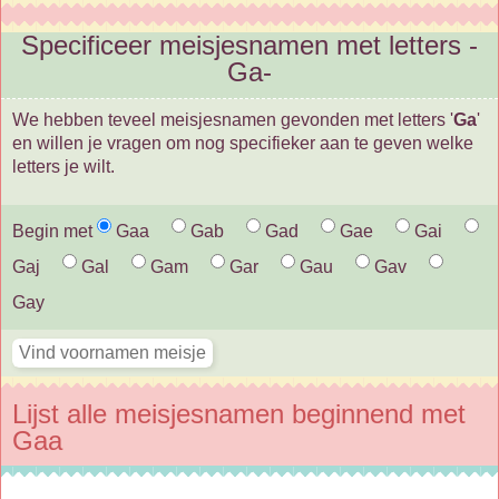
Specificeer meisjesnamen met letters -
Ga-
We hebben teveel meisjesnamen gevonden met letters '
Ga
'
en willen je vragen om nog specifieker aan te geven welke
letters je wilt.
Begin met
Gaa
Gab
Gad
Gae
Gai
Gaj
Gal
Gam
Gar
Gau
Gav
Gay
Lijst alle meisjesnamen beginnend met
Gaa