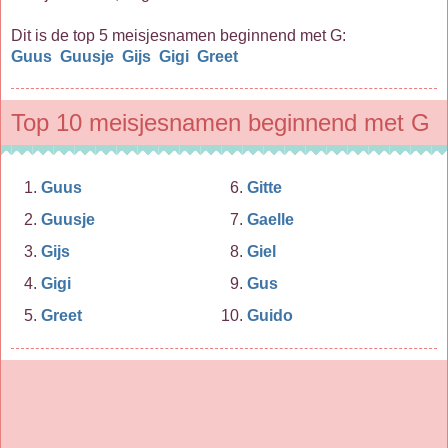
Dit is de top 5 meisjesnamen beginnend met G:
Guus
Guusje
Gijs
Gigi
Greet
Top 10 meisjesnamen beginnend met G
Guus
Gitte
Guusje
Gaelle
Gijs
Giel
Gigi
Gus
Greet
Guido