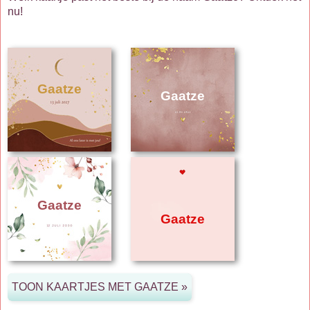
nu!
Gaatze
Gaatze
Gaatze
Gaatze