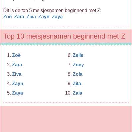
Dit is de top 5 meisjesnamen beginnend met Z:
Zoë
Zara
Ziva
Zayn
Zaya
Top 10 meisjesnamen beginnend met Z
Zoë
Zelie
Zara
Zoey
Ziva
Zola
Zayn
Zita
Zaya
Zaia