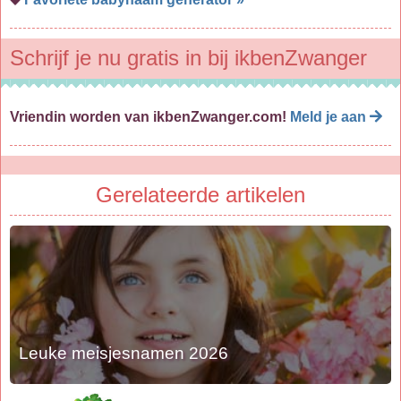
Schrijf je nu gratis in bij ikbenZwanger
Vriendin worden van ikbenZwanger.com!
Meld je aan
Gerelateerde artikelen
Leuke meisjesnamen 2026