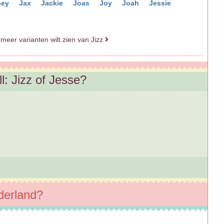
oey
Jax
Jackie
Joas
Joy
Joah
Jessie
 meer varianten wilt zien van Jizz
l: Jizz of Jesse?
ederland?