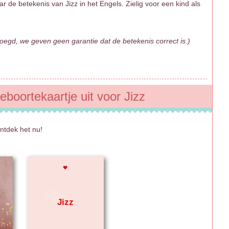
 de betekenis van Jizz in het Engels. Zielig voor een kind als
egd, we geven geen garantie dat de betekenis correct is.)
eboortekaartje uit voor Jizz
ntdek het nu!
Jizz