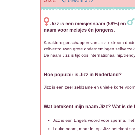
bewaar Jizz
Jizz is een meisjesnaam (58%) en
naam voor meisjes én jongens.
Karaktereigenschappen van Jizz: extreem duidelij
zelfvertrouwen grote ondernemingen zelfverzeke
De naam Jizz is tijdloos internationaal hip/tren
Hoe populair is Jizz in Nederland?
Jizz is een zeer zeldzame en unieke korte voo
Wat betekent mijn naam Jizz? Wat is de
Jizz is een Engels woord voor sperma. Het 
Leuke naam, maar let op: Jizz betekent sp