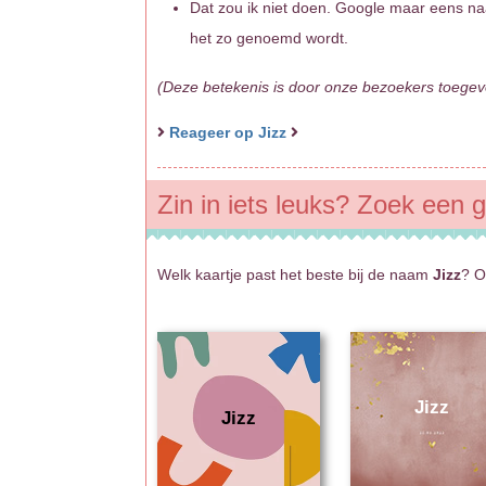
Dat zou ik niet doen. Google maar eens naar
het zo genoemd wordt.
(Deze betekenis is door onze bezoekers toegevo
Reageer op Jizz
Zin in iets leuks? Zoek een g
Welk kaartje past het beste bij de naam
Jizz
? O
Jizz
Jizz