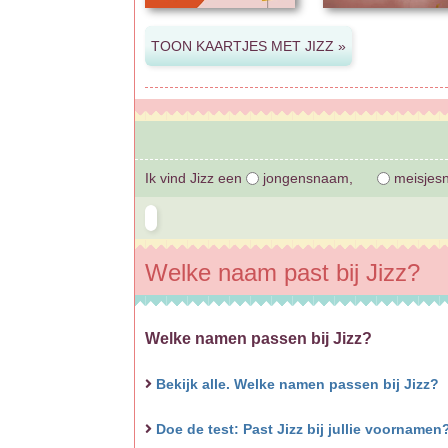
Ik vind Jizz een
jongensnaam,
meisjes
Welke naam past bij Jizz?
Welke namen passen bij Jizz?
Bekijk alle. Welke namen passen bij Jizz?
Doe de test: Past Jizz bij jullie voorname