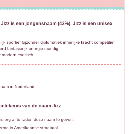
Jizz is een jongensnaam (43%). Jizz is een unisex
k sportief bijzonder diplomatiek innerlijke kracht competitief
rd fantasierijk energie moedig.
dy modern exotisch.
rnaam in Nederland.
 betekenis van de naam Jizz
is erg af te raden deze naam te geven.
erma in Amerikaanse straattaal.