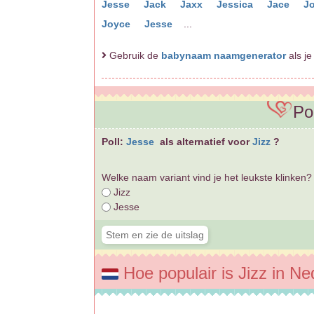
Jesse
Jack
Jaxx
Jessica
Jace
J
Joyce
Jesse
...
Gebruik de
babynaam naamgenerator
als je
Pol
Poll:
Jesse
als alternatief voor
Jizz
?
Welke naam variant vind je het leukste klinken?
Jizz
Jesse
Hoe populair is Jizz in N