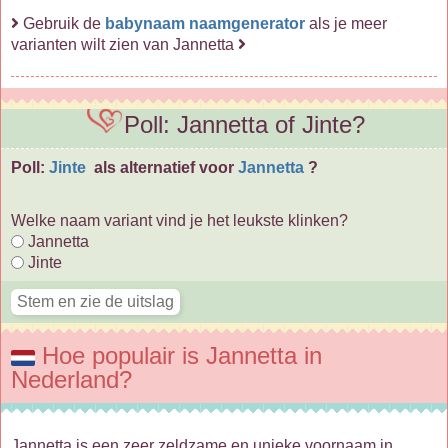
Gebruik de
babynaam naamgenerator
als je meer
varianten wilt zien van Jannetta
Poll: Jannetta of Jinte?
Poll:
Jinte
als alternatief voor
Jannetta
?
Welke naam variant vind je het leukste klinken?
Jannetta
Jinte
Hoe populair is Jannetta in
Nederland?
Jannetta is een zeer zeldzame en unieke voornaam in