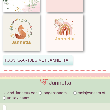
Jannetta
Jannetta
Jannetta
Ik vind Jannetta een
jongensnaam,
meisjesnaam of
unisex naam.