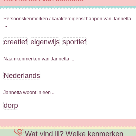
Persoonskenmerken / karaktereigenschappen van Jannetta
...
creatief
eigenwijs
sportief
Naamkenmerken van Jannetta ...
Nederlands
Jannetta woont in een ...
dorp
Wat vind jij? Welke kenmerken