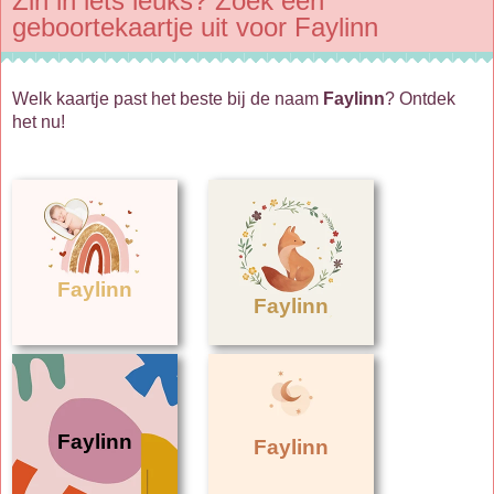
Zin in iets leuks? Zoek een
geboortekaartje uit voor Faylinn
Welk kaartje past het beste bij de naam
Faylinn
? Ontdek
het nu!
Faylinn
Faylinn
Faylinn
Faylinn