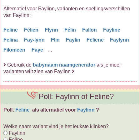
Alternatief voor Faylinn, varianten en spellingsverschillen
van Faylinn:
Feline
Félien
Flynn
Félin
Fallon
Fayline
Felina
Fay-lynn
Flin
Faylin
Feliene
Faylynn
Filomeen
Faye
...
Gebruik de
babynaam naamgenerator
als je meer
varianten wilt zien van Faylinn
Poll: Faylinn of Feline?
Poll:
Feline
als alternatief voor
Faylinn
?
Welke naam variant vind je het leukste klinken?
Faylinn
Feline