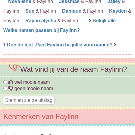
Nova-lene
& Faylinn
Jessmae
& Faylinn
Jailey
&
Faylinn
Sue
& Faylinn
Danique
& Faylinn
Kayden
&
Faylinn
Rayan alysha
& Faylinn ...
Bekijk alle.
Welke namen passen bij Faylinn?
Doe de test: Past Faylinn bij jullie voornamen?
Wat vind jij van de naam Faylinn?
wel mooie naam
geen mooie naam
Kenmerken van Faylinn