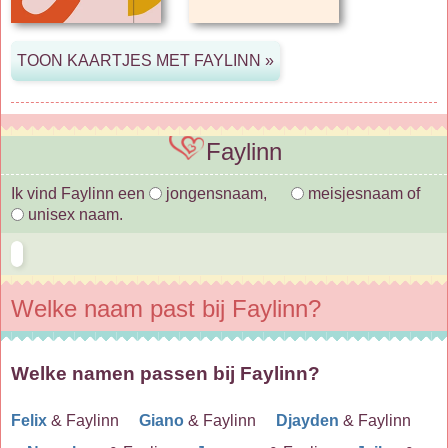
Faylinn
Ik vind Faylinn een
jongensnaam,
meisjesnaam of
unisex naam.
Welke naam past bij Faylinn?
Welke namen passen bij Faylinn?
Felix
& Faylinn
Giano
& Faylinn
Djayden
& Faylinn