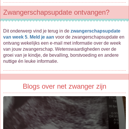
Zwangerschapsupdate ontvangen?
Dit onderwerp vind je terug in de
zwangerschapsupdate
van week 5
.
Meld je aan
voor de zwangerschapsupdate en
ontvang wekelijks een e-mail met informatie over de week
van jouw zwangerschap. Wetenswaardigheden over de
groei van je kindje, de bevalling, borstvoeding en andere
nuttige én leuke informatie.
Blogs over net zwanger zijn