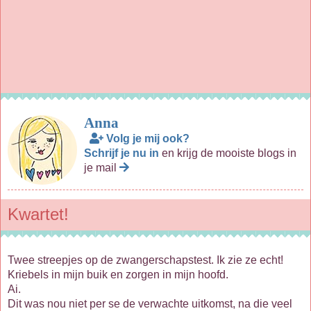
Anna
Volg je mij ook?
Schrijf je nu in
en krijg de mooiste blogs in
je mail
Kwartet!
Twee streepjes op de zwangerschapstest. Ik zie ze echt!
Kriebels in mijn buik en zorgen in mijn hoofd.
Ai.
Dit was nou niet per se de verwachte uitkomst, na die veel