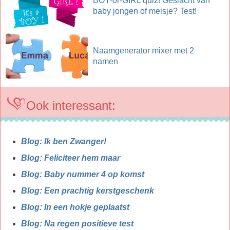
BOY-or-GIRL quiz! Geslacht van
baby jongen of meisje? Test!
Naamgenerator mixer met 2
namen
Ook interessant:
Blog: Ik ben Zwanger!
Blog: Feliciteer hem maar
Blog: Baby nummer 4 op komst
Blog: Een prachtig kerstgeschenk
Blog: In een hokje geplaatst
Blog: Na regen positieve test