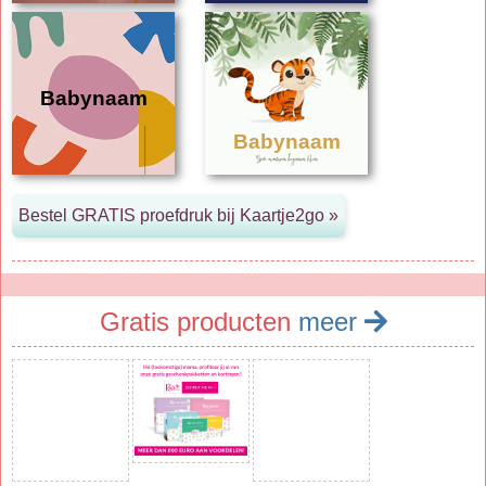
Babynaam
Babynaam
Gratis producten
meer