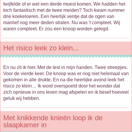
twijfelde of er wel een derde moest komen. We hadden het
toch fantastisch met de twee meiden? Toch kwam nummer
drie koekeloeren. Een heerlijk ventje dat de ogen van
manlief nog meer deden stralen. Nu was 't compleet. Wij
waren compleet. Er zou een knoop worden gelegd.
Het risico leek zo klein...
En nu zit ik hier. Met de test in mijn handen. Twee streepjes.
Voor de vierde keer. De knoop was er nog niet helemaal van
gekomen in alle drukte. En na die heerlijke avond leek het
risico zo klein… Ik word overspoeld door het wonder dat
zich opnieuw in ons leven mag afspelen en ik besef hoeveel
geluk wij hebben.
Met knikkende knieën loop ik de
slaapkamer in