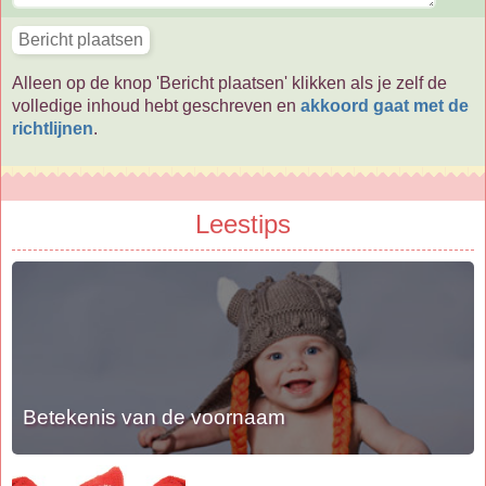
Alleen op de knop 'Bericht plaatsen' klikken als je zelf de
volledige inhoud hebt geschreven en
akkoord gaat met de
richtlijnen
.
Leestips
Betekenis van de voornaam