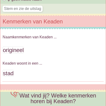
Kenmerken van Keaden
Naamkenmerken van Keaden ...
origineel
Keaden woont in een ...
stad
Wat vind jij? Welke kenmerken
horen bij Keaden?