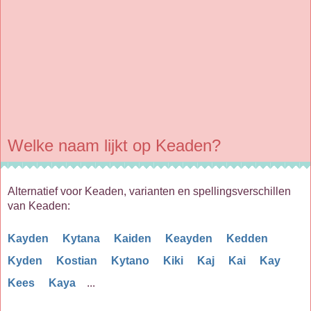
Welke naam lijkt op Keaden?
Alternatief voor Keaden, varianten en spellingsverschillen
van Keaden:
Kayden
Kytana
Kaiden
Keayden
Kedden
Kyden
Kostian
Kytano
Kiki
Kaj
Kai
Kay
Kees
Kaya
...