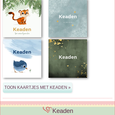
Keaden
Keaden
Keaden
Keaden
Keaden