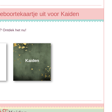
geboortekaartje uit voor Kaiden
? Ontdek het nu!
Kaiden