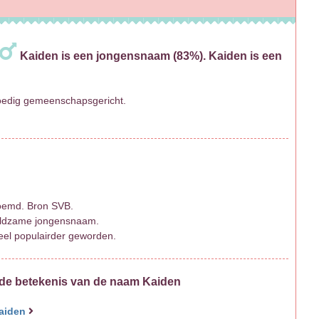
Kaiden is een jongensnaam (83%). Kaiden is een
oedig gemeenschapsgericht.
noemd. Bron SVB.
eldzame jongensnaam.
eel populairder geworden.
 de betekenis van de naam Kaiden
aiden