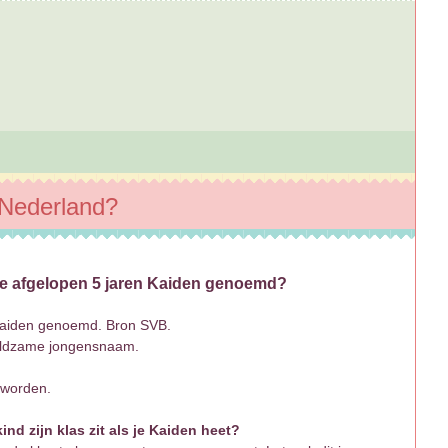
 Nederland?
de afgelopen 5 jaren Kaiden genoemd?
 Kaiden genoemd. Bron SVB.
eldzame jongensnaam.
eworden.
nd zijn klas zit als je Kaiden heet?