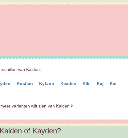
erschillen van Kaiden:
yden
Kostian
Kytano
Keaden
Kiki
Kaj
Kai
 meer varianten wilt zien van Kaiden
 Kaiden of Kayden?