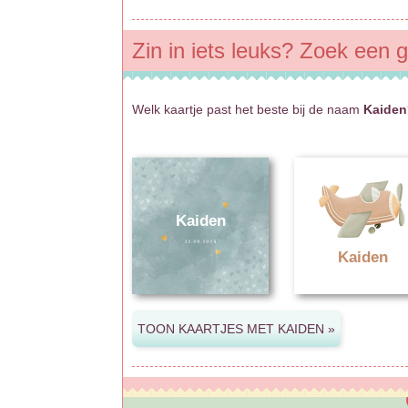
Zin in iets leuks? Zoek een 
Welk kaartje past het beste bij de naam
Kaiden
Kaiden
Kaiden