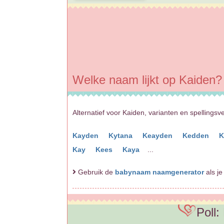
Welke naam lijkt op Kaiden?
Alternatief voor Kaiden, varianten en spellingsv
Kayden
Kytana
Keayden
Kedden
K
Kay
Kees
Kaya
...
Gebruik de
babynaam naamgenerator
als je
Poll: