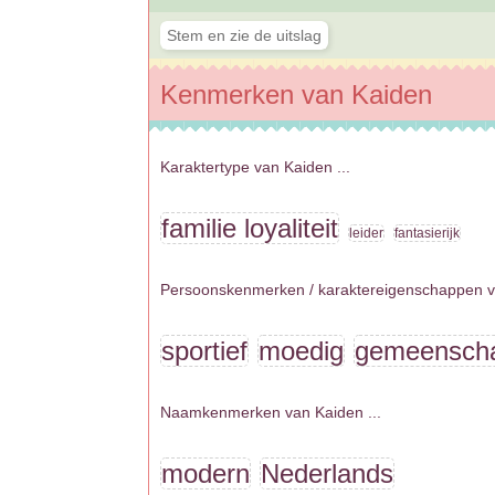
Kenmerken van Kaiden
Karaktertype van Kaiden ...
familie loyaliteit
leider
fantasierijk
Persoonskenmerken / karaktereigenschappen va
sportief
moedig
gemeenscha
Naamkenmerken van Kaiden ...
modern
Nederlands