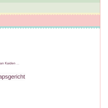
n Kaiden ...
psgericht