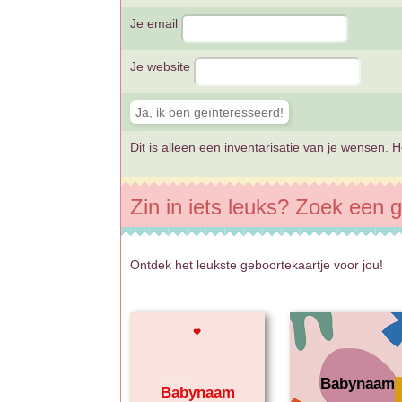
Je email
Je website
Dit is alleen een inventarisatie van je wensen. Het
Zin in iets leuks? Zoek een g
Ontdek het leukste geboortekaartje voor jou!
Babynaam
Babynaam