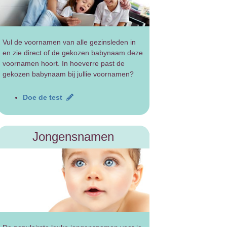
Vul de voornamen van alle gezinsleden in
en zie direct of de gekozen babynaam deze
voornamen hoort. In hoeverre past de
gekozen babynaam bij jullie voornamen?
Doe de test
Jongensnamen