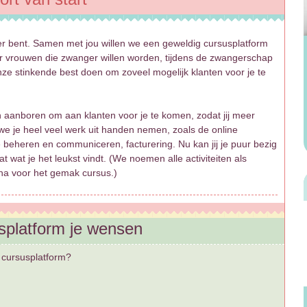
ier bent. Samen met jou willen we een geweldig cursusplatform
 vrouwen die zwanger willen worden, tijdens de zwangerschap
nze stinkende best doen om zoveel mogelijk klanten voor je te
n aanboren om aan klanten voor je te komen, zodat jij meer
we je heel veel werk uit handen nemen, zoals de online
 beheren en communiceren, facturering. Nu kan jij je puur bezig
wat je het leukst vindt. (We noemen alle activiteiten als
a voor het gemak cursus.)
splatform je wensen
t cursusplatform?