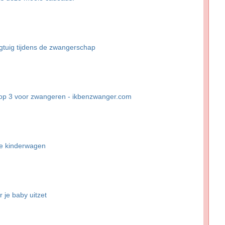
egtuig tijdens de zwangerschap
top 3 voor zwangeren - ikbenzwanger.com
te kinderwagen
r je baby uitzet