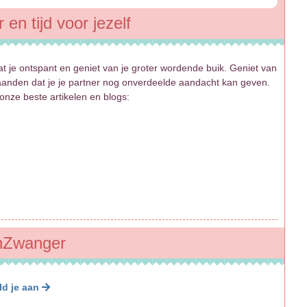
en tijd voor jezelf
dat je ontspant en geniet van je groter wordende buik. Geniet van
e maanden dat je je partner nog onverdeelde aandacht kan geven.
onze beste artikelen en blogs:
benZwanger
ld je aan