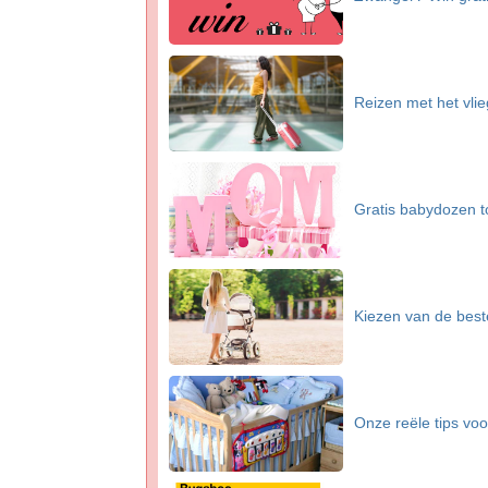
Reizen met het vli
Gratis babydozen 
Kiezen van de bes
Onze reële tips voo