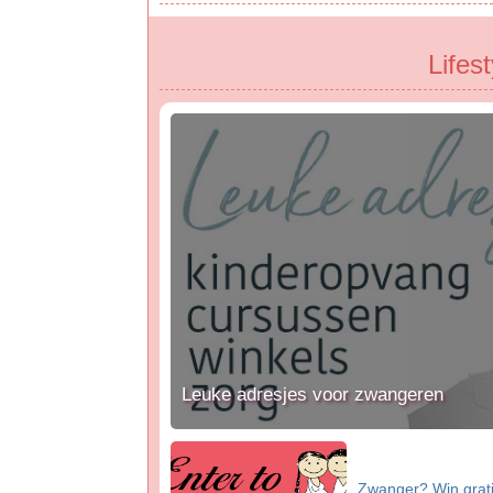
Lifes
Leuke adresjes voor zwangeren
Zwanger? Win grat