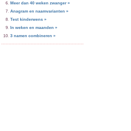
Meer dan 40 weken zwanger »
Anagram en naamvarianten »
Test kinderwens »
In weken en maanden »
3 namen combineren »