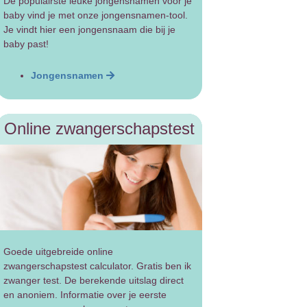
De populairste leuke jongensnamen voor je
baby vind je met onze jongensnamen-tool.
Je vindt hier een jongensnaam die bij je
baby past!
Jongensnamen
Online zwangerschapstest
Goede uitgebreide online
zwangerschapstest calculator. Gratis ben ik
zwanger test. De berekende uitslag direct
en anoniem. Informatie over je eerste