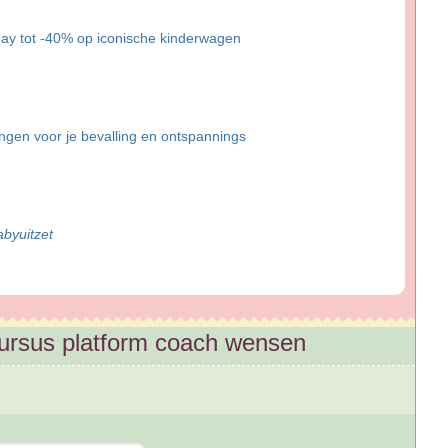
ay tot -40% op iconische kinderwagen
gen voor je bevalling en ontspannings
abyuitzet
Cursus platform coach wensen