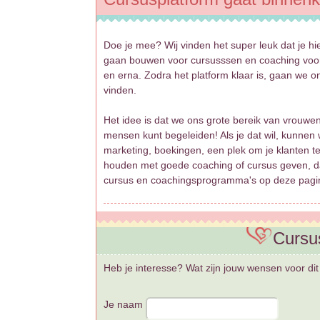
Doe je mee? Wij vinden het super leuk dat je h
gaan bouwen voor cursusssen en coaching voor
en erna. Zodra het platform klaar is, gaan we o
vinden.
Het idee is dat we ons grote bereik van vrouwe
mensen kunt begeleiden! Als je dat wil, kunnen 
marketing, boekingen, een plek om je klanten te
houden met goede coaching of cursus geven, dat 
cursus en coachingsprogramma's op deze pagin
Cursu
Heb je interesse? Wat zijn jouw wensen voor di
Je naam