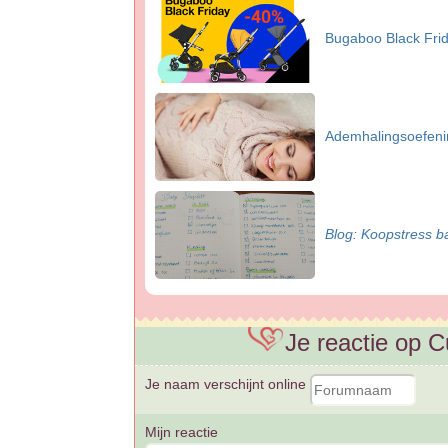
Bugaboo Black Frid
Ademhalingsoefenin
Blog: Koopstress b
Je reactie op 
Je naam verschijnt online
Mijn reactie