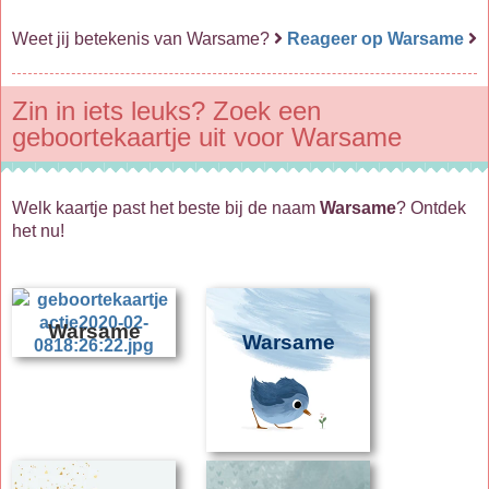
Weet jij betekenis van Warsame?
Reageer op Warsame
Zin in iets leuks? Zoek een
geboortekaartje uit voor Warsame
Welk kaartje past het beste bij de naam
Warsame
? Ontdek
het nu!
Warsame
Warsame