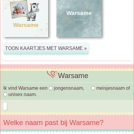
Warsame
Warsame
Warsame
Ik vind Warsame een
jongensnaam,
meisjesnaam of
unisex naam.
Welke naam past bij Warsame?