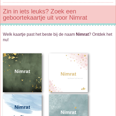
Zin in iets leuks? Zoek een
geboortekaartje uit voor Nimrat
Welk kaartje past het beste bij de naam
Nimrat
? Ontdek het
nu!
Nimrat
Nimrat
Nimrat
Nimrat