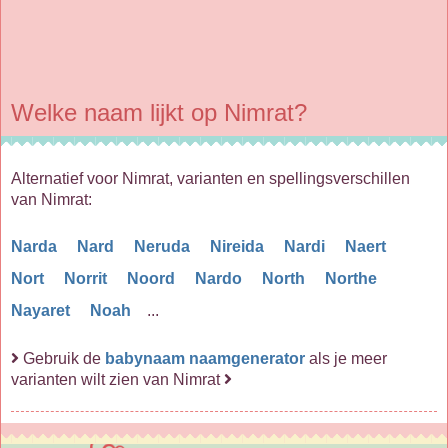
Welke naam lijkt op Nimrat?
Alternatief voor Nimrat, varianten en spellingsverschillen
van Nimrat:
Narda
Nard
Neruda
Nireida
Nardi
Naert
Nort
Norrit
Noord
Nardo
North
Northe
Nayaret
Noah
...
Gebruik de
babynaam naamgenerator
als je meer
varianten wilt zien van Nimrat