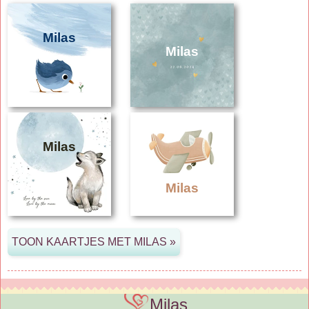
Milas
Milas
Milas
Milas
Milas