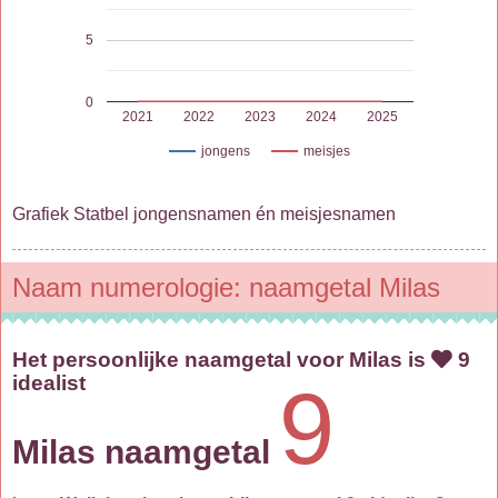
5
0
2021
2022
2023
2024
2025
jongens
meisjes
Grafiek Statbel jongensnamen én meisjesnamen
Naam numerologie: naamgetal Milas
Het persoonlijke naamgetal voor Milas is
9
idealist
9
Milas naamgetal