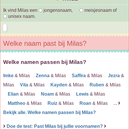
Ik vind Milas een
jongensnaam,
meisjesnaam of
unisex naam.
Welke naam past bij Milas?
Welke namen passen bij Milas?
Imke
& Milas
Zenna
& Milas
Saffira
& Milas
Jezra
&
Milas
Vita
& Milas
Kayden
& Milas
Ruben
& Milas
Elian
& Milas
Noam
& Milas
Lewis
& Milas
Mattheo
& Milas
Ruiz
& Milas
Roan
& Milas ...
Bekijk alle. Welke namen passen bij Milas?
Doe de test: Past Milas bij jullie voornamen?