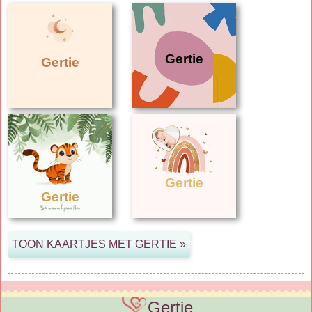
Gertie
Gertie
Gertie
Gertie
Gertie