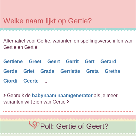
Welke naam lijkt op Gertie?
Alternatief voor Gertie, varianten en spellingsverschillen van
Gertie en Gertié:
Gertiene
Greet
Geert
Gerrit
Gert
Gerard
Gerda
Griet
Grada
Gerriette
Greta
Gretha
Giordi
Geerte
...
Gebruik de
babynaam naamgenerator
als je meer
varianten wilt zien van Gertie
Poll: Gertie of Geert?