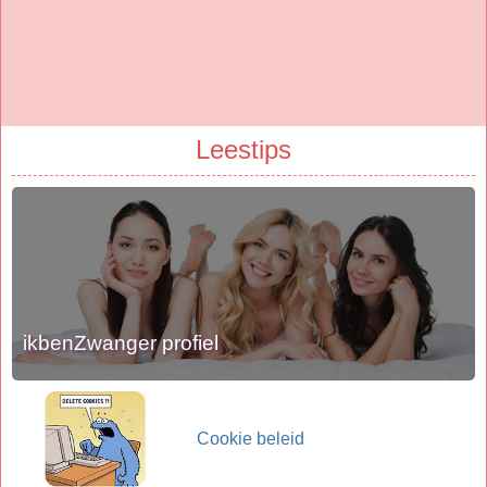
Leestips
ikbenZwanger profiel
Cookie beleid