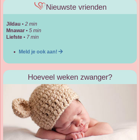
Nieuwste vrienden
Jildau
•
2 min
Mnawar
•
5 min
Liefste
•
7 min
Meld je ook aan!
Hoeveel weken zwanger?