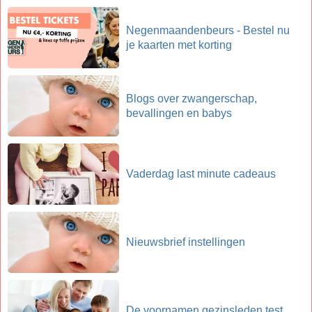
Negenmaandenbeurs - Bestel nu
je kaarten met korting
Blogs over zwangerschap,
bevallingen en babys
Vaderdag last minute cadeaus
Nieuwsbrief instellingen
De voornamen gezinsleden test